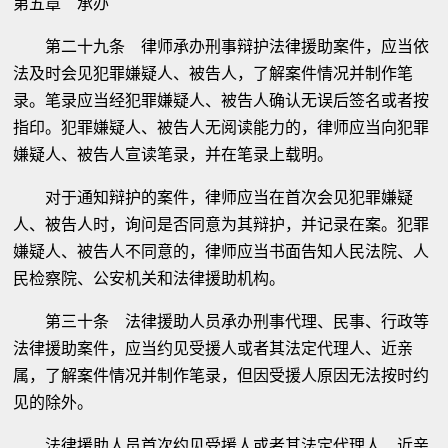
第五章 承办
第二十九条 律师承办刑事辩护法律援助案件，应当依
法及时会见犯罪嫌疑人、被告人，了解案件情况并制作笔
录。笔录应当经犯罪嫌疑人、被告人确认无误后签名或者按
指印。犯罪嫌疑人、被告人无阅读能力的，律师应当向犯罪
嫌疑人、被告人宣读笔录，并在笔录上载明。
对于通知辩护的案件，律师应当在首次会见犯罪嫌疑
人、被告人时，询问是否同意为其辩护，并记录在案。犯罪
嫌疑人、被告人不同意的，律师应当书面告知人民法院、人
民检察院、公安机关和法律援助机构。
第三十条 法律援助人员承办刑事代理、民事、行政等
法律援助案件，应当约见受援人或者其法定代理人、近亲
属，了解案件情况并制作笔录，但因受援人原因无法按时约
见的除外。
法律援助人员首次约见受援人或者其法定代理人、近亲