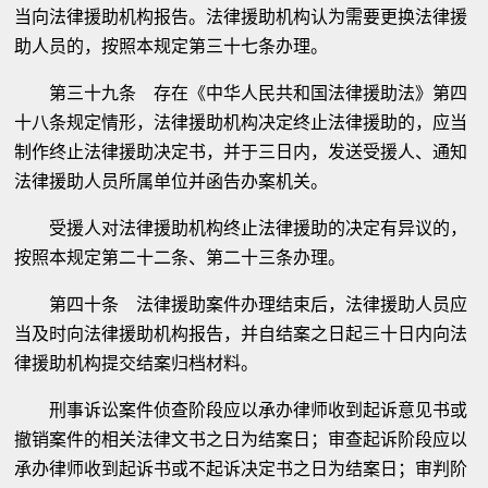
当向法律援助机构报告。法律援助机构认为需要更换法律援
助人员的，按照本规定第三十七条办理。
第三十九条 存在《中华人民共和国法律援助法》第四
十八条规定情形，法律援助机构决定终止法律援助的，应当
制作终止法律援助决定书，并于三日内，发送受援人、通知
法律援助人员所属单位并函告办案机关。
受援人对法律援助机构终止法律援助的决定有异议的，
按照本规定第二十二条、第二十三条办理。
第四十条 法律援助案件办理结束后，法律援助人员应
当及时向法律援助机构报告，并自结案之日起三十日内向法
律援助机构提交结案归档材料。
刑事诉讼案件侦查阶段应以承办律师收到起诉意见书或
撤销案件的相关法律文书之日为结案日；审查起诉阶段应以
承办律师收到起诉书或不起诉决定书之日为结案日；审判阶