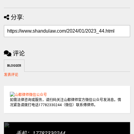
分享:
评论
BLOGGER
发表评论
如需法律咨询或服务，请扫码关注山都律师官方微信公众号发消息。情
况紧急请拨打电话17782330244（微信）联系傅律师。
手机：17782330244