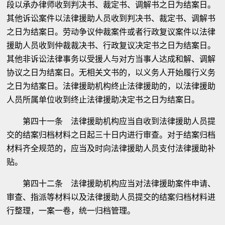
段以承办律师收到判决书、裁定书、调解书之日为结案日。
其他诉讼案件以法律援助人员收到判决书、裁定书、调解书
之日为结案日。劳动争议仲裁案件或者行政复议案件以法律
援助人员收到仲裁裁决书、行政复议决定书之日为结案日。
其他非诉讼法律事务以受援人与对方当事人达成和解、调解
协议之日为结案日。无相关文书的，以义务人开始履行义务
之日为结案日。法律援助机构终止法律援助的，以法律援助
人员所属单位收到终止法律援助决定书之日为结案日。
第四十一条 法律援助机构应当自收到法律援助人员提
交的结案归档材料之日起三十日内进行审查。对于结案归档
材料齐全规范的，应当及时向法律援助人员支付法律援助补
贴。
第四十二条 法律援助机构应当对法律援助案件申请、
审查、指派等材料以及法律援助人员提交的结案归档材料进
行整理，一案一卷，统一归档管理。