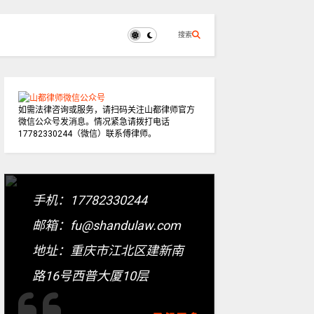
搜索
如需法律咨询或服务，请扫码关注山都律师官方
微信公众号发消息。情况紧急请拨打电话
17782330244（微信）联系傅律师。
手机：17782330244
邮箱：fu@shandulaw.com
地址：重庆市江北区建新南
路16号西普大厦10层