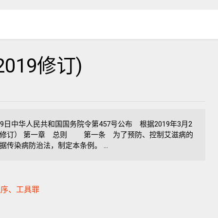
019修订)
月29日中华人民共和国国务院令第457号公布 根据2019年3月2
》修订） 第一章 总则 第一条 为了预防、控制艾滋病的
传染病防治法，制定本条例。 ...
程序、工具罪