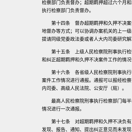
检察部门负责督办；超期羁押超过六个月和
执行检察部门负责督办。
第十四条 督办超期羁押和久押不决案件
地督办等方式；可以协调办案机关的上一级
提请同级党委政法委或者人大内司委研究解
第十五条 上级人民检察院刑事执行检察
和纠正超期羁押和久押不决案件工作的情况
第十六条 各省级人民检察院刑事执行检
案件工作情况进行通报。通报可以报经检察
内司委、高级人民法院、公安厅（局）。
最高人民检察院刑事执行检察部门每半年
情况进行一次通报。
第十七条 对超期羁押和久押不决负有监
发现、报告、通知、提出纠正意见而未发现