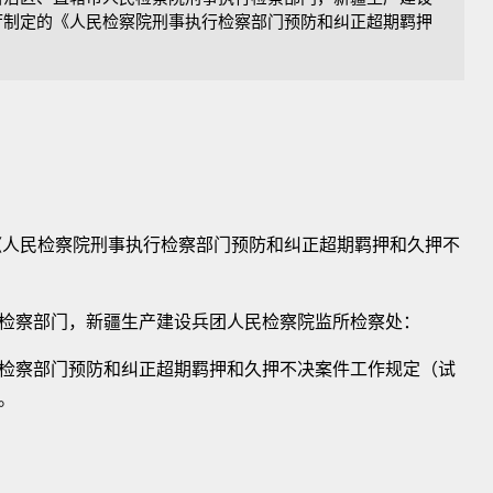
制定的《人民检察院刑事执行检察部门预防和纠正超期羁押
人民检察院刑事执行检察部门预防和纠正超期羁押和久押不
检察部门，新疆生产建设兵团人民检察院监所检察处：
察部门预防和纠正超期羁押和久押不决案件工作规定（试
。