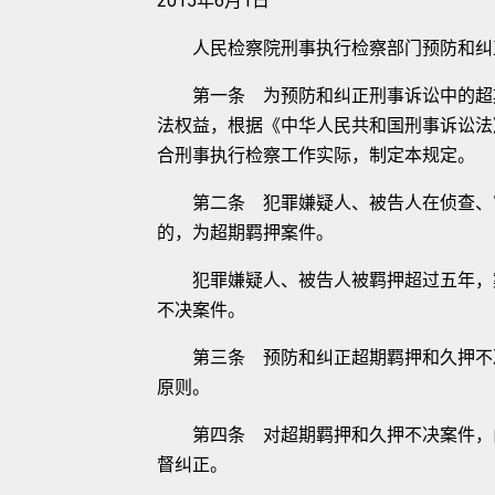
2015年6月1日
人民检察院刑事执行检察部门预防和纠正
第一条 为预防和纠正刑事诉讼中的超期
法权益，根据《中华人民共和国刑事诉讼法
合刑事执行检察工作实际，制定本规定。
第二条 犯罪嫌疑人、被告人在侦查、审
的，为超期羁押案件。
犯罪嫌疑人、被告人被羁押超过五年，案
不决案件。
第三条 预防和纠正超期羁押和久押不决
原则。
第四条 对超期羁押和久押不决案件，由
督纠正。