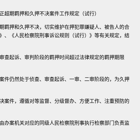
超期羁押和久押不决案件工作规定（试行）
羁押和久押不决，切实维护在押犯罪嫌疑人、被告人的合
》、《人民检察院刑事诉讼规则（试行）》等有关规定，结
查起诉、审判阶段的羁押时间超过法律规定的羁押期限
件仍然处于侦查、审查起诉、一审、二审阶段的，为久押
案件，遵循对等监督、分级督办、方便工作、注重预防的
办案机关对应的同级人民检察院刑事执行检察部门负责监