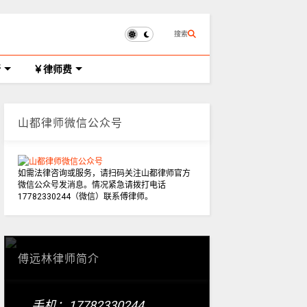
搜索
所
律师费
山都律师微信公众号
如需法律咨询或服务，请扫码关注山都律师官方
微信公众号发消息。情况紧急请拨打电话
17782330244（微信）联系傅律师。
傅远林律师简介
手机：17782330244