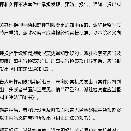
和久押不决案件中承担发现、预防、报告、通知、提出纠
办理换押手续和羁押期限变更通知手续的，派驻检察室应
节严重的，派驻检察室应当报经检察长批准，以本院名义向
换押手续和羁押期限变更通知手续的，派驻检察室应当及
察院刑事执行检察部门。刑事执行检察部门核实后，应当报
发出《纠正违法通知书》。
人羁押期限到期前七日，未向办案机关发出《案件即将到
出口头或者书面纠正意见。情节严重的，派驻检察室应当报
纠正违法通知书》。
羁押后，看守所没有及时书面报告人民检察院并通知办案
以本院名义向看守所发出《纠正违法通知书》。
羁押后，派驻检察室应当立即报告或者通知办案机关对应