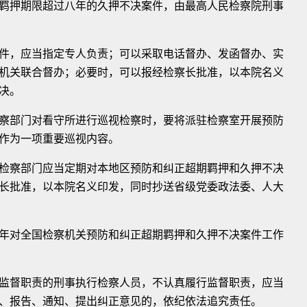
羁押期限超过八年的久押不决案件，由最高人民检察院刑事
，应当指定专人负责；可以采取电话督办、发函督办、实
机关联合督办；必要时，可以报经检察长批准，以本院名义
决。
部门对看守所进行巡视检察时，要将派驻检察室开展预防
作为一项重要巡视内容。
察部门应当定期对本地区预防和纠正超期羁押和久押不决
长批准，以本院名义印发，同时抄送省级党委政法委、人大
对全国检察机关预防和纠正超期羁押和久押不决案件工作
督职责的刑事执行检察人员，不认真履行监督职责，应当
、报告、通知、提出纠正意见的，依纪依法追究责任。