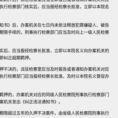
执行检察部门核实后，应当报经检察长批准，立即以本院名
书》后，办案机关在七日内未依法释放犯罪嫌疑人、被告
期限手续的，刑事执行检察部门应当及时向上一级人民检察
后，应当报经检察长批准，立即以本院名义向办案机关的
即纠正超期羁押。
不决的，派驻检察室应当及时报告或者通知办案机关对应
执行检察部门应当报经检察长批准，及时以本院名义督促办
押的，办案机关对应的同级人民检察院刑事执行检察部门
案机关发出《纠正违法通知书》。
限超过五年的久押不决案件，由省级人民检察院刑事执行