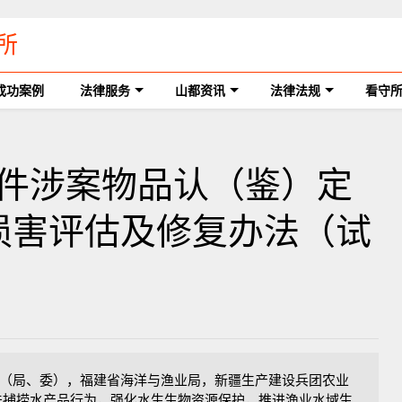
所
成功案例
法律服务
山都资讯
法律法规
看守
捞案件涉案物品认（鉴）定
损害评估及修复办法（试
（局、委），福建省海洋与渔业局，新疆生产建设兵团农业
捕捞水产品行为，强化水生生物资源保护，推进渔业水域生