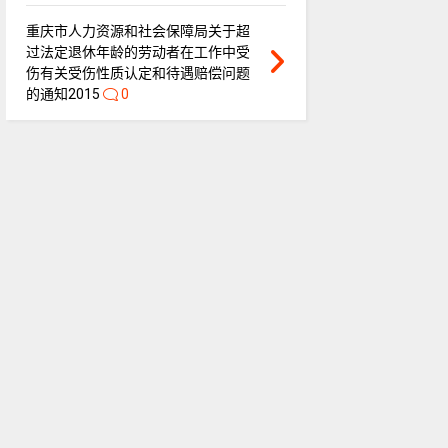
重庆市人力资源和社会保障局关于超
过法定退休年龄的劳动者在工作中受
伤有关受伤性质认定和待遇赔偿问题
的通知2015
0