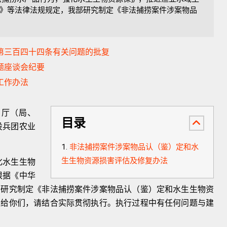
》等法律法规规定，我部研究制定《非法捕捞案件涉案物品
》第三百四十四条有关问题的批复
问题座谈会纪要
工作办法
）厅（局、
目录
设兵团农业
非法捕捞案件涉案物品认（鉴）定和水
生生物资源损害评估及修复办法
水生生物
根据《中华
部研究制定《非法捕捞案件涉案物品认（鉴）定和水生生物资
发给你们，请结合实际贯彻执行。执行过程中有任何问题与建
。