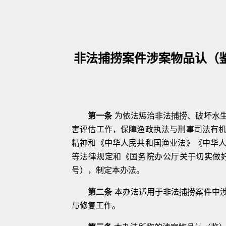
非法捕捞案件涉案物品认（
第一条
为依法惩治非法捕捞、破坏水
害评估工作，保障渔政执法与刑事司法
有
精神和《中华人民共和国渔业
法》《中华
等法律规定和《国务院办
公厅关于切实做
号
）
，制定本办法。
第二条
本办法适用于非法捕捞案件中
与修复工作。