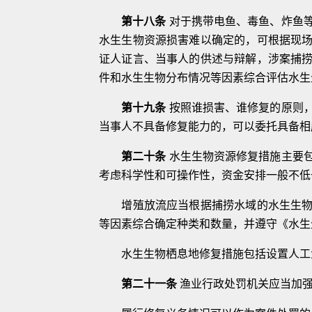
第十八条
对于携带电鱼、毒鱼、炸鱼
水生生物资源损害难以确定的，可根据现
证人证言、当事人的供述与辩解，涉案捕
件和水生生物分布情况等因素综合
评估水生
第十九条
按照谁损害、谁修复的原则
当事人不具备修复能力的，可以委托具备相
第二十条
水生生物资源修复措施主要
考虑科学性和可操作性，资金安排一般
不低
增殖放流应当根据捕捞水域的水生生
等因素综合确定种类和数量，并遵守《水
生
水生生物栖息地修复措施包括设置人工
第二十一条
渔业行政处罚机关应当加