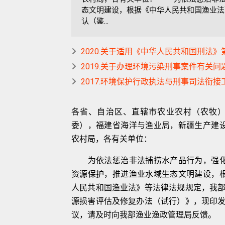
态文明建设，根据《中华人民共和国渔业法
认（鉴...
2020.关于适用《中华人民共和国刑法
2019.关于办理环境污染刑事案件有关
2017.环境保护行政执法与刑事司法衔接
各省、自治区、直辖市农业农村（农牧
委），福建省海洋与渔业局，新疆生产建
农村局，各有关单位：
为依法惩治非法捕捞水产品行为，强化
资源保护，推进渔业水域生态文明建设，
人民共和国渔业法》等法律法规规定，我
源损害评估及修复办法（试行）》，现印
议，请及时向我部渔业渔政管理局反馈