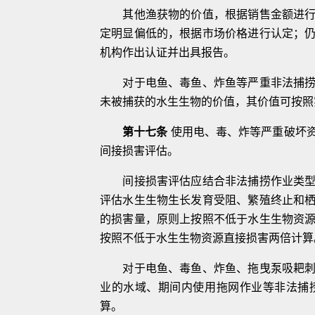
其他渔获物的价值，根据销售金额进
定明显偏低的，根据市场价格进行认
定；
机构作出认证并出具报告。
对于电鱼、毒鱼、炸鱼等严重非法捕
未被捕获的水生生物的价值，其价值可按照
第十七条
使用电、毒、炸等严重破坏
间接损害评估。
间接损害评估应结合非法捕捞作业类
评估水生生物生长发育受阻、繁殖终止和
的损害量，原则上按照不低于水生生
物资
按照不低于水生生物资源直接
损害两倍计算
对于电鱼、毒鱼、炸鱼、拖曳泵吸耙
业的水域、期间内使用拖网作业等非法捕
算。