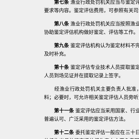
第七条
渔业行政处罚机关应当与鉴定
要求等内容。鉴定评估费用，可参照有
关司
第八条
渔业行政处罚机关应当按照渔
协助鉴定评估机构做好鉴定、评估等工
作。
第九条
鉴定评估机构认为鉴定材料不
及时补充。
第十条
鉴定评估专业技术人员提取鉴
人员到场见证并在提取记录上签字。
经渔业行政处罚机关主要负责人批准
料；必要时，可允许相关鉴定评估人员旁听
第十一条
鉴定评估应当采用国家、行
普遍认可、广泛采用的鉴定评估方法。
第十二条
委托鉴定评估一般应在三十