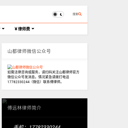
搜索
所
律师费
山都律师微信公众号
如需法律咨询或服务，请扫码关注山都律师官方
微信公众号发消息。情况紧急请拨打电话
17782330244（微信）联系傅律师。
傅远林律师简介
手机：17782330244