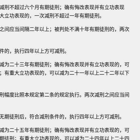
刑不超过六个月有期徒刑；确有悔改表现并有立功表现
大立功表现的，一次减刑不超过一年有期徒刑。
间应当间隔二年以上；被判处不满十年有期徒刑的，两次
件的，执行四年以上方可减刑。
为二十三年有期徒刑；确有悔改表现并有立功表现的，可
；有重大立功表现的，可以减为二十一年以上二十二年以下
幅度比照本规定第二条的规定执行。两次减刑之间应当间
期徒刑后，符合减刑条件的，执行四年以上方可减刑。
为二十五年有期徒刑；确有悔改表现并有立功表现的，可
期徒刑；有重大立功表现的，可以减为二十四年以上二十四