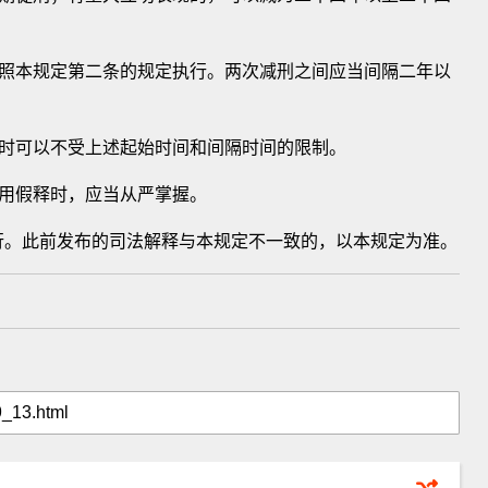
本规定第二条的规定执行。两次减刑之间应当间隔二年以
可以不受上述起始时间和间隔时间的限制。
用假释时，应当从严掌握。
行。此前发布的司法解释与本规定不一致的，以本规定为准。