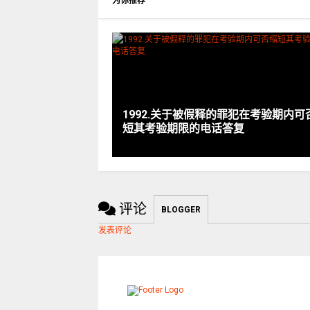
为你推荐
1992.关于被假释的罪犯在考验期内可
短其考验期限的电话答复
评论
BLOGGER
发表评论