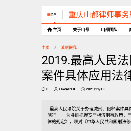
重庆山都律师事务
菜单
主页
关于山都
山都团队
主页
减刑假释
2019.最高人
案件具体应用法
0
LawyerFu
2021/11/13
最高人民法院关于办理减刑、假释案件具体应用
施行 为准确把握宽严相济刑事政策，严
律的规定》，现对《中华人民共和国刑法修正