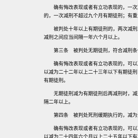
确有悔改表现或者有立功表现的，一次减
的，一次减刑不超过九个月有期徒刑；有重
被判处十年以上有期徒刑的，两次减刑之
减刑之间应当间隔一年六个月以上。
第三条 被判处无期徒刑，符合减刑条
确有悔改表现或者有立功表现的，可以减
以减为二十二年以上二十三年以下有期徒刑
有期徒刑。
无期徒刑减为有期徒刑后再减刑时，减刑
隔二年以上。
第四条 被判处死刑缓期执行的，减为无
确有悔改表现或者有立功表现的，可以减
以减为二十四年六个月以上二十五年以下有