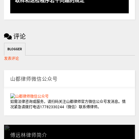
取样和送检程序若干问题的规定
评论
BLOGGER
发表评论
山都律师微信公众号
如需法律咨询或服务，请扫码关注山都律师官方微信公众号发消息。情
况紧急请拨打电话17782330244（微信）联系傅律师。
傅远林律师简介