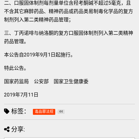
二、口服固体制剂每剂量单位含羟考酮碱不超过5毫克，且
不含其它麻醉药品、精神药品或药品类易制毒化学品的复方
制剂列入第二类精神药品管理；
三、丁丙诺啡与纳洛酮的复方口服固体制剂列入第二类精神
药品管理。
本公告自2019年9月1日起施行。
特此公告。
国家药监局 公安部 国家卫生健康委
2019年7月11日
标签：
毒品罪法规
44
分享: