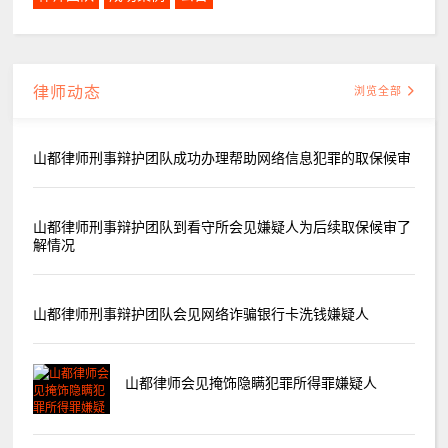
律师动态
浏览全部
山都律师刑事辩护团队成功办理帮助网络信息犯罪的取保候审
山都律师刑事辩护团队到看守所会见嫌疑人为后续取保候审了
解情况
山都律师刑事辩护团队会见网络诈骗银行卡洗钱嫌疑人
山都律师会见掩饰隐瞒犯罪所得罪嫌疑人