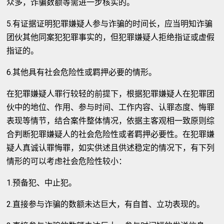
众多，诈骗数额等需进一步核实的。
5.有证据证明犯罪嫌疑人参与诈骗的时间长，应当明知诈骗
团伙其他同案犯犯罪事实的，但犯罪嫌疑人拒绝指证或虚假
指证的。
6.其他具有社会危险性或羁押必要的情形。
在犯罪嫌疑人罪行较轻的前提下，根据犯罪嫌疑人在犯罪团
伙中的地位、作用、参与时间、工作内容、认罪态度、悔罪
表现等情节，结合案件整体情况，依据主客观相一致原则综
合判断犯罪嫌疑人的社会危险性或者羁押必要性。在犯罪嫌
疑人真诚认罪悔罪，如实供述且供述稳定的情况下，有下列
情形的可以考虑社会危险性较小：
1.预备犯、中止犯。
2.直接参与诈骗的数额未达巨大，有自首、立功表现的。