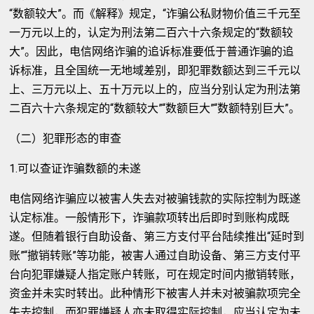
“数额较大”。而《解释》规定，“诈骗公私财物价值三千元至
一万元以上的，认定为刑法第二百六十六条规定的“数额较
大”。因此，电信网络诈骗的追诉标准要低于普通诈骗的追
诉标准，且全国统一无地域差别，即犯罪数额达到三千元以
上、三万元以上、五十万元以上的，应当分别认定为刑法第
二百六十六条规定的“数额较大”“数额巨大”“数额特别巨大”。
（二）犯罪形态的审查
1.可以查证诈骗数额的未遂
电信网络诈骗应以被害人失去对被骗钱款的实际控制为既遂
认定标准。一般情形下，诈骗款项转出后即时到账构成既
遂。但随着银行自助设备、第三方支付平台陆续推出“延时到
账”“撤销转账”等功能，被害人通过自助设备、第三方支付平
台向犯罪嫌疑人指定账户转账，可在规定时间内撤销转账，
资金并未实时转出。此种情形下被害人并未对被骗款项完全
失去控制，而犯罪嫌疑人亦未取得实际控制，应当认定为未