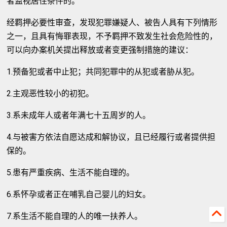
者监视居住条件的。
经羁押必要性审查，发现犯罪嫌疑人、被告人具有下列情形
之一，且具有悔罪表现，不予羁押不致发生社会危险性的，
可以向办案机关提出释放或者变更强制措施的建议：
1.预备犯或者中止犯；共同犯罪中的从犯或者胁从犯。
2.主观恶性较小的初犯。
3.系未成年人或者年满七十五周岁的人。
4.与被害方依法自愿达成和解协议，且已经履行或者提供担
保的。
5.患有严重疾病、生活不能自理的。
6.系怀孕或者正在哺乳自己婴儿的妇女。
7.系生活不能自理的人的唯一扶养人。