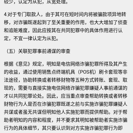
较少，认定为从犯，从宽处理。
4.对于专门取款人，由于其可在短时间内将被骗款项异地转
移，对诈骗既遂起到了至关重要的作用，也大大增加了侦查
和追赃难度，因此应按其在共同犯罪中的具体作用进行认
定，不宜一律认定为从犯。
（五）关联犯罪事前通谋的审查
根据《意见》规定，明知是电信网络诈骗犯罪所得及其产生
的收益，通过使用销售点终端机具（POS机）刷卡套现等非
法途径，协助转换或者转移财物等五种方式转账、套现、取
现的，需要与直接实施电信网络诈骗犯罪嫌疑人事前通谋的
才以共同犯罪论处。因此，应当重点审查帮助转换或者转移
财物行为人是否在诈骗犯罪既遂之前与实施诈骗犯罪嫌疑人
共谋或者虽无共谋但明知他人实施犯罪而提供帮助。对于帮
助者明知的内容和程度，并不要求其明知被帮助者实施诈骗
行为的具体细节，其只要认识到对方实施诈骗犯罪行为即