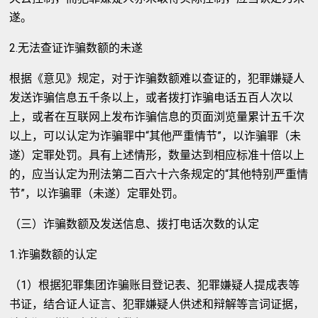
遂。
2.无法查证诈骗数额的未遂
根据《意见》规定，对于诈骗数额难以查证的，犯罪嫌疑人
发送诈骗信息五千条以上，或者拨打诈骗电话五百人次以
上，或者在互联网上发布诈骗信息的页面浏览量累计五千次
以上，可以认定为诈骗罪中“其他严重情节”，以诈骗罪（未
遂）定罪处罚。具有上述情形，数量达到相应标准十倍以上
的，应当认定为刑法第二百六十六条规定的“其他特别严重情
节”，以诈骗罪（未遂）定罪处罚。
（三）诈骗数额及发送信息、拨打电话次数的认定
1.诈骗数额的认定
（1）根据犯罪集团诈骗账目登记表、犯罪嫌疑人提成表等
书证，结合证人证言、犯罪嫌疑人供述和辩解等言词证据，