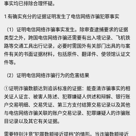
事实均已排除合理怀疑。
1.有确实充分的证据证明发生了电信网络诈骗犯罪事实
（1）证明电信网络诈骗事实发生。除审查逮捕要求的证据
类型之外，跨国电信网络诈骗还需要有出入境记录、飞机铁
路等交通工具出行记录，必要时需国外有关部门出具的与案
件有关的书面证据材料，包括原件、翻译件、使领馆认证文
件等。
（2）证明电信网络诈骗行为的危害结果
①证明诈骗数额达到追诉标准的证据：能查清诈骗事实的相
关证人证言、被害人陈述、犯罪嫌疑人供述和辩解、银行账
户交易明细、交易凭证、第三方支付结算交易记录以及其他
与电信网络诈骗关联的账户交易记录、犯罪嫌疑人的诈骗账
目记录以及其它有关证据。
需要特别注意“犯罪数额接近提档”的情形。当诈骗数额接近