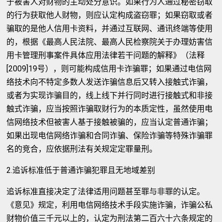
于被害人对财物的主动处分意识。如果行为人通过秘密窃取
的行为获取他人财物，则应认定构成盗窃罪；如果窃取或者
骗取的是他人信用卡资料，并通过互联网、通讯终端等使用
的，根据《最高人民法院、最高人民检察院关于办理妨害信
用卡管理刑事案件具体应用法律若干问题的解释》（法释
[2009]19号），则可能构成信用卡诈骗罪；如果通过电信网
络技术向不特定多数人发送诈骗信息后又转入接触式诈骗，
或者为实现诈骗目的，线上线下并行同时进行接触式和非接
触式诈骗，应当按照诈骗取财行为的本质定性，虽然使用电
信网络技术但被害人基于接触被骗的，应当认定普通诈骗；
如果出现电信网络诈骗和合同诈骗、保险诈骗等特殊诈骗罪
名的竞合，应依据刑法有关规定定罪量刑。
2.追诉标准低于普通诈骗犯罪且无地域差别
追诉标准直接决定了法律适用问题甚至罪与非罪的认定。
《意见》规定，利用电信网络技术手段实施诈骗，诈骗公私
财物价值三千元以上的，认定为刑法第二百六十六条规定的