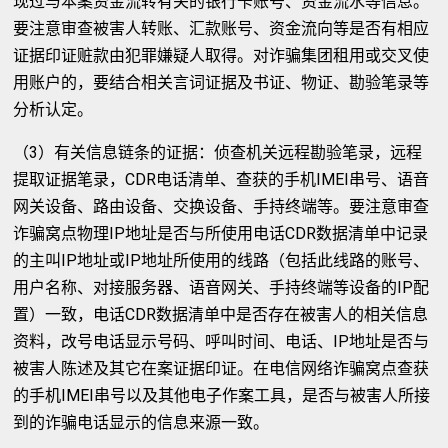
现过与本案资金流转有关的银行卡账号、资金流水等信息。
要注意审查被害人转账、汇款账号、资金流向等是否有相应
证据印证赃款由犯罪嫌疑人取得。对诈骗集团租用或交叉使
用账户的，要结合相关言词证据及书证、物证、勘验笔录等
分析认定。
（3）有关信息链条的证据：侦查机关远程勘验笔录，远程
提取证据笔录，CDR电话清单、查获的手机IMEI串号、语音
网关设备、路由设备、交换设备、手持终端等。要注意审查
诈骗窝点物理IP地址是否与所使用电话CDR数据清单中记录
的主叫IP地址或IP地址所使用的线路（包括此线路的账号、
用户名称、对接服务器、语音网关、手持终端等设备的IP配
置）一致，电话CDR数据清单中是否存在被害人的相关信息
资料，改号电话显示号码、呼叫时间、电话、IP地址是否与
被害人陈述及其它在案证据印证。在电信网络诈骗窝点查获
的手机IMEI串号以及其他电子作案工具，是否与被害人所接
到的诈骗电话显示的信息来源一致。