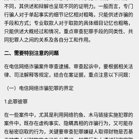
不同，其供述和辩解也呈现不同的证明力。一般而言，专门
行骗人对于单起事实的细节记忆相对粗略，只能供述诈骗的
手段和方式；专业取款人对于取款的具体细目记忆也粗略，
只能供述大概经过和情况，重点审查犯罪手段的同类性、共
同犯罪人之间的关系及各自分工和作用。
二、需要特别注意的问题
在电信网络诈骗案件审查逮捕、审查起诉中，要根据相关法
律、司法解释等规定，结合在案证据，重点注意以下问题：
（一）电信网络诈骗犯罪的界定
1.此罪彼罪
在一些案件中，尤其是利用网络钓鱼、木马链接实施犯罪的
案件中，既存在虚构事实、隐瞒真相的诈骗行为，又可能存
在秘密窃取的行为，关键要审查犯罪嫌疑人取得财物是否基