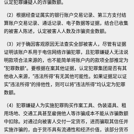
认定犯罪嫌疑人的诈骗数额。
（2）根据经查证属实的银行账户交易记录、第三方支付结
算账户交易记录、通话记录、电子数据等证据，结合已收集
的被害人陈述，认定被害人人数及诈骗资金数额。
（3）对于确因客观原因无法查实全部被害人，尽管有证据
证明该账户系用于电信网络诈骗犯罪，且犯罪嫌疑人无法说
明款项合法来源的，也不能简单将账户内的款项全部推定为
“犯罪数额”。要根据在案其他证据，认定犯罪集团是否有其
他收入来源，“违法所得”有无其他可能性。如果证据足以证
实“违法所得”的排他性，则可以将“违法所得”均认定为犯罪
数额。
（4）犯罪嫌疑人为实施犯罪购买作案工具、伪装道具、租
用场地、交通工具甚至雇佣他人等诈骗成本不能从诈骗数额
中扣除。对通过向被害人交付一定货币，进而骗取其信任并
实施诈骗的，由于货币具有流通性和经济价值，该部分货币