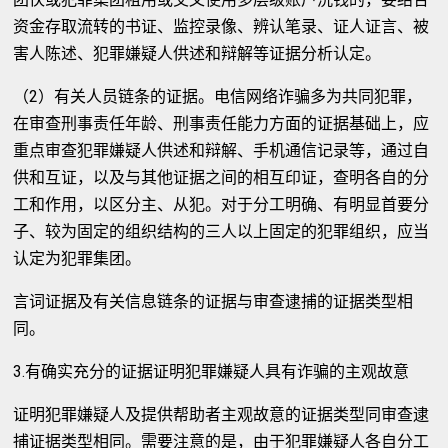
资金存取流转的书证、监控录像、辨认笔录、证人证言、被
害人陈述、犯罪嫌疑人供述和辩解等证据分析认定。
（2）有关人员链条的证据。电信网络诈骗多为共同犯罪，
在审查刑事责任年龄、刑事责任能力方面的证据基础上，应
重点审查犯罪嫌疑人供述和辩解、手机通信记录等，通过自
供和互证，以及与其他证据之间的相互印证，查明各自的分
工和作用，以区分主、从犯。对于分工明确、有明显首要分
子、较为固定的组织结构的三人以上固定的犯罪组织，应当
认定为犯罪集团。
言词证据及有关信息链条的证据与审查逮捕的证据类型相
同。
3.有确实充分的证据证明犯罪嫌疑人具有诈骗的主观故意
证明犯罪嫌疑人及提供帮助者主观故意的证据类型同审查逮
捕证据类型相同。需要注意的是，由于犯罪嫌疑人各自分工