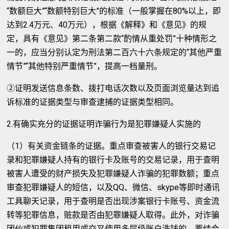
“数额巨大”“数额特别巨大”的标准（一般掌握在80%以上，即
达到2.4万元、40万元），根据《解释》和《意见》的规
定，具有《意见》第二条第二款“酌情从重处罚”十种情形之
一的，应当分别认定为刑法第二百六十六条规定的“其他严重
情节”“其他特别严重情节”，提高一档量刑。
②证明发送信息条数、拨打电话次数以及页面浏览量达到追
诉标准的证据类型与审查逮捕的证据类型相同。
2.有确实充分的证据证明诈骗行为是犯罪嫌疑人实施的
（1）有关资金链条的证据。重点审查被害人的银行交易记
录和犯罪嫌疑人持有的银行卡及账号的交易记录，用于查明
被害人遭受的财产损失及犯罪嫌疑人诈骗的犯罪数额；重点
审查犯罪嫌疑人的短信，以及QQ、微信、skype等即时通讯
工具聊天记录，用于查明是否出现涉案银行卡账号、资金流
转等犯罪信息，赃款是否由犯罪嫌疑人取得。此外，对诈骗
团伙或犯罪集团租用或交叉使用多层级账户洗钱的，要结合