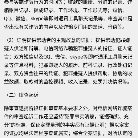
参与实施诈骗行为的时间等；赃款的账册、分赃的记录、诈
骗账目记录、提成记录、工作环境、工作形式等；短信、
QQ、微信、skype等即时通讯工具聊天记录等，审查其中是
否出现有关诈骗的内容以及诈骗专门用的黑话、暗语等。
（2）证明提供帮助者的主观故意的证据：提供帮助犯罪嫌
疑人供述和辩解、电信网络诈骗犯罪嫌疑人的指证、证人证
言；双方短信以及QQ、微信、skype等即时通讯工具聊天记
录等信息材料；犯罪嫌疑人的履历、前科记录、行政处罚记
录、双方资金往来的凭证、犯罪嫌疑人提供帮助、协助的收
益数额、取款时的监控视频、收入记录、处罚判决情况等。
（二）审查起诉
除审查逮捕阶段证据审查基本要求之外，对电信网络诈骗案
件的审查起诉工作还应坚持“犯罪事实清楚，证据确实、充
分”的标准，保证定罪量刑的事实都有证据证明；据以定案
的证据均经法定程序查证属实；综合全案证据，对所认定的