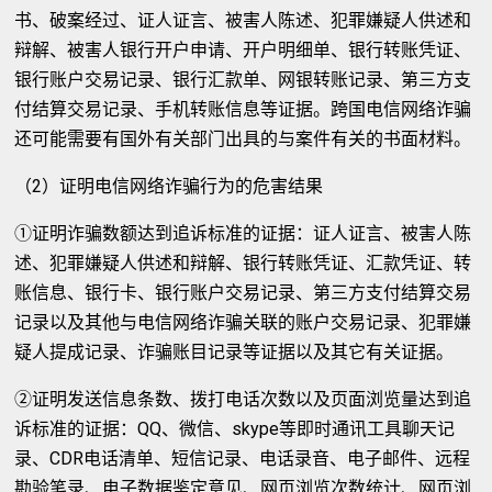
书、破案经过、证人证言、被害人陈述、犯罪嫌疑人供述和
辩解、被害人银行开户申请、开户明细单、银行转账凭证、
银行账户交易记录、银行汇款单、网银转账记录、第三方支
付结算交易记录、手机转账信息等证据。跨国电信网络诈骗
还可能需要有国外有关部门出具的与案件有关的书面材料。
（2）证明电信网络诈骗行为的危害结果
①证明诈骗数额达到追诉标准的证据：证人证言、被害人陈
述、犯罪嫌疑人供述和辩解、银行转账凭证、汇款凭证、转
账信息、银行卡、银行账户交易记录、第三方支付结算交易
记录以及其他与电信网络诈骗关联的账户交易记录、犯罪嫌
疑人提成记录、诈骗账目记录等证据以及其它有关证据。
②证明发送信息条数、拨打电话次数以及页面浏览量达到追
诉标准的证据：QQ、微信、skype等即时通讯工具聊天记
录、CDR电话清单、短信记录、电话录音、电子邮件、远程
勘验笔录、电子数据鉴定意见、网页浏览次数统计、网页浏