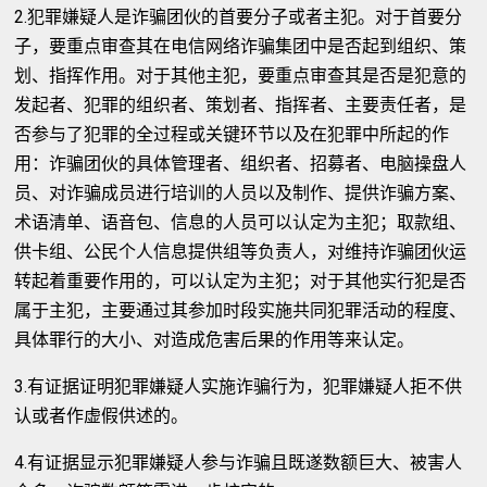
2.犯罪嫌疑人是诈骗团伙的首要分子或者主犯。对于首要分
子，要重点审查其在电信网络诈骗集团中是否起到组织、策
划、指挥作用。对于其他主犯，要重点审查其是否是犯意的
发起者、犯罪的组织者、策划者、指挥者、主要责任者，是
否参与了犯罪的全过程或关键环节以及在犯罪中所起的作
用：诈骗团伙的具体管理者、组织者、招募者、电脑操盘人
员、对诈骗成员进行培训的人员以及制作、提供诈骗方案、
术语清单、语音包、信息的人员可以认定为主犯；取款组、
供卡组、公民个人信息提供组等负责人，对维持诈骗团伙运
转起着重要作用的，可以认定为主犯；对于其他实行犯是否
属于主犯，主要通过其参加时段实施共同犯罪活动的程度、
具体罪行的大小、对造成危害后果的作用等来认定。
3.有证据证明犯罪嫌疑人实施诈骗行为，犯罪嫌疑人拒不供
认或者作虚假供述的。
4.有证据显示犯罪嫌疑人参与诈骗且既遂数额巨大、被害人