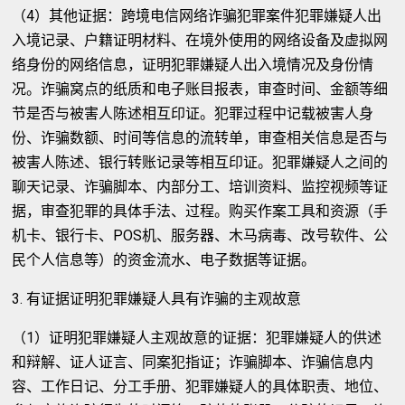
（4）其他证据：跨境电信网络诈骗犯罪案件犯罪嫌疑人出
入境记录、户籍证明材料、在境外使用的网络设备及虚拟网
络身份的网络信息，证明犯罪嫌疑人出入境情况及身份情
况。诈骗窝点的纸质和电子账目报表，审查时间、金额等细
节是否与被害人陈述相互印证。犯罪过程中记载被害人身
份、诈骗数额、时间等信息的流转单，审查相关信息是否与
被害人陈述、银行转账记录等相互印证。犯罪嫌疑人之间的
聊天记录、诈骗脚本、内部分工、培训资料、监控视频等证
据，审查犯罪的具体手法、过程。购买作案工具和资源（手
机卡、银行卡、POS机、服务器、木马病毒、改号软件、公
民个人信息等）的资金流水、电子数据等证据。
3. 有证据证明犯罪嫌疑人具有诈骗的主观故意
（1）证明犯罪嫌疑人主观故意的证据：犯罪嫌疑人的供述
和辩解、证人证言、同案犯指证；诈骗脚本、诈骗信息内
容、工作日记、分工手册、犯罪嫌疑人的具体职责、地位、