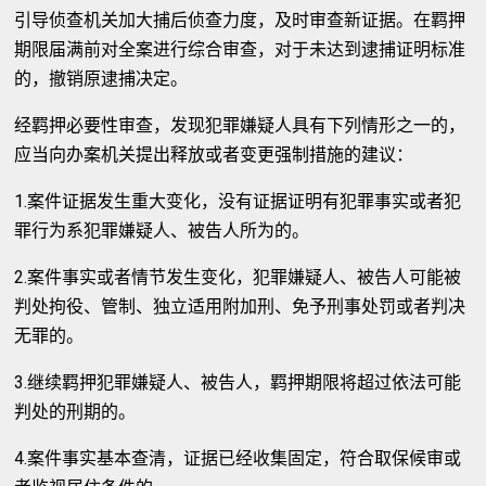
引导侦查机关加大捕后侦查力度，及时审查新证据。在羁押
期限届满前对全案进行综合审查，对于未达到逮捕证明标准
的，撤销原逮捕决定。
经羁押必要性审查，发现犯罪嫌疑人具有下列情形之一的，
应当向办案机关提出释放或者变更强制措施的建议：
1.案件证据发生重大变化，没有证据证明有犯罪事实或者犯
罪行为系犯罪嫌疑人、被告人所为的。
2.案件事实或者情节发生变化，犯罪嫌疑人、被告人可能被
判处拘役、管制、独立适用附加刑、免予刑事处罚或者判决
无罪的。
3.继续羁押犯罪嫌疑人、被告人，羁押期限将超过依法可能
判处的刑期的。
4.案件事实基本查清，证据已经收集固定，符合取保候审或