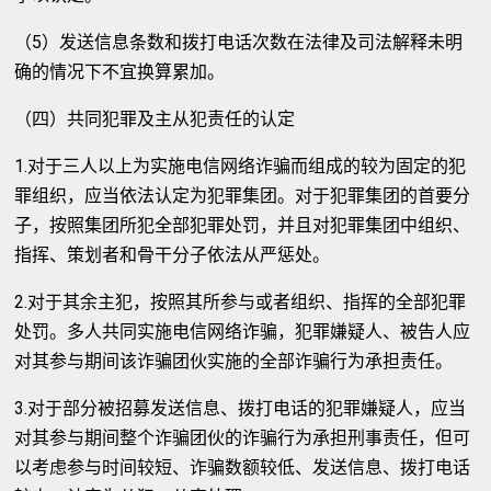
（5）发送信息条数和拨打电话次数在法律及司法解释未明
确的情况下不宜换算累加。
（四）共同犯罪及主从犯责任的认定
1.对于三人以上为实施电信网络诈骗而组成的较为固定的犯
罪组织，应当依法认定为犯罪集团。对于犯罪集团的首要分
子，按照集团所犯全部犯罪处罚，并且对犯罪集团中组织、
指挥、策划者和骨干分子依法从严惩处。
2.对于其余主犯，按照其所参与或者组织、指挥的全部犯罪
处罚。多人共同实施电信网络诈骗，犯罪嫌疑人、被告人应
对其参与期间该诈骗团伙实施的全部诈骗行为承担责任。
3.对于部分被招募发送信息、拨打电话的犯罪嫌疑人，应当
对其参与期间整个诈骗团伙的诈骗行为承担刑事责任，但可
以考虑参与时间较短、诈骗数额较低、发送信息、拨打电话