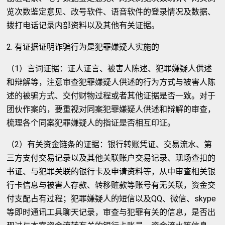
览次数鉴定意见、改号软件、语音软件的登录情况及数据、
拨打电话记录内部资料以及其他有关证据。
2. 有证据证明诈骗行为是犯罪嫌疑人实施的
（1）言词证据：证人证言、被害人陈述、犯罪嫌疑人供述
和辩解等，注意审查犯罪嫌疑人供述的行为方式与被害人陈
述的被骗方式、交付财物过程或者其他证据是否一致。对于
团伙作案的，要重视对同案犯罪嫌疑人供述和辩解的审查，
梳理各个同案犯罪嫌疑人的指证是否相互印证。
（2）有关资金链条的证据：银行转账凭证、交易流水、第
三方支付交易记录以及其他关联账户交易记录、现场查扣的
书证、与犯罪关联的银行卡及申请资料等，从中审查相关银
行卡信息与被害人存款、转移赃款等账号有无关联，资金交
付支配占有过程；犯罪嫌疑人的短信以及QQ、微信、skype
等即时通讯工具聊天记录，审查与犯罪有关的信息，是否出