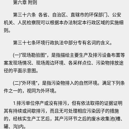
第六章 附则
第三十六条 各省、自治区、直辖市的环保部门、公安
机关、人民检察院可以根据本办法制定本行政区域的实施细
则。
第三十七条环境行政执法中部分专有名词的含义。
(一)“现场勘验图”，是指描绘主要生产及排污设备布置等
案发现场情况、现场周边环境、各采样点位、污染物排放途
径的平面示意图。
(二)“外环境”，是指污染物排入的自然环境。满足下列条
件之一的，视同为外环境。
1.排污单位停产或没有排污，但有依法取得的证据证明
其有持续或间歇排污，而且无可处理相应污染因子的措施
的，经核实生产工艺后，其产污环节之后的废水收集池(槽、
罐、沟)内。