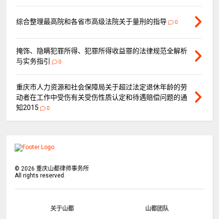
综合整理最高院和各省市高级法院关于量刑的指导
0
掩饰、隐瞒犯罪所得、犯罪所得收益罪的法律规范全解析
与实务指引
0
重庆市人力资源和社会保障局关于超过法定退休年龄的劳
动者在工作中受伤有关受伤性质认定和待遇赔偿问题的通
知2015
0
©
2026
重庆山都律师事务所
All rights reserved.
关于山都
山都团队