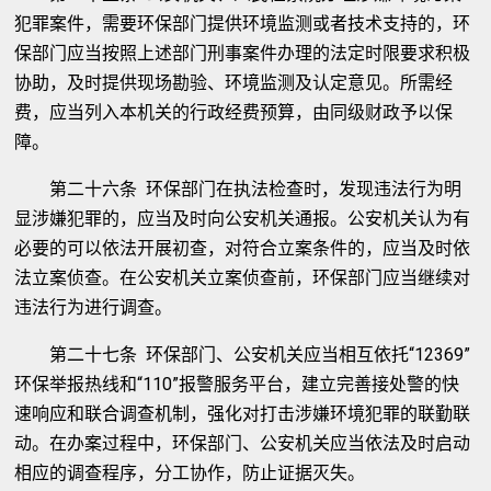
犯罪案件，需要环保部门提供环境监测或者技术支持的，环
保部门应当按照上述部门刑事案件办理的法定时限要求积极
协助，及时提供现场勘验、环境监测及认定意见。所需经
费，应当列入本机关的行政经费预算，由同级财政予以保
障。
第二十六条 环保部门在执法检查时，发现违法行为明
显涉嫌犯罪的，应当及时向公安机关通报。公安机关认为有
必要的可以依法开展初查，对符合立案条件的，应当及时依
法立案侦查。在公安机关立案侦查前，环保部门应当继续对
违法行为进行调查。
第二十七条 环保部门、公安机关应当相互依托“12369”
环保举报热线和“110”报警服务平台，建立完善接处警的快
速响应和联合调查机制，强化对打击涉嫌环境犯罪的联勤联
动。在办案过程中，环保部门、公安机关应当依法及时启动
相应的调查程序，分工协作，防止证据灭失。