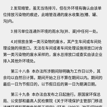
2.发现暗管，虽无当场排污，但在外环境有确认由该单
位排放污染物的痕迹，此暗管连通的废水收集池(槽、罐、
沟)内。
3.排污单位连通外环境的雨水沟(井、渠)中任何一处。
4.对排放含第一类污染物的废水，其产生车间或车间处
理设施的排放口。无法在车间或者车间处理设施排放口对含
第一类污染物的废水采样的，废水总排放口或查实由该企业
排入其他外环境处。
第三十八条 本办法所涉期间除明确为工作日以外，其
余均以自然日计算。期间开始之日不算在期间以内。期间的
最后一日为节假日的，以节假日后的第一日为期满日期。
第三十九条 本办法自发布之日起施行。原国家环保总
局、公安部和最高人民检察院《关于环境保护主管部门移送