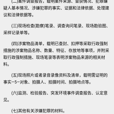
(二)案件调查报告，载明案件来源、查获情况、犯罪嫌
疑人基本情况、涉嫌犯罪的事实、证据和法律依据、处理建
议和法律依据等。
(三)现场检查(勘察)笔录、调查询问笔录、现场勘验图、
采样记录单等。
(四)涉案物品清单，载明已查封、扣押等采取行政强制
措施的涉案物品名称、数量、特征、存放地等事项，并附采
取行政强制措施、现场笔录等表明涉案物品来源的相关材
料。
(五)现场照片或者录音录像资料及清单，载明需证明的
事实—5—对象、拍摄人、拍摄时间、拍摄地点等。
(六)监测、检验报告、突发环境事件调查报告、认定意
见。
(七)其他有关涉嫌犯罪的材料。