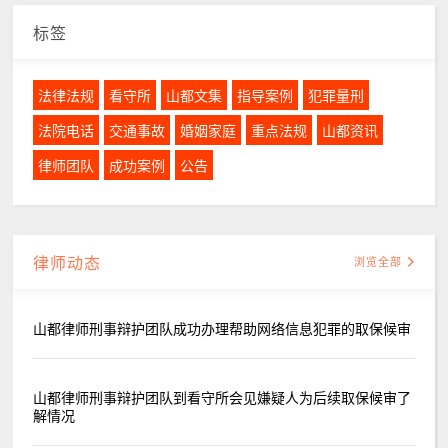
标签
法律法规
看守所
山都文集
指导案例
犯罪量刑
法院电话
交通事故
婚姻家庭
重点法规
山都资讯
律师团队
成功案例
公告
律师动态
浏览全部
山都律师刑事辩护团队成功办理帮助网络信息犯罪的取保候审
山都律师刑事辩护团队到看守所会见嫌疑人为后续取保候审了
解情况