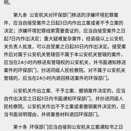
明。
第九条 公安机关对环保部门移送的涉嫌环境犯罪案
件，应当自接受案件之日起3日内作出立案或者不予立案的
决定；涉嫌环境犯罪线索需要查证的，应当自接受案件之日
起7日内作出决定；重大疑难复杂案件，经县级以上公安机
关负责人批准，可以自受案之日起30日内作出决定。接受案
件后对属于公安机关管辖但不属于本公安机关管辖的案件，
应当在24小时内移送有管辖权的公安机关，并书面通知移送
案件的环保部门，抄送同级人民检察院。对不属于公安机关
管辖的，应当在24小时内退回移送案件的环保部门。
公安机关作出立案、不予立案、撤销案件决定的，应当
自作出决定之日起3日内书面通知环保部门，并抄送同级人
民检察院。公安机关作出不予立案或者撤销案件决定的，应
当书面说明理由，并将案卷材料退回环保部门。
第十条 环保部门应当自接到公安机关立案通知书之日