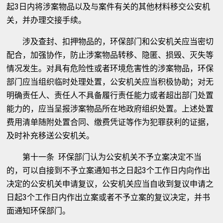
起3日内将涉案物品以及与案件有关的其他材料移交公安机
关，并办理交接手续。
涉及查封、扣押物品的，环保部门和公安机关应当密切
配合，加强协作，防止涉案物品转移、隐匿、损毁、灭失等
情况发生。对具有危险性或者环境危害性的涉案物品，环保
部门应当组织临时处理处置，公安机关应当积极协助；对无
明确责任人、责任人不具备履行责任能力或者超出部门处置
能力的，应当呈报涉案物品所在地政府组织处置。上述处置
费用清单随附处置合同、缴费凭证等作为犯罪获利的证据，
及时补充移送公安机关。
第十一条 环保部门认为公安机关不予立案决定不当
的，可以自接到不予立案通知书之日起3个工作日内向作出
决定的公安机关申请复议，公安机关应当自收到复议申请之
日起3个工作日内作出立案或者不予立案的复议决定，并书
面通知环保部门。