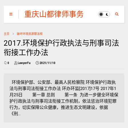
重庆山都律师事务
所
主页
破坏环境资源罪法规
2017.环境保护行政执法与刑事司法
衔接工作办法
0
LawyerFu
2021/11/10
环境保护部、公安部、最高人民检察院 环境保护行政执
法与刑事司法衔接工作办法 环办环监[2017]17号 2017年1
月25日 第一章 总则 第一条 为进一步健全环境保
护行政执法与刑事司法衔接工作机制，依法惩治环境犯罪
行为，切实保障公众健康，推进生态文明建设，依据
《刑...