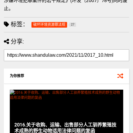
涉嫌环境犯罪案件的若干规定》(环发〔2007〕78号)同时废
止。
标签：
破坏环境资源罪法规
27
分享:
为你推荐
2016.关于收购、运输、出售部分人工驯养繁殖技
术成熟的野生动物适用法律问题的复函