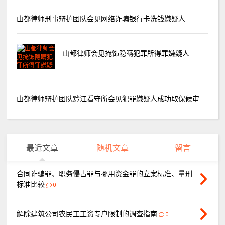
山都律师刑事辩护团队会见网络诈骗银行卡洗钱嫌疑人
山都律师会见掩饰隐瞒犯罪所得罪嫌疑人
山都律师辩护团队黔江看守所会见犯罪嫌疑人成功取保候审
最近文章
随机文章
留言
合同诈骗罪、职务侵占罪与挪用资金罪的立案标准、量刑
标准比较
0
解除建筑公司农民工工资专户限制的调查指南
0