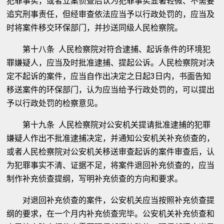
犯罪事实，或者立案侦查后认为犯罪事实显著轻微、不需要
追究刑事责任，但经审查依法应当予以行政处罚的，应当及
时将案件移交环保部门，并抄送同级人民检察院。
第十八条 人民检察院对符合逮捕、起诉条件的环境犯
罪嫌疑人，应当及时批准逮捕、提起公诉。人民检察院对决
定不起诉的案件，应当自作出决定之日起3日内，书面告知
移送案件的环保部门，认为应当给予行政处罚的，可以提出
予以行政处罚的检察意见。
第十九条 人民检察院对公安机关提请批准逮捕的犯罪
嫌疑人作出不批准逮捕决定，并通知公安机关补充侦查的，
或者人民检察院对公安机关移送审查起诉的案件审查后，认
为犯罪事实不清、证据不足，将案件退回补充侦查的，应当
制作补充侦查提纲，写明补充侦查的方向和要求。
对退回补充侦查的案件，公安机关应当按照补充侦查提
纲的要求，在一个月内补充侦查完毕。公安机关补充侦查和