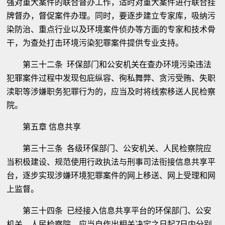
强对重大案件的联合督办工作，适时对重大案件进行联合挂
牌督办，督促案件办理。同时，要逐步建立专家库，吸纳污
染防治、重点行业以及环境案件侦办等方面的专家和技术骨
干，为查处打击环境污染犯罪案件提供专业支持。
第三十二条 环保部门和公安机关在查办环境污染违法
犯罪案件过程中发现包庇纵容、徇私舞弊、贪污受贿、失职
渎职等涉嫌职务犯罪行为的，应当及时将线索移送人民检察
院。
第五章 信息共享
第三十三条 各级环保部门、公安机关、人民检察院应
当积极建设、规范使用行政执法与刑事司法衔接信息共享平
台，逐步实现涉嫌环境犯罪案件的网上移送、网上受理和网
上监督。
第三十四条 已经接入信息共享平台的环保部门、公安
机关、人民检察院，应当自作出相关决定之日起7日内分别