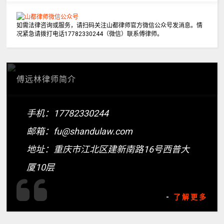
如需法律咨询或服务，请扫码关注山都律师官方微信公众号发消息。情
况紧急请拨打电话17782330244（微信）联系傅律师。
傅远林律师简介
手机：17782330244
邮箱：fu@shandulaw.com
地址：重庆市江北区建新南路16号西普大
厦10层
-
了解更多