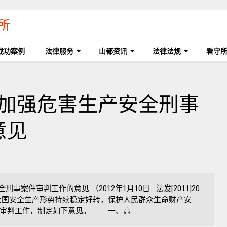
所
成功案例
法律服务
山都资讯
法律法规
看守
一步加强危害生产安全刑事
意见
案件审判工作的意见 （2012年1月10日 法发[2011]20
全国安全生产形势持续稳定好转，保护人民群众生命财产安
审判工作，制定如下意见。 一、高...