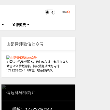
搜索
所
律师费
山都律师微信公众号
如需法律咨询或服务，请扫码关注山都律师官方
微信公众号发消息。情况紧急请拨打电话
17782330244（微信）联系傅律师。
傅远林律师简介
手机：17782330244