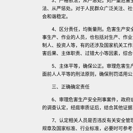
3、严格依法，从严惩处。对严重危害生
法、从严惩处。对于人民群众广泛关注、社
会和谐稳定。
4、区分责任，均衡量刑。危害生产安全
事生产、作业的人员，也包括对生产、作业
制人、投资人等，有的还涉及国家机关工作
害后果、主体职责、过错大小等因素，综合
5、主体平等，确保公正。审理危害生产
面前人人平等的刑法原则，确保刑罚适用公
三、正确确定责任
6、审理危害生产安全刑事案件，政府或
的调查认定，经庭审质证后，结合其他证据
7、认定相关人员是否违反有关安全管理
规章及国家标准、行业标准，必要时可参考