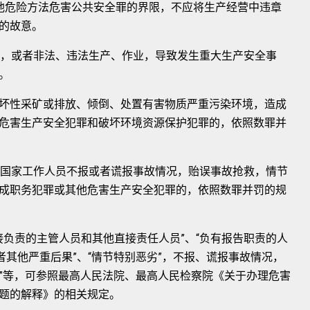
危险方法危害公共安全罪的界限，不应将生产经营中违章
的故意。
，或者非法、违法生产、作业，导致发生重大生产安全事
。
性采矿或排放、倾倒、处置有害物质严重污染环境，造成
危害生产安全犯罪和破坏环境资源保护犯罪的，依照数罪并
国家工作人员不报或者谎报事故情况，贻误事故抢救，情节
成职务犯罪或其他危害生产安全犯罪的，依照数罪并罚的规
负责的主管人员和其他直接责任人员”、“负有报告职责的人
者其他严重后果”、“情节特别恶劣”，不报、谎报事故情况，
重”等，可参照最高人民法院、最高人民检察院《关于办理危害
题的解释》的相关规定。