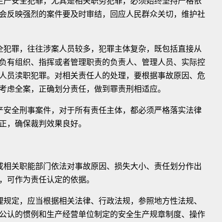
产安全犯罪，尤其是相关职务犯罪，必须始终坚持严格依
会反映强烈的案件要及时审结，回应人民群众关切，维护社
犯罪，往往涉案人员较多，犯罪主体复杂，既包括直接从
负有组织、指挥或者管理职责的负责人、管理人员、实际控
人员渎职犯罪。对相关责任人的处理，要根据事故原因、危
考虑全案，正确划分责任，做到罪责刑相适应。
安全刑事案件，对于所有责任主体，都必须严格落实法律
正，确保裁判效果良好。
相关职能部门依法对事故原因、损失大小、责任划分作出
，可作为责任认定的依据。
规定，应当根据相关法律、行政法规，参照地方性法规、
公认的惯例和生产经营单位制定的安全生产规章制度、操作