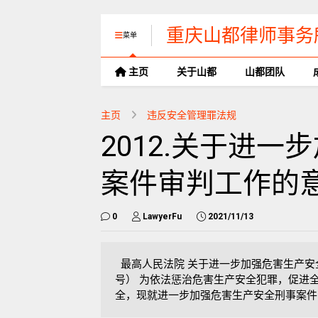
重庆山都律师事务
菜单
主页
关于山都
山都团队
主页
违反安全管理罪法规
2012.关于进
案件审判工作的
0
LawyerFu
2021/11/13
最高人民法院 关于进一步加强危害生产安全刑事
号） 为依法惩治危害生产安全犯罪，促进
全，现就进一步加强危害生产安全刑事案件