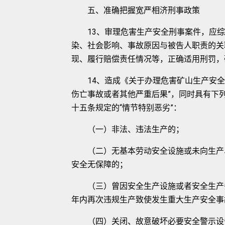
五、准确把握宽严相济刑事政策
13、审理危害生产安全刑事案件，应综
染、社会影响、事故原因与被告人职责的关
现、履行赔偿责任情况等，正确适用刑罚，
14、造成《关于办理危害矿山生产安全
伤亡事故或者其他严重后果”，同时具有下
十五条规定的“情节特别恶劣”：
（一）非法、违法生产的；
（二）无基本劳动安全设施或未向生产、
安全无保障的；
（三）曾因安全生产设施或者安全生产条
年内再次违规生产致使发生重大生产安全事
（四）关闭、故意破坏必要安全警示设