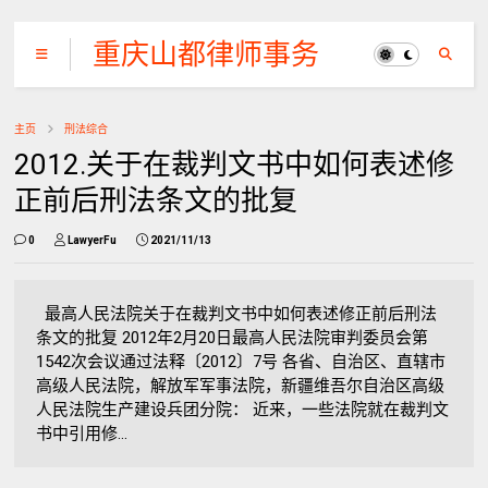
重庆山都律师事务
所
主页
刑法综合
2012.关于在裁判文书中如何表述修
正前后刑法条文的批复
0
LawyerFu
2021/11/13
最高人民法院关于在裁判文书中如何表述修正前后刑法
条文的批复 2012年2月20日最高人民法院审判委员会第
1542次会议通过法释〔2012〕7号 各省、自治区、直辖市
高级人民法院，解放军军事法院，新疆维吾尔自治区高级
人民法院生产建设兵团分院： 近来，一些法院就在裁判文
书中引用修...