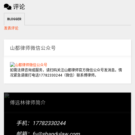
评论
BLOGGER
发表评论
山都律师微信公众号
如需法律咨询或服务，请扫码关注山都律师官方微信公众号发消息。情
况紧急请拨打电话17782330244（微信）联系傅律师。
傅远林律师简介
手机：17782330244
邮箱：fu@shandulaw.com