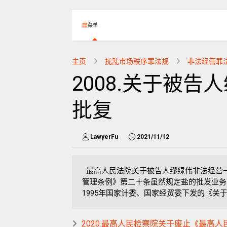
菜单
主页
扰乱市场秩序罪法规
非法经营罪
2008.关于被
批复
LawyerFu
2021/11/12
最高人民法院关于被告人缪绿伟非法经营一案的批
管理条例》第二十条虽然规定盐的批发业务
1995年国家计委、国家经贸委下发的《关于
2020.最高人民检察院关于废止《最