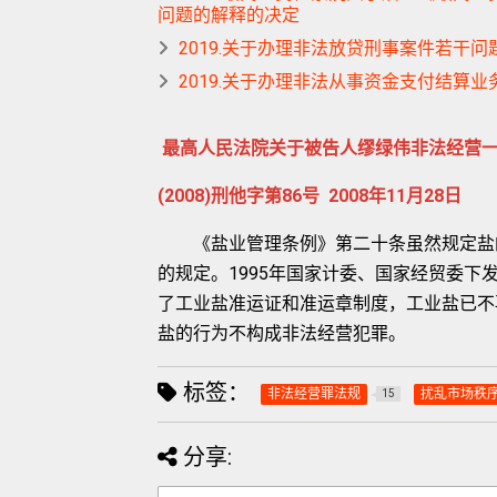
问题的解释的决定
2019.关于办理非法放贷刑事案件若干问
2019.关于办理非法从事资金支付结算
最高人民法院关于被告人缪绿伟非法经营
(2008)刑他字第86号 2008年11月28日
《盐业管理条例》第二十条虽然规定盐的
的规定。1995年国家计委、国家经贸委
了工业盐准运证和准运章制度，工业盐已不
盐的行为不构成非法经营犯罪。
标签：
非法经营罪法规
扰乱市场秩
15
分享: