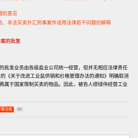
题的意见
业务、非法买卖外汇刑事案件适用法律若干问题的解释
一案的批复
批发业务由各级盐业公司统一经营，但并无相应法律责任
下发的《关于改进工业盐供销和价格管理办法的通知》明确取消
再属于国家限制买卖的物品。因此，被告人缪绿伟经营工业
序罪法规
21