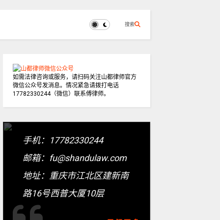
搜索
如需法律咨询或服务，请扫码关注山都律师官方
微信公众号发消息。情况紧急请拨打电话
17782330244（微信）联系傅律师。
手机：17782330244
邮箱：fu@shandulaw.com
地址：重庆市江北区建新南
路16号西普大厦10层