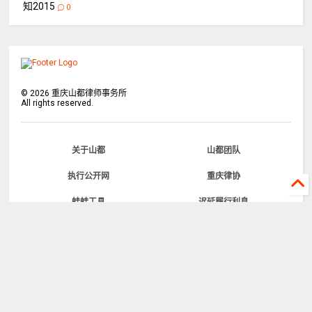
知2015
0
©
2026
重庆山都律师事务所
All rights reserved.
关于山都
山都团队
执行公开网
重庆律协
蛙蛙工具
迟延履行利息