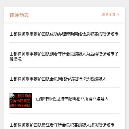
律师动态
浏览全部
山都律师刑事辩护团队成功办理帮助网络信息犯罪的取保候审
山都律师刑事辩护团队到看守所会见嫌疑人为后续取保候审了
解情况
山都律师刑事辩护团队会见网络诈骗银行卡洗钱嫌疑人
山都律师会见掩饰隐瞒犯罪所得罪嫌疑人
山都律师辩护团队黔江看守所会见犯罪嫌疑人成功取保候审