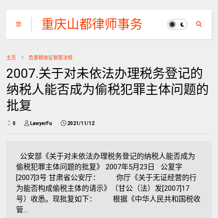
重庆山都律师事务
所
主页
危害税收征管罪法规
2007.关于对未依法办理税务登记的
纳税人能否成为偷税犯罪主体问题的
批复
0
LawyerFu
2021/11/12
公安部《关于对未依法办理税务登记的纳税人能否成为
偷税犯罪主体问题的批复》 2007年5月23日 公复字
[2007]3号 甘肃省公安厅： 你厅《关于无证经营的行
为能否构成偷税主体的请示》（甘公（法）发[2007]17
号）收悉。现批复如下： 根据《中华人民共和国税收
管...