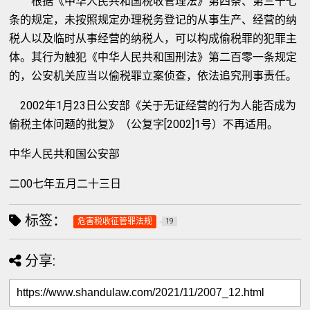
根据《中华人民共和国税收管理法》第四条、第三十七
条的规定，未按照规定办理税务登记的从事生产、经营的纳
税人以及临时从事经营的纳税人，可以构成偷税罪的犯罪主
体。其行为触犯《中华人民共和国刑法》第二百零一条规定
的，公安机关应当以偷税罪立案侦查，依法追究刑事责任。
2002年1月23日公安部《关于无证经营的行为人能否成为
偷税主体问题的批复》（公复字[2002]1号）不再适用。
中华人民共和国公安部
二00七年五月二十三日
标签：
危害税收征管罪法规
19
分享: