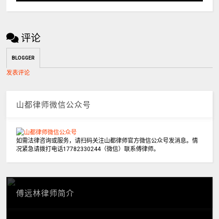
评论
BLOGGER
发表评论
山都律师微信公众号
如需法律咨询或服务，请扫码关注山都律师官方微信公众号发消息。情
况紧急请拨打电话17782330244（微信）联系傅律师。
傅远林律师简介