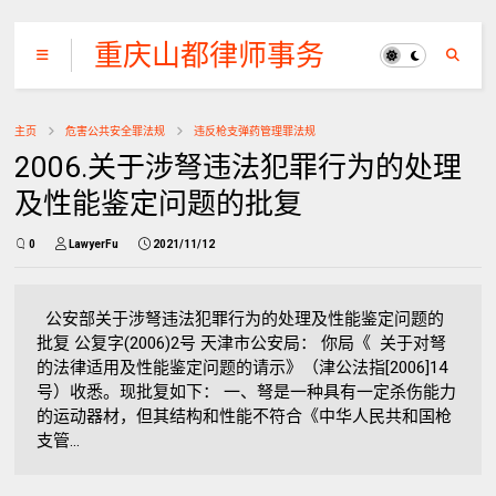
重庆山都律师事务
所
主页
危害公共安全罪法规
违反枪支弹药管理罪法规
2006.关于涉弩违法犯罪行为的处理
及性能鉴定问题的批复
0
LawyerFu
2021/11/12
公安部关于涉弩违法犯罪行为的处理及性能鉴定问题的
批复 公复字(2006)2号 天津市公安局： 你局《 关于对弩
的法律适用及性能鉴定问题的请示》（津公法指[2006]14
号）收悉。现批复如下： 一、弩是一种具有一定杀伤能力
的运动器材，但其结构和性能不符合《中华人民共和国枪
支管...