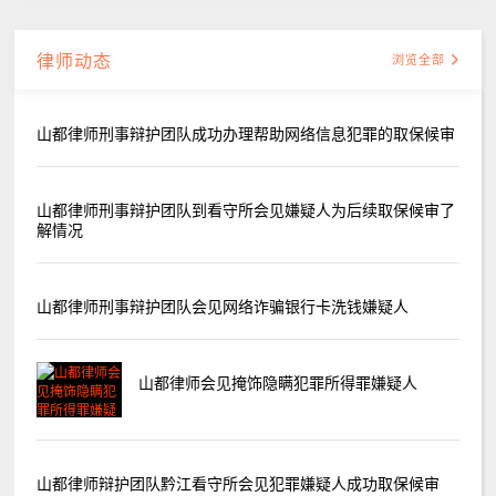
律师动态
浏览全部
山都律师刑事辩护团队成功办理帮助网络信息犯罪的取保候审
山都律师刑事辩护团队到看守所会见嫌疑人为后续取保候审了
解情况
山都律师刑事辩护团队会见网络诈骗银行卡洗钱嫌疑人
山都律师会见掩饰隐瞒犯罪所得罪嫌疑人
山都律师辩护团队黔江看守所会见犯罪嫌疑人成功取保候审