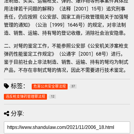
法制造、买卖、运输枪支、弹药、爆炸物等刑事案件具体应
用法律若干问题的解释》（法释［2001］15号）追究刑事
责任，仍应按照《公安部、国家工商行政管理局关于加强弩
管理的通知》（公治［1999］1646号）的规定，对非法制
造、销售、运输、持有弩的登记收缴，消除社会治安隐患。
二、对弩的鉴定工作，不能参照公安部《公安机关涉案枪支
弹药性能鉴定工作规定》（公通字［2001］68号）进行。
鉴于目前社会上非法制造、销售、运输、持有的弩均为制式
产品，不存在非制式弩的情况，因此不需要进行技术鉴定。
标签：
危害公共安全罪法规
37
违反枪支弹药管理罪法规
12
分享: