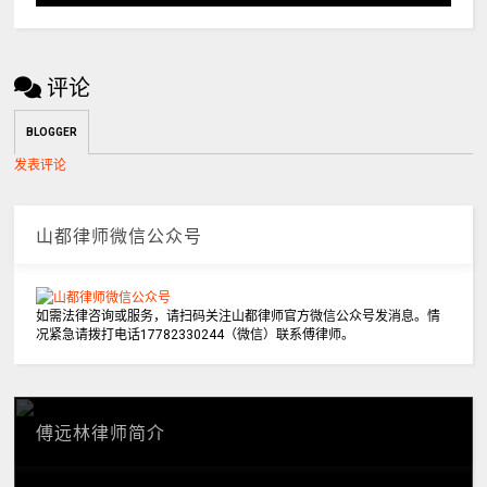
评论
BLOGGER
发表评论
山都律师微信公众号
如需法律咨询或服务，请扫码关注山都律师官方微信公众号发消息。情
况紧急请拨打电话17782330244（微信）联系傅律师。
傅远林律师简介