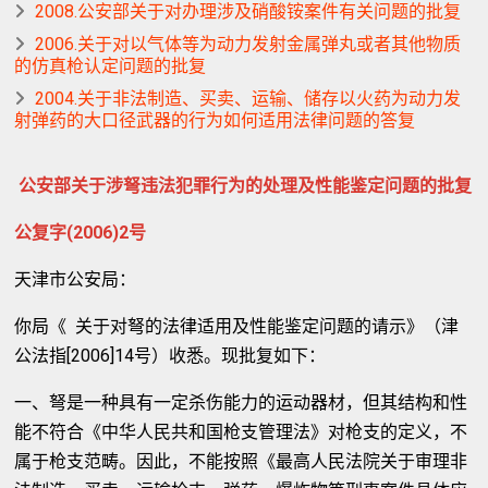
2008.公安部关于对办理涉及硝酸铵案件有关问题的批复
2006.关于对以气体等为动力发射金属弹丸或者其他物质
的仿真枪认定问题的批复
2004.关于非法制造、买卖、运输、储存以火药为动力发
射弹药的大口径武器的行为如何适用法律问题的答复
公安部关于涉弩违法犯罪行为的处理及性能鉴定问题的批复
公复字(2006)2号
天津市公安局：
你局《 关于对弩的法律适用及性能鉴定问题的请示》（津
公法指[2006]14号）收悉。现批复如下：
一、弩是一种具有一定杀伤能力的运动器材，但其结构和性
能不符合《中华人民共和国枪支管理法》对枪支的定义，不
属于枪支范畴。因此，不能按照《最高人民法院关于审理非