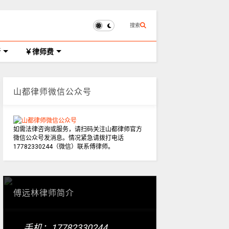
搜索
所
律师费
山都律师微信公众号
如需法律咨询或服务，请扫码关注山都律师官方
微信公众号发消息。情况紧急请拨打电话
17782330244（微信）联系傅律师。
傅远林律师简介
手机：17782330244