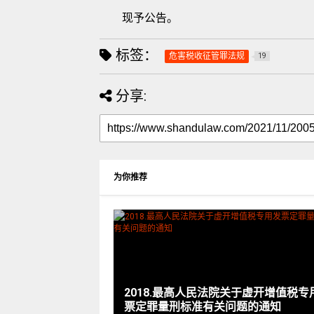
现予公告。
标签：
危害税收征管罪法规
19
分享:
为你推荐
2018.最高人民法院关于虚开增值税专
票定罪量刑标准有关问题的通知