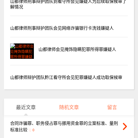
山都律师刑事辩护团队到看守所会见嫌疑人为后续取保候审了
解情况
山都律师刑事辩护团队会见网络诈骗银行卡洗钱嫌疑人
山都律师会见掩饰隐瞒犯罪所得罪嫌疑人
山都律师辩护团队黔江看守所会见犯罪嫌疑人成功取保候审
最近文章
随机文章
留言
合同诈骗罪、职务侵占罪与挪用资金罪的立案标准、量刑
标准比较
0