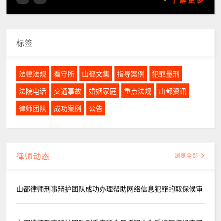
-
了解更多
标签
法律法规
看守所
山都文集
指导案例
犯罪量刑
法院电话
交通事故
婚姻家庭
重点法规
山都资讯
律师团队
成功案例
公告
律师动态
浏览全部
山都律师刑事辩护团队成功办理帮助网络信息犯罪的取保候审