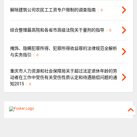
解除建筑公司农民工工资专户限制的调查指南
0
综合整理最高院和各省市高级法院关于量刑的指导
0
掩饰、隐瞒犯罪所得、犯罪所得收益罪的法律规范全解析
与实务指引
0
重庆市人力资源和社会保障局关于超过法定退休年龄的劳
动者在工作中受伤有关受伤性质认定和待遇赔偿问题的通
知2015
0
©
2026
重庆山都律师事务所
All rights reserved.