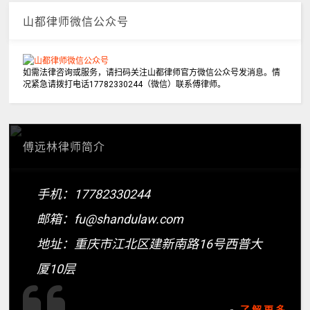
山都律师微信公众号
如需法律咨询或服务，请扫码关注山都律师官方微信公众号发消息。情
况紧急请拨打电话17782330244（微信）联系傅律师。
傅远林律师简介
手机：17782330244
邮箱：fu@shandulaw.com
地址：重庆市江北区建新南路16号西普大
厦10层