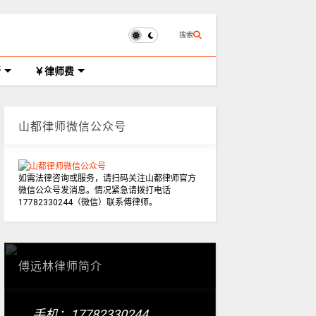
搜索
所
律师费
山都律师微信公众号
如需法律咨询或服务，请扫码关注山都律师官方
微信公众号发消息。情况紧急请拨打电话
17782330244（微信）联系傅律师。
傅远林律师简介
手机：17782330244