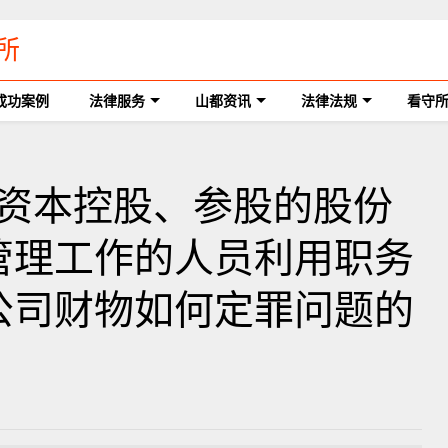
所
成功案例
法律服务
山都资讯
法律法规
看守
国有资本控股、参股的股份
管理工作的人员利用职务
公司财物如何定罪问题的