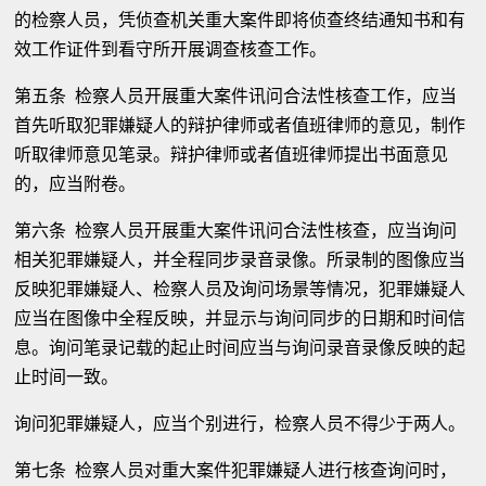
的检察人员，凭侦查机关重大案件即将侦查终结通知书和有
效工作证件到看守所开展调查核查工作。
第五条 检察人员开展重大案件讯问合法性核查工作，应当
首先听取犯罪嫌疑人的辩护律师或者值班律师的意见，制作
听取律师意见笔录。辩护律师或者值班律师提出书面意见
的，应当附卷。
第六条 检察人员开展重大案件讯问合法性核查，应当询问
相关犯罪嫌疑人，并全程同步录音录像。所录制的图像应当
反映犯罪嫌疑人、检察人员及询问场景等情况，犯罪嫌疑人
应当在图像中全程反映，并显示与询问同步的日期和时间信
息。询问笔录记载的起止时间应当与询问录音录像反映的起
止时间一致。
询问犯罪嫌疑人，应当个别进行，检察人员不得少于两人。
第七条 检察人员对重大案件犯罪嫌疑人进行核查询问时，