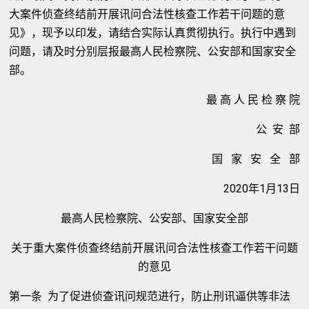
大案件侦查终结前开展讯问合法性核查工作若干问题的意
见》，现予以印发，请结合实际认真贯彻执行。执行中遇到
问题，请及时分别层报最高人民检察院、公安部和国家安全
部。
最 高 人 民 检 察 院
公 安 部
国 家 安 全 部
2020年1月13日
最高人民检察院、公安部、国家安全部
关于重大案件侦查终结前开展讯问合法性核查工作若干问题
的意见
第一条 为了促进侦查讯问规范进行，防止刑讯逼供等非法