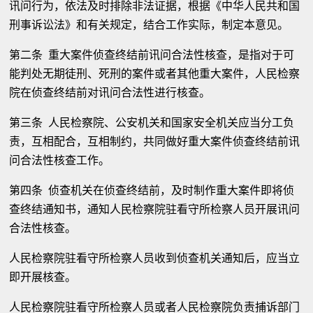
讯问行为，依法及时排除非法证据，根据《中华人民共和国
刑事诉讼法》和有关规定，结合工作实际，制定本意见。
第二条 重大案件侦查终结前讯问合法性核查，是指对于可
能判处无期徒刑、死刑的案件或者其他重大案件，人民检察
院在侦查终结前对讯问合法性进行核查。
第三条 人民检察院、公安机关和国家安全机关应当分工负
责，互相配合，互相制约，共同做好重大案件侦查终结前讯
问合法性核查工作。
第四条 侦查机关在侦查终结前，及时制作重大案件即将侦
查终结通知书，通知人民检察院驻看守所检察人员开展讯问
合法性核查。
人民检察院驻看守所检察人员收到侦查机关通知后，应当立
即开展核查。
人民检察院驻看守所检察人员或者人民检察院负责捕诉部门