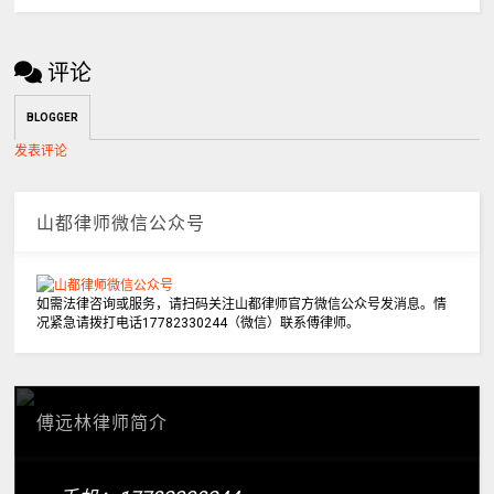
评论
BLOGGER
发表评论
山都律师微信公众号
如需法律咨询或服务，请扫码关注山都律师官方微信公众号发消息。情
况紧急请拨打电话17782330244（微信）联系傅律师。
傅远林律师简介