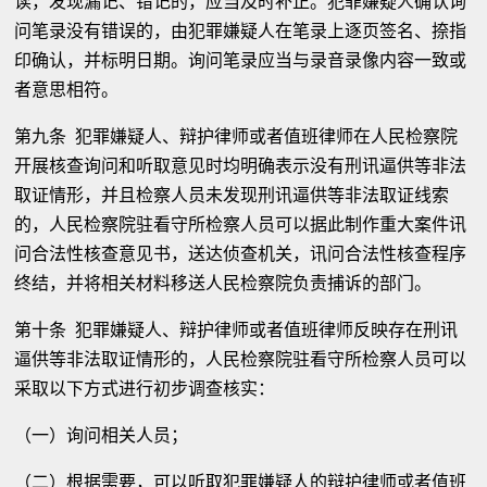
读，发现漏记、错记的，应当及时补正。犯罪嫌疑人确认询
问笔录没有错误的，由犯罪嫌疑人在笔录上逐页签名、捺指
印确认，并标明日期。询问笔录应当与录音录像内容一致或
者意思相符。
第九条 犯罪嫌疑人、辩护律师或者值班律师在人民检察院
开展核查询问和听取意见时均明确表示没有刑讯逼供等非法
取证情形，并且检察人员未发现刑讯逼供等非法取证线索
的，人民检察院驻看守所检察人员可以据此制作重大案件讯
问合法性核查意见书，送达侦查机关，讯问合法性核查程序
终结，并将相关材料移送人民检察院负责捕诉的部门。
第十条 犯罪嫌疑人、辩护律师或者值班律师反映存在刑讯
逼供等非法取证情形的，人民检察院驻看守所检察人员可以
采取以下方式进行初步调查核实：
（一）询问相关人员；
（二）根据需要，可以听取犯罪嫌疑人的辩护律师或者值班