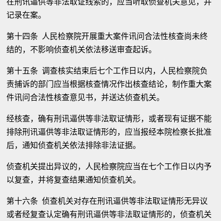
在刑讯逼供等非法取证线索的，应当听取侦查机关意见，并
记录在案。
第十四条 人民检察院开展重大案件讯问合法性核查尚未终
结的，不影响侦查机关依法移送审查起诉。
第十五条 调查核实结束后七个工作日以内，人民检察院负
责捕诉的部门应当根据核查情况作出核查结论，制作重大案
件讯问合法性核查意见书，并送达侦查机关。
经核查，确有刑讯逼供等非法取证情形，或者现有证据不能
排除刑讯逼供等非法取证情形的，应当报经本院检察长批准
后，通知侦查机关依法排除非法证据。
侦查机关提出异议的，人民检察院应当在七个工作日以内予
以复查，并将复查结果通知侦查机关。
第十六条 侦查机关对存在刑讯逼供等非法取证情形无异议
或者经复查认定确有刑讯逼供等非法取证情形的，侦查机关