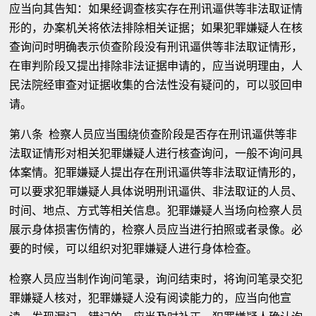
应当向其告知：如果经调查核实存在刑讯逼供等非法取证情
形的，办案机关将依法排除相关证据；如果犯罪嫌疑人在核
查询问时明确表示侦查阶段没有刑讯逼供等非法取证情形，
在审判阶段又提出排除非法证据申请的，应当说明理由，人
民法院经审查对证据收集的合法性没有疑问的，可以驳回申
请。
第八条 检察人员应当围绕侦查阶段是否存在刑讯逼供等非
法取证情形对相关犯罪嫌疑人进行核查询问，一般不询问具
体案情。犯罪嫌疑人提出存在刑讯逼供等非法取证情形的，
可以要求犯罪嫌疑人具体说明刑讯逼供、非法取证的人员、
时间、地点、方式等相关信息。犯罪嫌疑人当场向检察人员
展示身体损害伤情的，检察人员应当进行拍照或者录像。必
要的时候，可以组织对犯罪嫌疑人进行身体检查。
检察人员应当制作询问笔录，询问结束时，将询问笔录交犯
罪嫌疑人核对，犯罪嫌疑人没有阅读能力的，应当向他宣