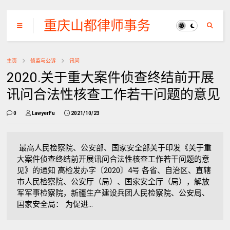
重庆山都律师事务
所
主页
侦监与公诉
讯问
2020.关于重大案件侦查终结前开展
讯问合法性核查工作若干问题的意见
0
LawyerFu
2021/10/23
最高人民检察院、公安部、国家安全部关于印发《关于重
大案件侦查终结前开展讯问合法性核查工作若干问题的意
见》的通知 高检发办字〔2020〕4号 各省、自治区、直辖
市人民检察院、公安厅（局）、国家安全厅（局），解放
军军事检察院，新疆生产建设兵团人民检察院、公安局、
国家安全局： 为促进...