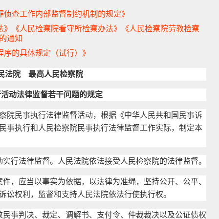
犯罪侦查工作内部监督制约机制的规定》
察办法》《人民检察院看守所检察办法》《人民检察院劳教检察
的通知
理程序的具体规定（试行）》
民法院 最高人民检察院
行活动法律监督若干问题的规定
院民事执行法律监督活动，根据《中华人民共和国民事诉
民事执行和人民检察院民事执行法律监督工作实际，制定本
动实行法律监督。人民法院依法接受人民检察院的法律监督。
案件，应当以事实为依据，以法律为准绳，坚持公开、公平、
诉讼权利，监督和支持人民法院依法行使执行权。
效民事判决、裁定、调解书、支付令、仲裁裁决以及公证债权