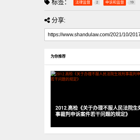
标签：
法律监督
申诉和监督
2
19
分享:
为你推荐
2012.高检《关于办理不服人民法院生
事裁判申诉案件若干问题的规定》