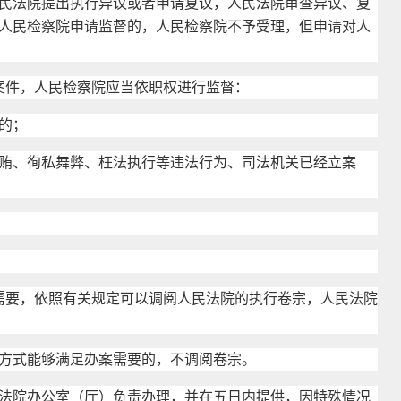
法院提出执行异议或者申请复议，人民法院审查异议、复
人民检察院申请监督的，人民检察院不予受理，但申请对人
案件，人民检察院应当依职权进行监督：
的；
、徇私舞弊、枉法执行等违法行为、司法机关已经立案
需要，依照有关规定可以调阅人民法院的执行卷宗，人民法院
式能够满足办案需要的，不调阅卷宗。
院办公室（厅）负责办理，并在五日内提供，因特殊情况