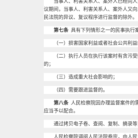
当事人、利害关系人、案外人已经向人民
议期间，当事人、利害关系人、案外人又向
民法院的异议、复议程序进行监督的除外。
第七条
具有下列情形之一的民事执行
（一）损害国家利益或者社会公共利益
（二）执行人员在执行该案时有贪污受贿
的；
（三）造成重大社会影响的；
（四）需要跟进监督的。
第八条
人民检察院因办理监督案件的
应当予以配合。
通过拷贝电子卷、查阅、复制、摘录等方
人民检察院调阅人民法院卷宗，由人民法