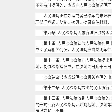
不能按时提供的，应当向人民检察院说明理
人民法院正在办理或者已结案尚未归档的
理部门查阅、复制、拷贝、摘录案件材料，
第九条
人民检察院因履行法律监督职
第十条
人民检察院认为人民法院在民
书面了解相关情况，人民法院应当说明案件
第十一条
人民检察院向人民法院提出
定，制作检察建议书，在决定之日起十五日
检察建议书应当载明检察机关查明的事实
第十二条
人民检察院提出的民事执行
第十三条
人民法院收到人民检察院的
的形式回复人民检察院，并附裁定、决定等
可以延长一个月。