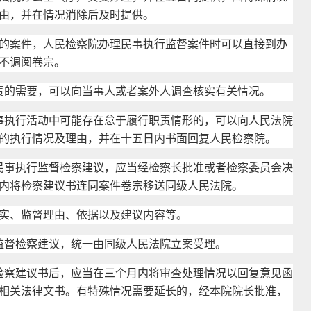
由，并在情况消除后及时提供。
案件，人民检察院办理民事执行监督案件时可以直接到办
不调阅卷宗。
责的需要，可以向当事人或者案外人调查核实有关情况。
事执行活动中可能存在怠于履行职责情形的，可以向人民法院
的执行情况及理由，并在十五日内书面回复人民检察院。
民事执行监督检察建议，应当经检察长批准或者检察委员会决
内将检察建议书连同案件卷宗移送同级人民法院。
、监督理由、依据以及建议内容等。
监督检察建议，统一由同级人民法院立案受理。
检察建议书后，应当在三个月内将审查处理情况以回复意见函
相关法律文书。有特殊情况需要延长的，经本院院长批准，