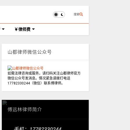
搜索
所
律师费
山都律师微信公众号
如需法律咨询或服务，请扫码关注山都律师官方
微信公众号发消息。情况紧急请拨打电话
17782330244（微信）联系傅律师。
傅远林律师简介
手机：17782330244