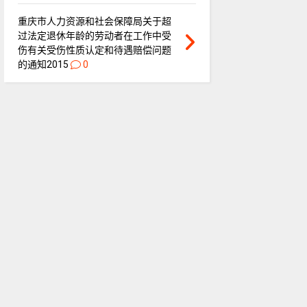
重庆市人力资源和社会保障局关于超
过法定退休年龄的劳动者在工作中受
伤有关受伤性质认定和待遇赔偿问题
的通知2015
0