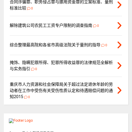
合同诈骗罪、职务侵占罪与挪用资金罪的立案标准、量刑
标准比较
0
解除建筑公司农民工工资专户限制的调查指南
0
综合整理最高院和各省市高级法院关于量刑的指导
0
掩饰、隐瞒犯罪所得、犯罪所得收益罪的法律规范全解析
与实务指引
0
重庆市人力资源和社会保障局关于超过法定退休年龄的劳
动者在工作中受伤有关受伤性质认定和待遇赔偿问题的通
知2015
0