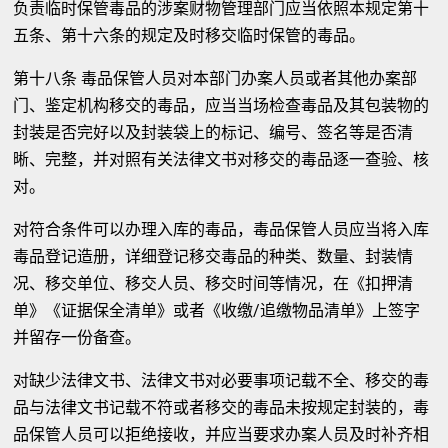
负责临时保管毒品的涉案财物管理部门应当依照本规定第十
五条、第十六条的规定及时移交临时保管的毒品。
第十八条 毒品保管人员对本部门办案人员或者其他办案部
门、鉴定机构移交的毒品，应当当场检查毒品及其包装物的
封装是否完好以及封装袋上的标记、编号、签名等是否清
晰、完整，并对照有关法律文书对移交的毒品逐一查验、核
对。
对符合条件可以办理入库的毒品，毒品保管人员应当将入库
毒品登记造册，详细登记移交毒品的种类、数量、封装情
况、移交单位、移交人员、移交时间等情况，在《扣押清
单》《证据保全清单》或者《收缴/追缴物品清单》上签字
并留存一份备查。
对缺少法律文书、法律文书对必要事项记载不全、移交的毒
品与法律文书记载不符或者移交的毒品未按规定封装的，毒
品保管人员可以拒绝接收，并应当要求办案人员及时补齐相