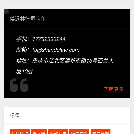
傅远林律师简介
手机：17782330244
邮箱：fu@shandulaw.com
地址：重庆市江北区建新南路16号西普大
厦10层
-
了解更多
标签