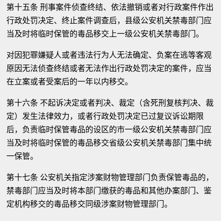
第十五条 刑事案件侦查终结、依法撤销或者对行政案件作出
行政处罚决定、终止案件调查后，县级公安机关禁毒部门应
当及时将临时保管的毒品移交上一级公安机关禁毒部门。
对因犯罪嫌疑人或者违法行为人无法确定、负案在逃等客观
原因无法侦查终结或者无法作出行政处罚决定的案件，应当
在立案或者受案后的一年以内移交。
第十六条 不起诉决定或者判决、裁定（含死刑复核判决、裁
定）发生法律效力，或者行政处罚决定已过复议诉讼期限
后，负责临时保管毒品的设区的市一级公安机关禁毒部门应
当及时将临时保管的毒品移交省级公安机关禁毒部门集中统
一保管。
第十七条 公安机关指定涉案财物管理部门负责保管毒品的，
禁毒部门应当及时将本部门缴获的毒品和其他办案部门、鉴
定机构移交的毒品移交同级涉案财物管理部门。