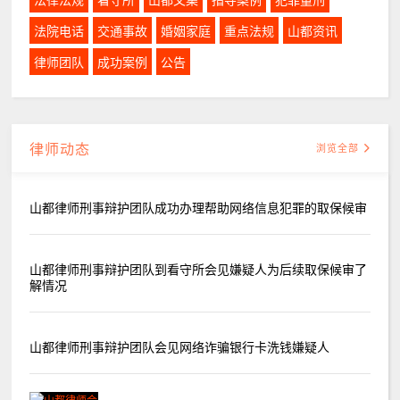
法律法规
看守所
山都文集
指导案例
犯罪量刑
法院电话
交通事故
婚姻家庭
重点法规
山都资讯
律师团队
成功案例
公告
律师动态
浏览全部
山都律师刑事辩护团队成功办理帮助网络信息犯罪的取保候审
山都律师刑事辩护团队到看守所会见嫌疑人为后续取保候审了
解情况
山都律师刑事辩护团队会见网络诈骗银行卡洗钱嫌疑人