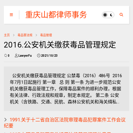
重庆山都律师事务
所
主页
毒品罪法规
毒品管理
2016.公安机关缴获毒品管理规定
0
LawyerFu
2021/10/23
公安机关缴获毒品管理规定 公禁毒（2016）486号 2016
年7月1日起施行 第一章 总 则 第一条 为进一步规范公安
机关缴获毒品管理工作，保障毒品案件的顺利办理，根据
有关法律、行政法规和规章，制定本规定。 第二条 公安
机关（含铁路、交通、民航、森林公安机关和海关缉私...
1991.关于十二省自治区法院审理毒品犯罪案件工作会议
纪要