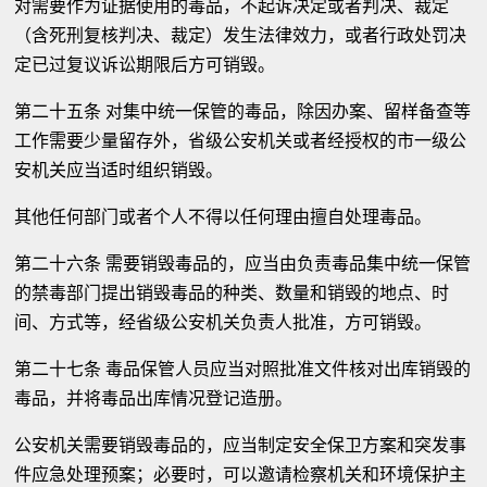
对需要作为证据使用的毒品，不起诉决定或者判决、裁定
（含死刑复核判决、裁定）发生法律效力，或者行政处罚决
定已过复议诉讼期限后方可销毁。
第二十五条 对集中统一保管的毒品，除因办案、留样备查等
工作需要少量留存外，省级公安机关或者经授权的市一级公
安机关应当适时组织销毁。
其他任何部门或者个人不得以任何理由擅自处理毒品。
第二十六条 需要销毁毒品的，应当由负责毒品集中统一保管
的禁毒部门提出销毁毒品的种类、数量和销毁的地点、时
间、方式等，经省级公安机关负责人批准，方可销毁。
第二十七条 毒品保管人员应当对照批准文件核对出库销毁的
毒品，并将毒品出库情况登记造册。
公安机关需要销毁毒品的，应当制定安全保卫方案和突发事
件应急处理预案；必要时，可以邀请检察机关和环境保护主