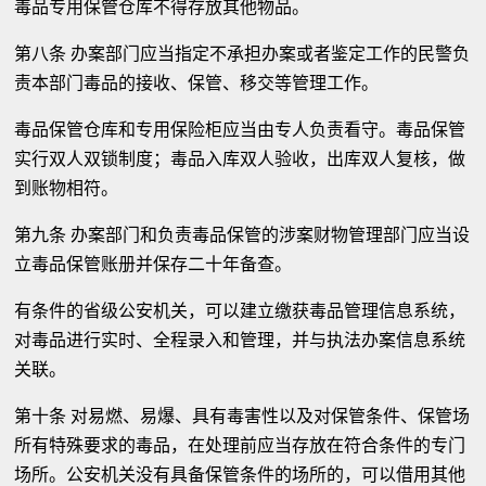
毒品专用保管仓库不得存放其他物品。
第八条 办案部门应当指定不承担办案或者鉴定工作的民警负
责本部门毒品的接收、保管、移交等管理工作。
毒品保管仓库和专用保险柜应当由专人负责看守。毒品保管
实行双人双锁制度；毒品入库双人验收，出库双人复核，做
到账物相符。
第九条 办案部门和负责毒品保管的涉案财物管理部门应当设
立毒品保管账册并保存二十年备查。
有条件的省级公安机关，可以建立缴获毒品管理信息系统，
对毒品进行实时、全程录入和管理，并与执法办案信息系统
关联。
第十条 对易燃、易爆、具有毒害性以及对保管条件、保管场
所有特殊要求的毒品，在处理前应当存放在符合条件的专门
场所。公安机关没有具备保管条件的场所的，可以借用其他