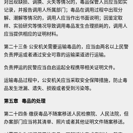
对出现缺损、调换、灭失等情况的，毒品保管人员应当如实
记录，并报告调用人所属部门；毒品在调用过程中出现分
解、潮解等情况的，调用人应当作出书面说明；因鉴定取
样、实验研究等情况导致调用毒品发生合理损耗的，调用人
应当提供相应的证明材料。
第二十三条 公安机关需要运输毒品的，应当由两名以上民警
负责押运或者通过安全可靠的运输渠道进行运输。
负责押运的民警应当自启运起全程携带相关证明文件。
运输毒品过程中，公安机关应当采取安全保障措施，防止毒
品发生泄漏、遗失、损毁或者受到污染等。
第五章 毒品的处理
第二十四条 缴获毒品不随案移送人民检察院、人民法院，但
办案部门应当将其清单、照片或者其他证明文件随案移送。