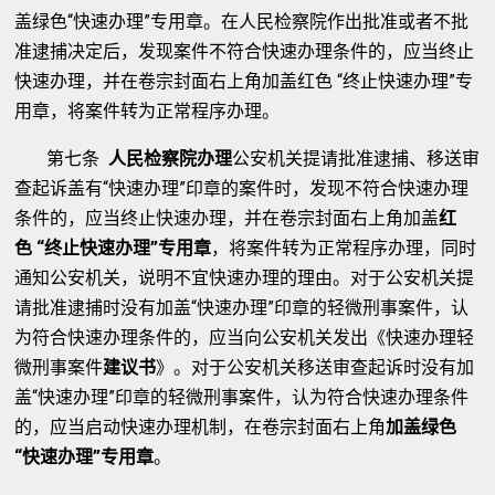
盖绿色“快速办理”专用章。在人民检察院作出批准或者不批
准逮捕决定后，发现案件不符合快速办理条件的，应当终止
快速办理，并在卷宗封面右上角加盖红色 “终止快速办理”专
用章，将案件转为正常程序办理。
第七条
人民检察院办理
公安机关提请批准逮捕、移送审
查起诉盖有“快速办理”印章的案件时，发现不符合快速办理
条件的，应当终止快速办理，并在卷宗封面右上角加盖
红
色
“
终止快速办理
”
专用章
，将案件转为正常程序办理，同时
通知公安机关，说明不宜快速办理的理由。对于公安机关提
请批准逮捕时没有加盖“快速办理”印章的轻微刑事案件，认
为符合快速办理条件的，应当向公安机关发出《快速办理轻
微刑事案件
建议书
》。对于公安机关移送审查起诉时没有加
盖“快速办理”印章的轻微刑事案件，认为符合快速办理条件
的，应当启动快速办理机制，在卷宗封面右上角
加盖绿色
“
快速办理
”
专用章
。