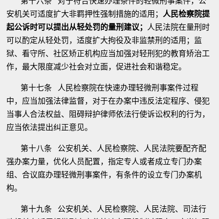
第十六条 对于符合快速办理条件的轻微刑事案件，公
安机关可适度扩大非羁押性强制措施的适用；
人民检察院提
起公诉时可以提出从轻处罚的量刑建议；
人民法院在量刑时
可以酌定从轻处罚，适度扩大拘役及非监禁刑的适用；监
狱、看守所、社区矫正机构应当加强对轻刑犯的教育矫治工
作，最大限度减少社会对立面，促进社会和谐稳定。
第十七条 人民检察院在快速办理轻微刑事案件过程
中，应当加强法律监督，对于在办案中违反法定程序、侵犯
当事人合法权益、阻碍辩护律师依法行使诉讼权利的行为，
应当依法提出纠正意见。
第十八条 公安机关、人民检察院、人民法院要配齐配
强办案力量，优化人员配置，指定专人或者成立专门办案
组、合议庭办理轻微刑事案件，有条件的设立专门办案机
构。
第十九条 公安机关、人民检察院、人民法院、司法行