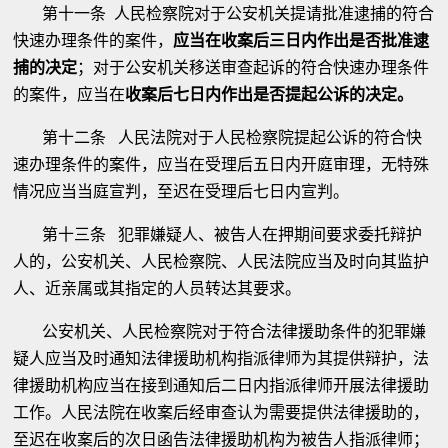
第十一条 人民检察院对于公安机关提请批准逮捕的符合
快速办理条件的案件，
应当在收案后三日内作出是否批准逮
捕的决定
；对于公安机关移送审查起诉的符合快速办理条件
的案件，应当在
收案后七日内作出是否提起公诉的决定。
第十二条 人民法院对于人民检察院提起公诉的符合快
速办理条件的案件，应当在受理后五日内开庭审理，无特殊
情况应当当庭宣判，至迟在受理后七日内宣判。
第十三条 犯罪嫌疑人、被告人在押期间要求委托辩护
人的，公安机关、人民检察院、人民法院应当及时向其监护
人、近亲属或其指定的人员转达其要求。
公安机关、人民检察院对于符合法律援助条件的犯罪嫌
疑人应当及时通知法律援助机构指派律师为其提供辩护，法
律援助机构应当在接到通知后二日内指派律师开展法律援助
工作。人民法院在收案后经审查认为需要提供法律援助的，
至迟在收案后的次日函告法律援助机构为被告人指派律师；