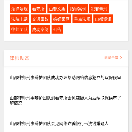
法律法规
看守所
山都文集
指导案例
犯罪量刑
法院电话
交通事故
婚姻家庭
重点法规
山都资讯
律师团队
成功案例
公告
律师动态
浏览全部
山都律师刑事辩护团队成功办理帮助网络信息犯罪的取保候审
山都律师刑事辩护团队到看守所会见嫌疑人为后续取保候审了
解情况
山都律师刑事辩护团队会见网络诈骗银行卡洗钱嫌疑人