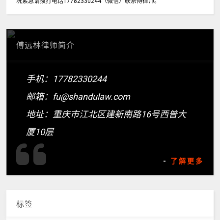
况紧急请拨打电话17782330244（微信）联系傅律师。
傅远林律师简介
手机：17782330244
邮箱：fu@shandulaw.com
地址：重庆市江北区建新南路16号西普大
厦10层
-
了解更多
标签