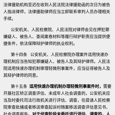
法律援助机构至迟在收到人民法院法律援助函的次日为被告
人指派律师，法律援助律师应当立即联系审判人员办理相关
手续。
公安机关、人民检察院、人民法院对律师会见在押犯罪
嫌疑人、被告人、查阅案卷材料等履行辩护职责应当提供便
捷条件，依法保障辩护律师的执业权利。
第十四条 公安机关、人民检察院办理案件适用快速办
理机制应当告知犯罪嫌疑人、被告人及其辩护律师。人民法
院适用快速办理机制审理轻微刑事案件，应当征得被告人及
其辩护律师的同意。
第十五条
适用快速办理机制办理轻微刑事案件时，
需要
开展社区矫正调查评估、未成年人社会调查的，公安机关应
当及时委托司法行政机关进行评估、调查，在提请人民检察
院审查批捕或者移送审查起诉时随案移送调查评估意见书、
社会调查报告。
对于侦查阶段未委托进行评估、调查的，人