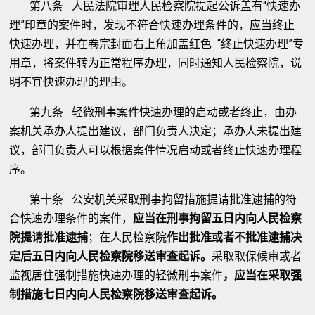
第八条 人民法院审理人民检察院提起公诉盖有“快速办
理”印章的案件时，发现不符合快速办理条件的，应当终止
快速办理，并在卷宗封面右上角加盖红色 “终止快速办理”专
用章，将案件转为正常程序办理，同时通知人民检察院，说
明不宜快速办理的理由。
第九条 轻微刑事案件快速办理的启动或者终止，由办
案机关承办人提出建议，部门负责人决定；承办人未提出建
议，部门负责人可以根据案件情况启动或者终止快速办理程
序。
第十条 公安机关采取刑事拘留措施提请批准逮捕的符
合快速办理条件的案件，
应当在刑事拘留五日内向人民检察
院提请批准逮捕
；在人民检察院
作出批准或者不批准逮捕决
定后五日内向人民检察院移送审查起诉。
采取取保候审或者
监视居住强制措施快速办理的轻微刑事案件
，应当在采取强
制措施七日内向人民检察院移送审查起诉。