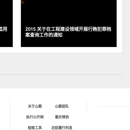
适用
2015.关于在工程建设领域开展行贿犯罪档
案查询工作的通知
关于山都
山都团队
执行公开网
重庆律协
蛙蛙工具
迟延履行利息