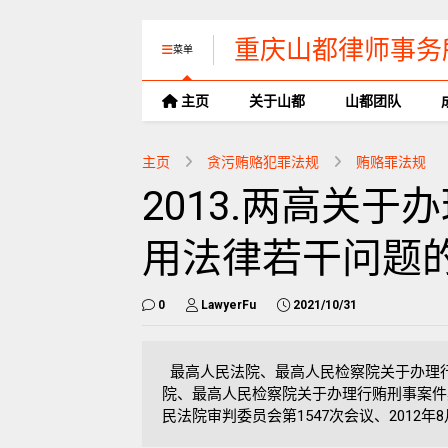
重庆山都律师事务
菜单
主页
关于山都
山都团队
主页
贪污贿赂犯罪法规
贿赂罪法规
2013.两高关
用法律若干问题
0
LawyerFu
2021/10/31
最高人民法院、最高人民检察院关于办理
院、最高人民检察院关于办理行贿刑事案件具
民法院审判委员会第1547次会议、2012年