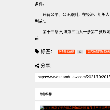
条件。
违背公平、公正原则，在经济、组织人事
利益”。
第十三条 刑法第三百九十条第二款规定的
前。
标签：
贿赂罪法规
贪污贿赂犯罪法
22
分享:
为你推荐