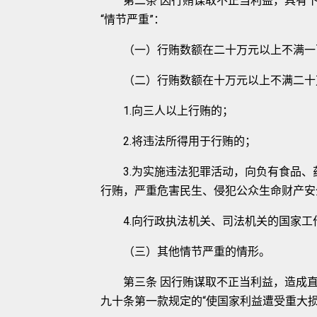
第二条 因行贿谋取不正当利益，具有下
“情节严重”：
（一）行贿数额在二十万元以上不满一
（二）行贿数额在十万元以上不满二十
1.向三人以上行贿的；
2.将违法所得用于行贿的；
3.为实施违法犯罪活动，向负有食品、
行贿，严重危害民生、侵犯公众生命财产安
4.向行政执法机关、司法机关的国家工
（三）其他情节严重的情形。
第三条 因行贿谋取不正当利益，造成直
九十条第一款规定的“使国家利益遭受重大损