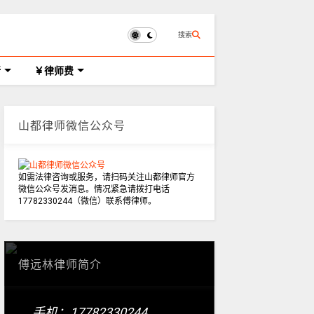
搜索
所
律师费
山都律师微信公众号
如需法律咨询或服务，请扫码关注山都律师官方
微信公众号发消息。情况紧急请拨打电话
17782330244（微信）联系傅律师。
傅远林律师简介
手机：17782330244