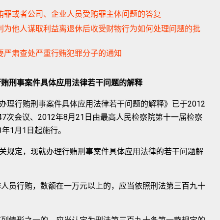
受贿罪或者公司、企业人员受贿罪主体问题的答复
的便利为他人谋取利益离退休后收受财物行为如何处理问题的批
时要严肃查处严重行贿犯罪分子的通知
行贿刑事案件具体应用法律若干问题的解释
行贿刑事案件具体应用法律若干问题的解释》已于2012
47次会议、2012年8月21日由最高人民检察院第十一届检察
3年1月1日起施行。
规定，现就办理行贿刑事案件具体应用法律的若干问题解
人员行贿，数额在一万元以上的，应当依照刑法第三百九十