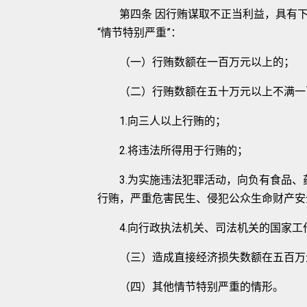
第四条 因行贿谋取不正当利益，具有下
“情节特别严重”：
（一）行贿数额在一百万元以上的；
（二）行贿数额在五十万元以上不满一百
1.向三人以上行贿的；
2.将违法所得用于行贿的；
3.为实施违法犯罪活动，向负有食品、
行贿，严重危害民生、侵犯公众生命财产安
4.向行政执法机关、司法机关的国家工
（三）造成直接经济损失数额在五百万
（四）其他情节特别严重的情形。