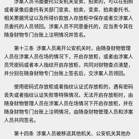
涉案人员书面委托公安机关变卖、拍卖的，可以在拍照
或者录像后委托有关部门变卖、拍卖，变卖、拍卖委托书、
相关票据凭证以及所得价款放入存放柜中保存或者交涉案人
员委托的人员领回。涉案人员不同意委托的，应当责令其在
随身财物专门台账上注明情况并签名。
第十三条 涉案人员离开公安机关时，由随身财物管理
人员在涉案人员在场的情况下，开启存放柜，或者由涉案人
员凭密码或者本人指纹开启存放柜，共同对财物查点清楚，
并分别在随身财物专门台账上签名后，交涉案人员领回。
使用密码式存放柜或者指纹认证式存放柜的，遇有密码
丢失或者指纹认证失败等特殊情况，无法开启存放柜时，由
随身财物管理人员在涉案人员在场情况下开启存放柜，并在
随身财物专门台账上注明情况，由随身财物管理人员和涉案
人员共同签名。
第十四条 涉案人员被移送其他机关、公安机关其他办