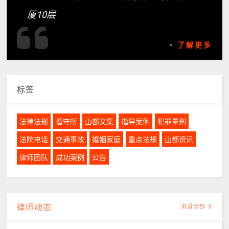
厦10层
-
了解更多
标签
法律法规
看守所
山都文集
指导案例
犯罪量刑
法院电话
交通事故
婚姻家庭
重点法规
山都资讯
律师团队
成功案例
公告
律师动态
浏览全部