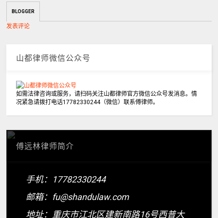
BLOGGER
发表评论
山都律师微信公众号
如需法律咨询或服务，请扫码关注山都律师官方微信公众号发消息。情
况紧急请拨打电话17782330244（微信）联系傅律师。
傅远林律师简介
手机：17782330244
邮箱：fu@shandulaw.com
地址：重庆市江北区建新南路16号西普大