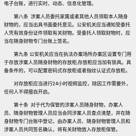
电子台账，进行实时、动态、信息化管理。
第八条 涉案人员委托家属或者其他人员领取本人随身
财物的，应当出具书面委托意见。公安机关应当通知受委托
人凭有效身份证件领取有关财物。受委托人领取财物时，应
当在随身财物专门台账上签名。
第九条 公安机关应当在执法办案场所办案区设置专门用
于存放涉案人员随身财物的存放柜,存放柜应当加有锁具。具
备条件的，可以配置密码式存放柜或者指纹认证式存放柜。
对存放柜应当进行24小时视频监控，除因工作需要外，
任何人不得擅自开启。
第十条 对于代为保管的涉案人员随身财物，办案人
员、随身财物管理人员应当会同涉案人员查点清楚，并在随
身财物专门台账中登记，由办案人员、随身财物管理人员和
涉案人员共同签名确认，将有关财物放入存放柜保管。