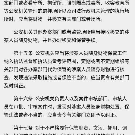
案部门或者看守所、拘留所、强制隔离戒毒所、收容教育所
等公安机关管理的羁押场所以及司法行政机关管理的执行场
所时，应当将财物一并移交有关部门或者场所。
公安机关其他办案部门或者监管场所应当接收移交的涉
案人员随身财物，并且办理移交和保管手续。
第十五条 公安机关应当将涉案人员随身财物保管工作
纳入执法监督和执法质量考评范围，定期或者不定期组织有
关部门对各办案部门代为保管的涉案人员随身财物进行核
查，发现违法采取措施或者保管不当的，应当责令有关部门
及时纠正。
第十六条 公安机关负责人以及案件审核部门、审核人
员在审批、审核案件时，发现对涉案人员随身财物处置、保
管违法或者不当的，应当责令有关部门立即予以纠正。
第十七条 对于不严格履行保管职责，贪污、挪用、调