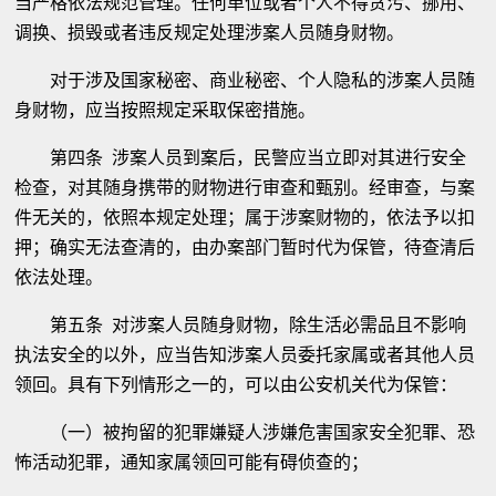
当严格依法规范管理。任何单位或者个人不得贪污、挪用、
调换、损毁或者违反规定处理涉案人员随身财物。
对于涉及国家秘密、商业秘密、个人隐私的涉案人员随
身财物，应当按照规定采取保密措施。
第四条 涉案人员到案后，民警应当立即对其进行安全
检查，对其随身携带的财物进行审查和甄别。经审查，与案
件无关的，依照本规定处理；属于涉案财物的，依法予以扣
押；确实无法查清的，由办案部门暂时代为保管，待查清后
依法处理。
第五条 对涉案人员随身财物，除生活必需品且不影响
执法安全的以外，应当告知涉案人员委托家属或者其他人员
领回。具有下列情形之一的，可以由公安机关代为保管：
（一）被拘留的犯罪嫌疑人涉嫌危害国家安全犯罪、恐
怖活动犯罪，通知家属领回可能有碍侦查的；