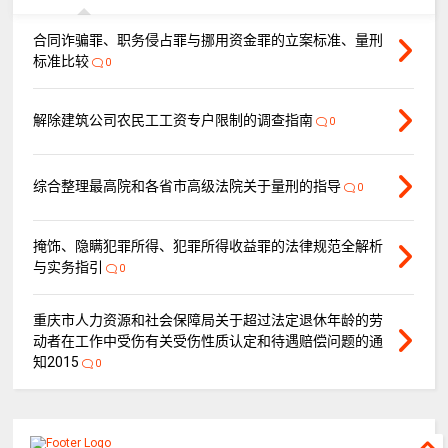
合同诈骗罪、职务侵占罪与挪用资金罪的立案标准、量刑
标准比较
0
解除建筑公司农民工工资专户限制的调查指南
0
综合整理最高院和各省市高级法院关于量刑的指导
0
掩饰、隐瞒犯罪所得、犯罪所得收益罪的法律规范全解析
与实务指引
0
重庆市人力资源和社会保障局关于超过法定退休年龄的劳
动者在工作中受伤有关受伤性质认定和待遇赔偿问题的通
知2015
0