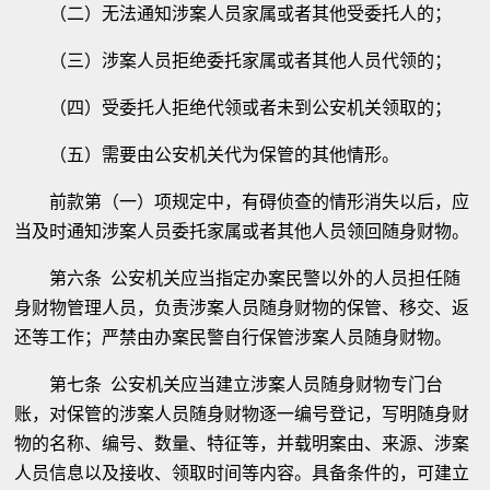
（二）无法通知涉案人员家属或者其他受委托人的；
（三）涉案人员拒绝委托家属或者其他人员代领的；
（四）受委托人拒绝代领或者未到公安机关领取的；
（五）需要由公安机关代为保管的其他情形。
前款第（一）项规定中，有碍侦查的情形消失以后，应
当及时通知涉案人员委托家属或者其他人员领回随身财物。
第六条 公安机关应当指定办案民警以外的人员担任随
身财物管理人员，负责涉案人员随身财物的保管、移交、返
还等工作；严禁由办案民警自行保管涉案人员随身财物。
第七条 公安机关应当建立涉案人员随身财物专门台
账，对保管的涉案人员随身财物逐一编号登记，写明随身财
物的名称、编号、数量、特征等，并载明案由、来源、涉案
人员信息以及接收、领取时间等内容。具备条件的，可建立