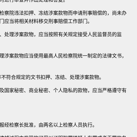
察院违法扣押、冻结涉案款物而申请刑事赔偿的，尚未办
门应当将相关材料移交刑事赔偿工作部门。
处理涉案款物，应当按照有关规定接受人民监督员的监
涉案款物应当使用最高人民检察院统一制定的法律文书，
等不符合规定的文书扣押、冻结、处理涉案款物。
国家秘密、商业秘密、个人隐私的款物，应当严格遵守有
经检察长批准，由两名以上检察人员执行。