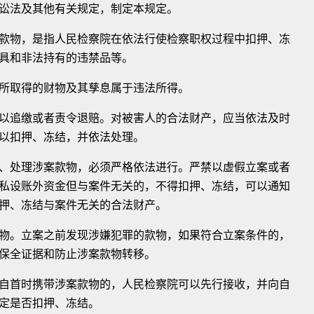
讼法及其他有关规定，制定本规定。
物，是指人民检察院在依法行使检察职权过程中扣押、冻
具和非法持有的违禁品等。
取得的财物及其孳息属于违法所得。
追缴或者责令退赔。对被害人的合法财产，应当依法及时
以扣押、冻结，并依法处理。
处理涉案款物，必须严格依法进行。严禁以虚假立案或者
私设账外资金但与案件无关的，不得扣押、冻结，可以通知
押、冻结与案件无关的合法财产。
。立案之前发现涉嫌犯罪的款物，如果符合立案条件的，
保全证据和防止涉案款物转移。
首时携带涉案款物的，人民检察院可以先行接收，并向自
定是否扣押、冻结。