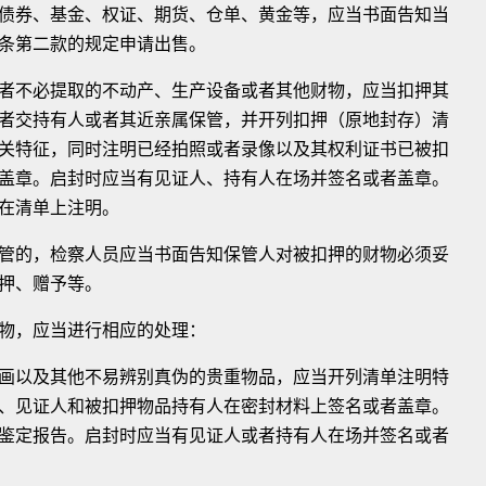
券、基金、权证、期货、仓单、黄金等，应当书面告知当
条第二款的规定申请出售。
不必提取的不动产、生产设备或者其他财物，应当扣押其
者交持有人或者其近亲属保管，并开列扣押（原地封存）清
关特征，同时注明已经拍照或者录像以及其权利证书已被扣
盖章。启封时应当有见证人、持有人在场并签名或者盖章。
在清单上注明。
的，检察人员应当书面告知保管人对被扣押的财物必须妥
押、赠予等。
物，应当进行相应的处理：
以及其他不易辨别真伪的贵重物品，应当开列清单注明特
、见证人和被扣押物品持有人在密封材料上签名或者盖章。
鉴定报告。启封时应当有见证人或者持有人在场并签名或者