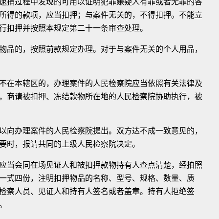
捕过程中发现的可用以证明犯罪嫌疑人有罪或者无罪的各
所得的款项，应当扣押；与案件无关的，不得扣押。不能立
行扣押并按照本规定第二十一条审查处理。
品的，按照前款规定办理。对于与案件无关的个人用品，
在本辖区的，办理案件的人民检察院应当依照有关法律及
，商请被扣押、冻结款物所在地的人民检察院协助执行，被
向办理案件的人民检察院提出。双方达不成一致意见的，
要时，报请共同的上级人民检察院决定。
当会同在场见证人和被扣押款物持有人查点清楚，经拍照
一式四份，注明扣押物品的名称、型号、规格、数量、质
检察人员、见证人和持有人签名或者盖章。持有人拒绝签
。