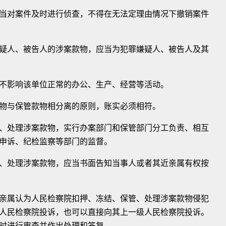
对案件及时进行侦查，不得在无法定理由情况下撤销案件
人、被告人的涉案款物，应当为犯罪嫌疑人、被告人及其
影响该单位正常的办公、生产、经营等活动。
与保管款物相分离的原则，账实必须相符。
处理涉案款物，实行办案部门和保管部门分工负责、相互
申诉、纪检监察等部门的监督。
处理涉案款物，应当书面告知当事人或者其近亲属有权按
属认为人民检察院扣押、冻结、保管、处理涉案款物侵犯
人民检察院投诉，也可以直接向其上一级人民检察院投诉。
时进行审查并作出处理和答复。