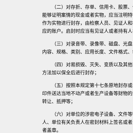
（二）对存折、存单、信用卡、股票、债
能够证明案情的现金或者实物，应当注明特
作为实物进行封存，由检察人员、见证人和
应的账户。启封时应当有见证人或者持有人
（三）对录音带、录像带、磁盘、光盘、
内容、规格、类别、应用长度、文件格式、
（四）对易损毁、灭失、变质以及其他不
方法加以保全后进行封存；
（五）按照本规定第十七条原地封存或者
印件送达当地不动产或者生产设备等财物的
转让、抵押等；
（六）对单位的涉密电子设备、文件等物
人、单位有关负责人在密封材料上签名或者
者盖章。