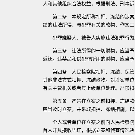
人和其他组织合法权益，根据刑法、刑事诉
第二条 本规定所称扣押、冻结的涉案款
结的违法所得、与犯罪有关的款物、作案工
犯罪嫌疑人、被告人实施违法犯罪行为所
第三条 违法所得的一切财物，应当予以
返还。违禁品和供犯罪所用的财物，应当予
第四条 人民检察院扣押、冻结、保管、
其他非法方式扣押、冻结款物。对涉案单位
有关主管机关或者其上级单位处理。严禁扣
第五条 严禁在立案之前扣押、冻结款物
应当及时立案，并采取扣押、冻结措施，以
个人或者单位在立案之前向人民检察院自
首人开具接收凭证，根据立案和侦查情况决