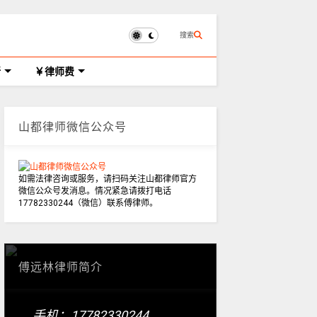
搜索
所
律师费
山都律师微信公众号
如需法律咨询或服务，请扫码关注山都律师官方
微信公众号发消息。情况紧急请拨打电话
17782330244（微信）联系傅律师。
傅远林律师简介
手机：17782330244