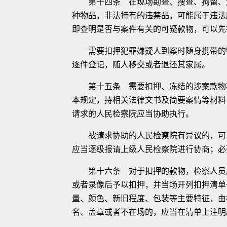
第十四条 在现场勘查、搜查、拘留、逮
种物品，非法持有的违禁品，可能属于违法
即查明是否与案件有关的可疑款物，可以先
需要扣押犯罪嫌疑人到案时随身携带的物
逐件登记，随人移交或者退还其家属。
第十五条 需要扣押、冻结的涉案款物不
本规定，持相关法律文书及简要案情等材料
请求的人民检察院应当协助执行。
被请求协助的人民检察院有异议的，可以
应当逐级报请上级人民检察院进行协商；必
第十六条 对于扣押的款物，检察人员应
或者录像后予以扣押，并当场开列扣押清单
量、颜色、新旧程度、包装等主要特征，由
名、盖章或者不在场的，应当在清单上注明