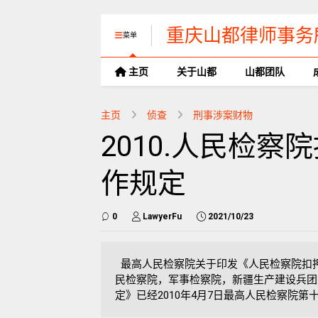
重庆山都律师事务
菜单
主页
关于山都
山都团队
主页
侦查
刑事涉案财物
2010.人民检
作规定
0
LawyerFu
2021/10/23
最高人民检察院关于印发《人民检察院扣押
民检察院，军事检察院，新疆生产建设兵
定》已经2010年4月7日最高人民检察院第