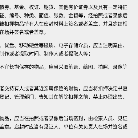
券、基金、权证、期货、其他有价证券以及具有一定特征
征、编号、种类、面值、张数、金额等，经拍照或者录像后
被扣押物品持有人在密封材料上签名或者盖章，并且冻结相
在场并签名或者盖章；
优盘、移动硬盘等磁质、电子存储介质，应当注明案由、
制作或者提取时间、制作人或者提取人等；
宜长期保存的物品，应当采取笔录、绘图、拍照、录像等
交持有人或者其近亲属保管的财物，应当将扣押决定书复
登记、管理部门，告知其在解除扣押之前，禁止办理出售、
品，应当在拍照或者录像后当场密封，由检察人员、见证
盖章。启封时应当有见证人、单位有关负责人在场并签名或