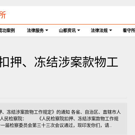
所
成功案例
法律服务
山都资讯
法律法规
看守
察院扣押、冻结涉案款物工
、冻结涉案款物工作规定》的通知 各省、自治区、直辖市人
团人民检察院： 《人民检察院扣押、冻结涉案款物工作规
十一届检察委员会第三十三次会议通过，现印发你们，请...