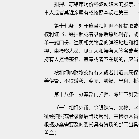
扣押、冻结市场价格波动较大的股票、债
事人或者其近亲属有权按照本规定第三十二
第十七条 对于应当扣押但不便提取或者
权利证书，经拍照或者录像后原地封存，或
单一式四份，注明相关物品的详细地址和相
押，由检察人员、见证人和持有人签名或者
持有人拒绝签名、盖章或者不在场的，应当
被扣押的财物交持有人或者其近亲属保管
善保管，不得转移、变卖、毁损、出租、抵
第十八条 办案部门扣押、冻结下列款
（一）扣押外币、金银珠宝、文物、字画
征经拍照或者录像后当场密封，由检察人员
根据办案需要及时委托具有资质的部门出具
盖章；