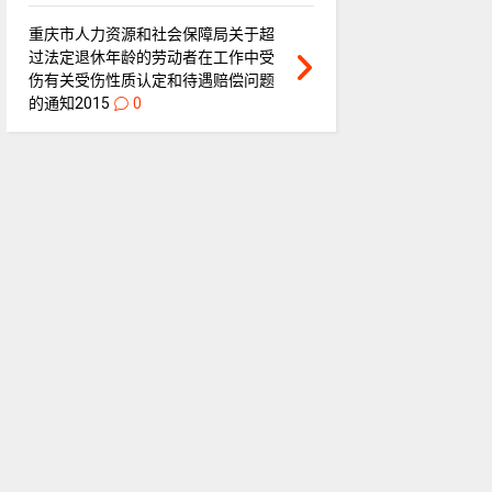
重庆市人力资源和社会保障局关于超
过法定退休年龄的劳动者在工作中受
伤有关受伤性质认定和待遇赔偿问题
的通知2015
0