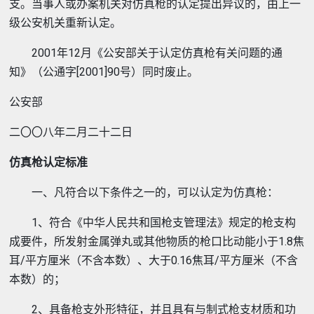
支。当事人或办案机关对仿真枪的认定提出异议的，由上一
级公安机关重新认定。
2001年12月《公安部关于认定仿真枪有关问题的通
知》（公通字[2001]90号）同时废止。
公安部
二〇〇八年二月二十二日
仿真枪认定标准
一、凡符合以下条件之一的，可以认定为仿真枪：
1、符合《中华人民共和国枪支管理法》规定的枪支构
成要件，所发射金属弹丸或其他物质的枪口比动能小于1.8焦
耳/平方厘米（不含本数）、大于0.16焦耳/平方厘米（不含
本数）的；
2、具备枪支外形特征，并且具有与制式枪支材质和功