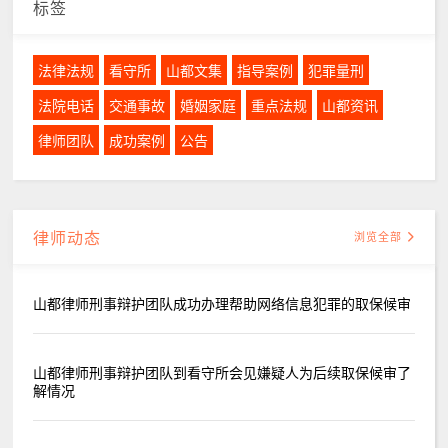
标签
法律法规
看守所
山都文集
指导案例
犯罪量刑
法院电话
交通事故
婚姻家庭
重点法规
山都资讯
律师团队
成功案例
公告
律师动态
浏览全部
山都律师刑事辩护团队成功办理帮助网络信息犯罪的取保候审
山都律师刑事辩护团队到看守所会见嫌疑人为后续取保候审了
解情况