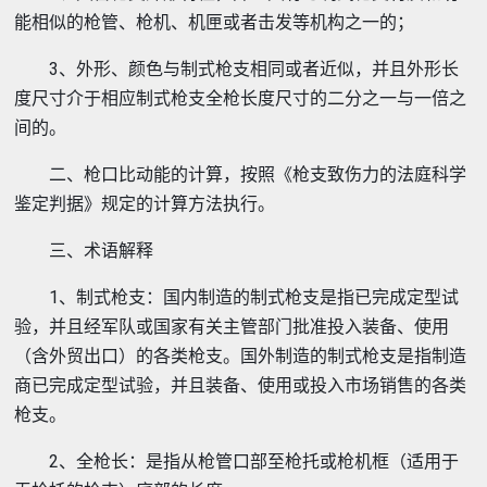
能相似的枪管、枪机、机匣或者击发等机构之一的；
3、外形、颜色与制式枪支相同或者近似，并且外形长
度尺寸介于相应制式枪支全枪长度尺寸的二分之一与一倍之
间的。
二、枪口比动能的计算，按照《枪支致伤力的法庭科学
鉴定判据》规定的计算方法执行。
三、术语解释
1、制式枪支：国内制造的制式枪支是指已完成定型试
验，并且经军队或国家有关主管部门批准投入装备、使用
（含外贸出口）的各类枪支。国外制造的制式枪支是指制造
商已完成定型试验，并且装备、使用或投入市场销售的各类
枪支。
2、全枪长：是指从枪管口部至枪托或枪机框（适用于