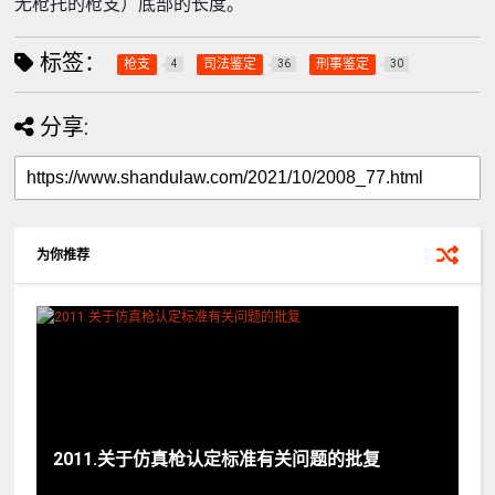
无枪托的枪支）底部的长度。
标签：
枪支
司法鉴定
刑事鉴定
4
36
30
分享:
为你推荐
2011.关于仿真枪认定标准有关问题的批复