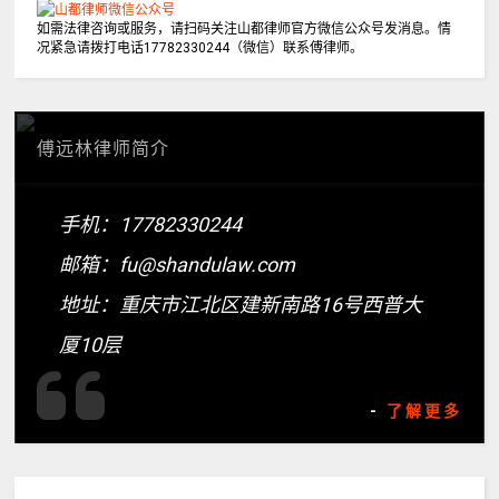
如需法律咨询或服务，请扫码关注山都律师官方微信公众号发消息。情
况紧急请拨打电话17782330244（微信）联系傅律师。
傅远林律师简介
手机：17782330244
邮箱：fu@shandulaw.com
地址：重庆市江北区建新南路16号西普大
厦10层
-
了解更多