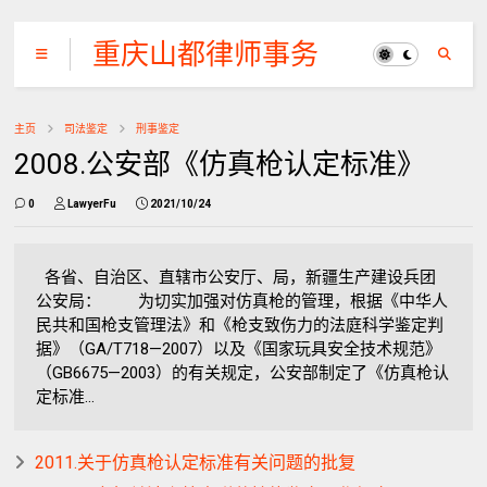
重庆山都律师事务
所
主页
司法鉴定
刑事鉴定
2008.公安部《仿真枪认定标准》
0
LawyerFu
2021/10/24
各省、自治区、直辖市公安厅、局，新疆生产建设兵团
公安局： 为切实加强对仿真枪的管理，根据《中华人
民共和国枪支管理法》和《枪支致伤力的法庭科学鉴定判
据》（GA/T718—2007）以及《国家玩具安全技术规范》
（GB6675—2003）的有关规定，公安部制定了《仿真枪认
定标准...
2011.关于仿真枪认定标准有关问题的批复