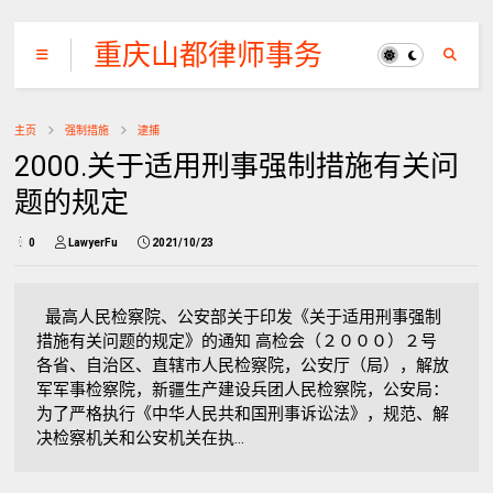
重庆山都律师事务
所
主页
强制措施
逮捕
2000.关于适用刑事强制措施有关问
题的规定
0
LawyerFu
2021/10/23
最高人民检察院、公安部关于印发《关于适用刑事强制
措施有关问题的规定》的通知 高检会（２０００）２号
各省、自治区、直辖市人民检察院，公安厅（局），解放
军军事检察院，新疆生产建设兵团人民检察院，公安局：
为了严格执行《中华人民共和国刑事诉讼法》，规范、解
决检察机关和公安机关在执...