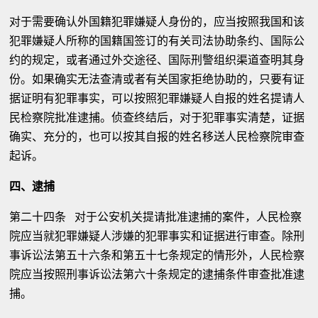
对于需要确认外国籍犯罪嫌疑人身份的，应当按照我国和该
犯罪嫌疑人所称的国籍国签订的有关司法协助条约、国际公
约的规定，或者通过外交途径、国际刑警组织渠道查明其身
份。如果确实无法查清或者有关国家拒绝协助的，只要有证
据证明有犯罪事实，可以按照犯罪嫌疑人自报的姓名提请人
民检察院批准逮捕。侦查终结后，对于犯罪事实清楚，证据
确实、充分的，也可以按其自报的姓名移送人民检察院审查
起诉。
四、逮捕
第二十四条 对于公安机关提请批准逮捕的案件，人民检察
院应当就犯罪嫌疑人涉嫌的犯罪事实和证据进行审查。除刑
事诉讼法第五十六条和第五十七条规定的情形外，人民检察
院应当按照刑事诉讼法第六十条规定的逮捕条件审查批准逮
捕。