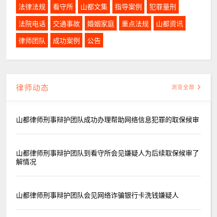
法律法规
看守所
山都文集
指导案例
犯罪量刑
法院电话
交通事故
婚姻家庭
重点法规
山都资讯
律师团队
成功案例
公告
律师动态
浏览全部
山都律师刑事辩护团队成功办理帮助网络信息犯罪的取保候审
山都律师刑事辩护团队到看守所会见嫌疑人为后续取保候审了
解情况
山都律师刑事辩护团队会见网络诈骗银行卡洗钱嫌疑人