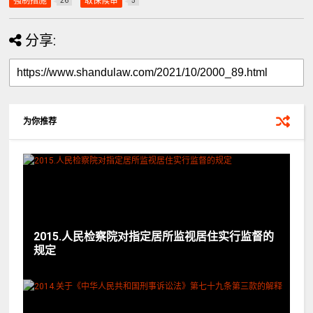
强制措施
取保候审
26
5
分享:
为你推荐
2015.人民检察院对指定居所监视居住实行监督的
规定