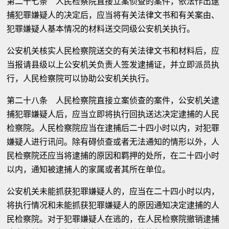
第二十七条 人民检察院直接立案侦查的案件，依法作出逮
捕犯罪嫌疑人的决定后，应当将有关法律文书和有关案由、
犯罪嫌疑人基本情况的材料送交同级公安机关执行。
公安机关核实人民检察院送交的有关法律文书和材料后，应
当报请县级以上公安机关负责人签发逮捕证，并立即派员执
行，人民检察院可以协助公安机关执行。
第二十八条 人民检察院直接立案侦查的案件，公安机关逮
捕犯罪嫌疑人后，应当立即将执行回执送达决定逮捕的人民
检察院。人民检察院应当在逮捕后二十四小时以内，对犯罪
嫌疑人进行讯问。除有碍侦查或者无法通知的情形以外，人
民检察院还应当将逮捕的原因和羁押的处所，在二十四小时
以内，通知被逮捕人的家属或者其所在单位。
公安机关未能抓获犯罪嫌疑人的，应当在二十四小时以内，
将执行情况和未能抓获犯罪嫌疑人的原因通知决定逮捕的人
民检察院。对于犯罪嫌疑人在逃的，在人民检察院撤销逮捕