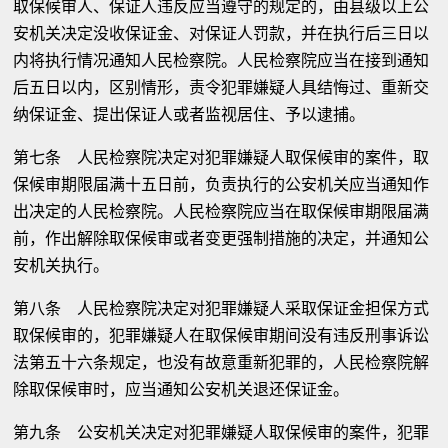
取保候审人、保证人违反应当遵守的规定的，由县级以上公
安机关决定没收保证金、对保证人罚款，并在执行后三日以
内将执行情况通知人民检察院。人民检察院应当在接到通知
后五日以内，区别情形，责令犯罪嫌疑人具结悔过、重新交
纳保证金、提出保证人或者监视居住、予以逮捕。
第七条 人民检察院决定对犯罪嫌疑人取保候审的案件，取
保候审期限届满十五日前，负责执行的公安机关应当通知作
出决定的人民检察院。人民检察院应当在取保候审期限届满
前，作出解除取保候审或者变更强制措施的决定，并通知公
安机关执行。
第八条 人民检察院决定对犯罪嫌疑人采取保证金担保方式
取保候审的，犯罪嫌疑人在取保候审期间没有违反刑事诉讼
法第五十六条规定，也没有故意重新犯罪的，人民检察院解
除取保候审时，应当通知公安机关退还保证金。
第九条 公安机关决定对犯罪嫌疑人取保候审的案件，犯罪