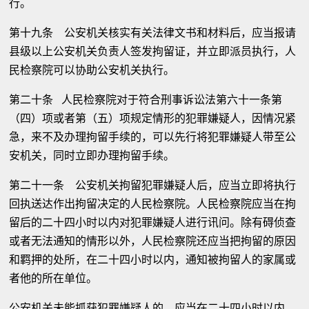
行。
第十九条 公安机关核实有关法律文书和材料后，应当报请
县级以上公安机关负责人签发拘留证，并立即派员执行，人
民检察院可以协助公安机关执行。
第二十条 人民检察院对于符合刑事诉讼法第六十一条第
（四）项或者第（五）项规定情形的犯罪嫌疑人，因情况紧
急，来不及办理拘留手续的，可以先行将犯罪嫌疑人带至公
安机关，同时立即办理拘留手续。
第二十一条 公安机关拘留犯罪嫌疑人后，应当立即将执行
回执送达作出拘留决定的人民检察院。人民检察院应当在拘
留后的二十四小时以内对犯罪嫌疑人进行讯问。除有碍侦查
或者无法通知的情形以外，人民检察院还应当把拘留的原因
和羁押的处所，在二十四小时以内，通知被拘留人的家属或
者他的所在单位。
公安机关未能抓获犯罪嫌疑人的，应当在二十四小时以内，