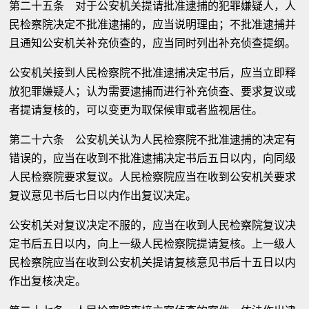
第二十五条 对于公安机关提请批准逮捕的犯罪嫌疑人，人
民检察院决定不批准逮捕的，应当说明理由；不批准逮捕并
且通知公安机关补充侦查的，应当同时列出补充侦查提纲。
公安机关接到人民检察院不批准逮捕决定书后，应当立即释
放犯罪嫌疑人；认为需要逮捕而进行补充侦查、要求复议或
者提请复核的，可以变更为取保候审或者监视居住。
第二十六条 公安机关认为人民检察院不批准逮捕的决定有
错误的，应当在收到不批准逮捕决定书后五日以内，向同级
人民检察院要求复议。人民检察院应当在收到公安机关要求
复议意见书后七日以内作出复议决定。
公安机关对复议决定不服的，应当在收到人民检察院复议决
定书后五日以内，向上一级人民检察院提请复核。上一级人
民检察院应当在收到公安机关提请复核意见书后十五日以内
作出复核决定。