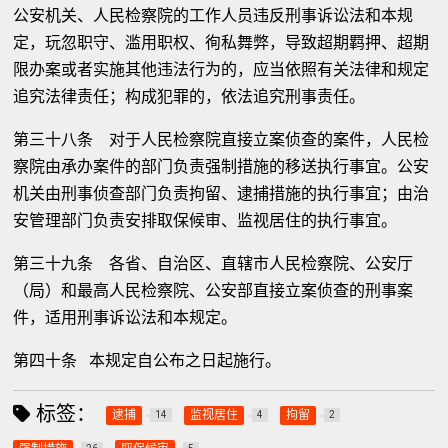
公安机关、人民检察院的工作人员违反刑事诉讼法和本规
定，玩忽职守、滥用职权、徇私舞弊，导致超期羁押、超期
限办案或者实施其他违法行为的，应当依照有关法律和规定
追究法律责任；构成犯罪的，依法追究刑事责任。
第三十八条 对于人民检察院直接立案侦查的案件，人民检
察院由承办案件的部门负责强制措施的移送执行事宜。公安
机关由刑事侦查部门负责拘留、逮捕措施的执行事宜；由治
安管理部门负责安排取保候审、监视居住的执行事宜。
第三十九条 各省、自治区、直辖市人民检察院、公安厅
（局）和最高人民检察院、公安部直接立案侦查的刑事案
件，适用刑事诉讼法和本规定。
第四十条 本规定自公布之日起施行。
标签：
逮捕
监视居住
拘留
14
4
2