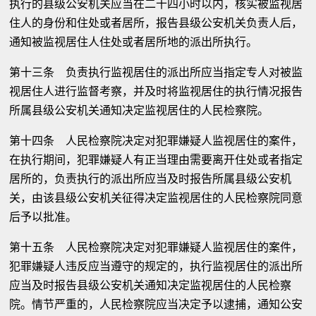
执行的县级公安机关应当在二十四小时以内，核实被监视居
住人的身份和住处或者居所，报告县级公安机关负责人后，
通知被监视居住人住处或者居所地的派出所执行。
第十三条 负责执行监视居住的派出所应当指定专人对被监
视居住人进行监督考察，并及时将监视居住的执行情况报告
所属县级公安机关通知决定监视居住的人民检察院。
第十四条 人民检察院决定对犯罪嫌疑人监视居住的案件，
在执行期间，犯罪嫌疑人有正当理由需要离开住处或者指定
居所的，负责执行的派出所应当及时报告所属县级公安机
关，由该县级公安机关征得决定监视居住的人民检察院同意
后予以批准。
第十五条 人民检察院决定对犯罪嫌疑人监视居住的案件，
犯罪嫌疑人违反应当遵守的规定的，执行监视居住的派出所
应当及时报告县级公安机关通知决定监视居住的人民检察
院。情节严重的，人民检察院应当决定予以逮捕，通知公安