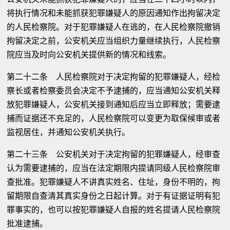
将执行情况和未能抓获犯罪嫌疑人的原因通知作出拘留决定
的人民检察院。对于犯罪嫌疑人在逃的，在人民检察院撤销
拘留决定之前，公安机关应当组织力量继续执行，人民检察
院应当及时向公安机关提供新的情况和线索。
第二十二条 人民检察院对于决定拘留的犯罪嫌疑人，经检
察长或者检察委员会决定不予逮捕的，应当通知公安机关释
放犯罪嫌疑人，公安机关接到通知后应当立即释放；需要逮
捕而证据还不充足的，人民检察院可以变更为取保候审或者
监视居住，并通知公安机关执行。
第二十三条 公安机关对于决定拘留的犯罪嫌疑人，经审查
认为需要逮捕的，应当在法定期限内提请同级人民检察院审
查批准。犯罪嫌疑人不讲真实姓名、住址，身份不明的，拘
留期限自查清其真实身份之日起计算。对于有证据证明有犯
罪事实的，也可以按犯罪嫌疑人自报的姓名提请人民检察院
批准逮捕。