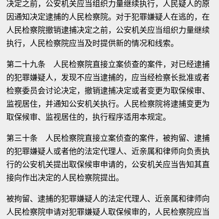
决定之前，公安机关应当组织力量继续执行，人民疑人的原
因通知决定逮捕的人民检察院。对于犯罪嫌疑人在逃的，在
人民检察院撤销逮捕决定之前，公安机关应当组织力量继续
执行，人民检察院应当及时提供新的情况和线索。
第二十九条 人民检察院直接立案侦查的案件，对已经逮捕
的犯罪嫌疑人，发现不应当逮捕的，应当经检察长批准或者
检察委员会讨论决定，撤销逮捕决定或者变更为取保候审、
监视居住，并通知公安机关执行。人民检察院将逮捕变更为
取保候审、监视居住的，执行程序适用本规定。
第三十条 人民检察院直接立案侦查的案件，被拘留、逮捕
的犯罪嫌疑人或者他的法定代理人、近亲属和律师向负责执
行的公安机关提出取保候审申请的，公安机关应当告知其直
接向作出决定的人民检察院提出。
被拘留、逮捕的犯罪嫌疑人的法定代理人、近亲属和律师向
人民检察院申请对犯罪嫌疑人取保候审的，人民检察院应当