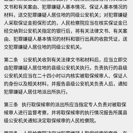
文书和有关案由、犯罪嫌疑人基本情况、保证人基本情况的
材料，送交犯罪嫌疑人居住地的同级公安机关；对犯罪嫌疑
人采取保证金担保形式的，人民检察院应当在核实保证金已
经交纳到公安机关指定的银行后，将有关法律文书、有关案
由、犯罪嫌疑人基本情况的材料和银行出具的收款凭证，送
交犯罪嫌疑人居住地的同级公安机关。
第二条 公安机关收到有关法律文书和材料后，应当立即交
由犯罪嫌疑人居住地的县级公安机关执行。负责执行的县级
公安机关应当在二十四小时以内核实被取保候审人、保证人
的身份以及相关材料，并报告县级公安机关负责人后，通知
犯罪嫌疑人居住地派出所执行。
第三条 执行取保候审的派出所应当指定专人负责对被取保
候审人进行监督考察，并将取保候审的执行情况报告所属县
级公安机关通知决定取保候审的人民检察院。