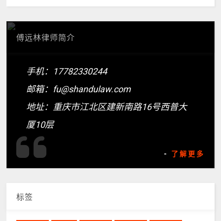
傅远林律师简介
手机：17782330244
邮箱：fu@shandulaw.com
地址：重庆市江北区建新南路16号西普大
厦10层
-
了解更多
标签