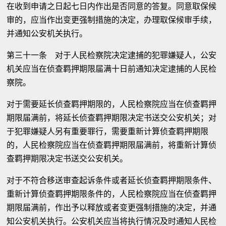
在收到申请之日起七日内作出是否同意的答复。同意取保候
审的，应当作出变更强制措施的决定，办理取保候审手续，
并通知公安机关执行。
第三十一条 对于人民检察院决定逮捕的犯罪嫌疑人，公安
机关应当在侦查羁押期限届满十日前通知决定逮捕的人民检
察院。
对于需要延长侦查羁押期限的，人民检察院应当在侦查羁押
期限届满前，将延长侦查羁押期限决定书送交公安机关；对
于犯罪嫌疑人另有重要罪行，需要重新计算侦查羁押期限
的，人民检察院应当在侦查羁押期限届满前，将重新计算侦
查羁押期限决定书送交公安机关。
对于不符合移送审查起诉条件或者延长侦查羁押期限条件、
重新计算侦查羁押期限条件的，人民检察院应当在侦查羁押
期限届满前，作出予以释放或者变更强制措施的决定，并通
知公安机关执行。公安机关应当将执行情况及时通知人民检