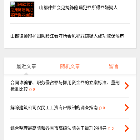
山都律师会见掩饰隐瞒犯罪所得罪嫌疑人
山都律师辩护团队黔江看守所会见犯罪嫌疑人成功取保候审
最近文章
随机文章
留言
合同诈骗罪、职务侵占罪与挪用资金罪的立案标准、量刑
标准比较
0
解除建筑公司农民工工资专户限制的调查指南
0
综合整理最高院和各省市高级法院关于量刑的指导
0