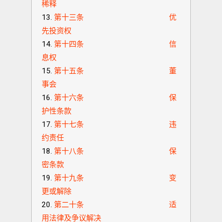
稀释
第十三条 优
先投资权
第十四条 信
息权
第十五条 董
事会
第十六条 保
护性条款
第十七条 违
约责任
第十八条 保
密条款
第十九条 变
更或解除
第二十条 适
用法律及争议解决