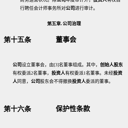
行聘任会计师事务所对
公司
进行审计。
第五章.
公司治理
第十五条
董事会
公司
设立董事会，由
[3]
名董事组成。其中，
创始人股东
有权委派
2
名董事，
投资人
有权委派
1
名董事。未经
投资
人
同意，
公司
股东会不得撤换
投资人
委派的董事。
第十六条
保护性条款