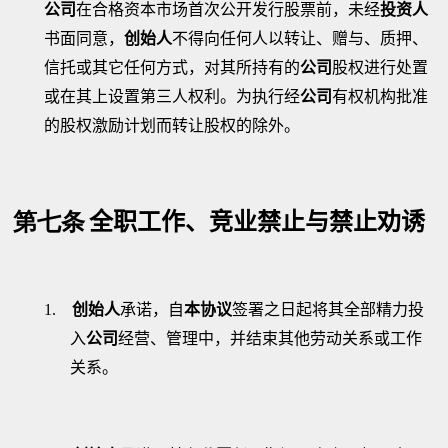
公司
在合格资本市场首次公开发行股票前，未经
投资人
书面同意，
创始人
不得向任何人以转让、赠与、质押、
信托或其它任何方式，对其所持有的
公司
股权进行处置
或在其上设置第三人权利。为执行经
公司
有权机构批准
的股权激励计划而转让股权的除外。
第七条
全职工作、竞业禁止与禁止劝诱
1.
创始人
承诺，自
本协议
签署之日起将其全部精力投
入
公司
经营、管理中，并结束其他劳动关系或工作
关系。