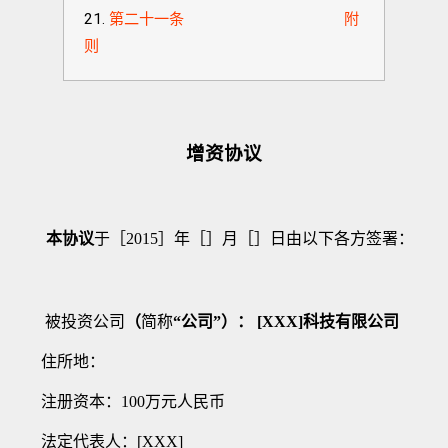
第二十一条 附
则
增资协议
本协议
于［
2015
］年［］月［］日由以下各方签署：
被投资公司
（
简称
“
公司
”
）：
[XXX]
科技有限公司
住所地：
注册资本：
100
万元人民币
法定代表人：
[XXX]