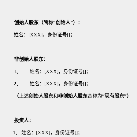
创始人股东（
简称
“
创始人
”
）：
姓名：
[XXX]
，身份证号
[
]
；
非创始人股东：
1、
姓名：
[XXX]
，身份证号
[
]
；
2、
姓名：
[XXX]
，身份证号
[
]
；
（
上述
创始人股东
和
非创始人股东
合称为
“现有股东”）
投资人：
1、
姓名：
[XXX]
，身份证号
[
]
；