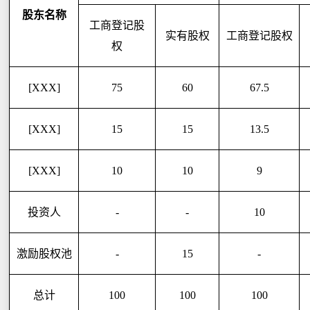
股东名称
工商登记股
实有股权
工商登记股权
权
[XXX]
75
60
67.5
[XXX]
15
15
13.5
[XXX]
10
10
9
投资人
-
-
10
激励股权池
-
15
-
总计
100
100
100