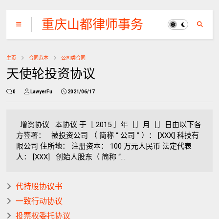
重庆山都律师事务
所
主页
合同范本
公司类合同
天使轮投资协议
0
LawyerFu
2021/06/17
增资协议 本协议 于［ 2015 ］年［］月［］日由以下各
方签署： 被投资公司 （ 简称 “ 公司 ” ）： [XXX] 科技有
限公司 住所地： 注册资本： 100 万元人民币 法定代表
人： [XXX] 创始人股东（ 简称 “...
代持股协议书
一致行动协议
投票权委托协议