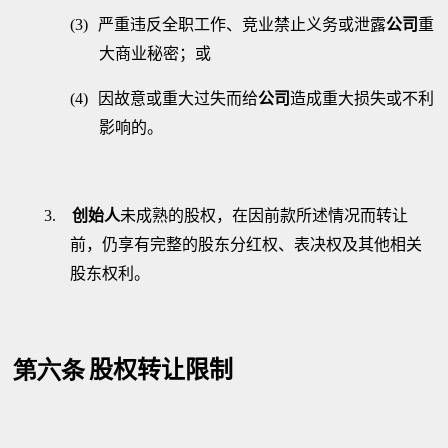
(3)
严重违反全职工作、竞业禁止义务或泄露
公司
重
大商业秘密；或
(4)
因故意或重大过失而给
公司
造成重大损失或不利
影响的。
3.
创始人
未成熟的股权，在因前款所述情况而转让
前，仍享有完整的股东分红权、表决权及其他相关
股东权利。
第六条
股权转让限制