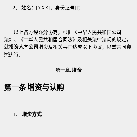
2、
姓名：
[XXX]
，身份证号
[
]
；
以上各方经充分协商，根据《中华人民共和国公司
法》、《中华人民共和国合同法》及相关法律法规的规定，
就
投资人
向
公司
增资及相关事宜达成以下协议，以兹共同遵
照执行。
第一章.
增资
第一条
增资与认购
1.
增资方式