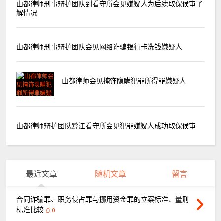
山都律师刑事辩护团队到看守所会见嫌疑人为后续取保候审了
解情况
山都律师刑事辩护团队会见网络诈骗银行卡洗钱嫌疑人
山都律师会见掩饰隐瞒犯罪所得罪嫌疑人
山都律师辩护团队黔江看守所会见犯罪嫌疑人成功取保候审
最近文章
随机文章
留言
合同诈骗罪、职务侵占罪与挪用资金罪的立案标准、量刑
标准比较
0