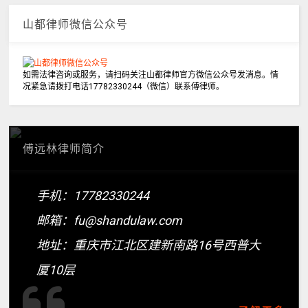
山都律师微信公众号
如需法律咨询或服务，请扫码关注山都律师官方微信公众号发消息。情
况紧急请拨打电话17782330244（微信）联系傅律师。
傅远林律师简介
手机：17782330244
邮箱：fu@shandulaw.com
地址：重庆市江北区建新南路16号西普大
厦10层