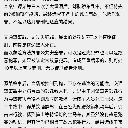
本案中谭某等三人饮了大量酒后，驾驶轿车乱窜，不但将先
前的8辆轿车剐蹭，最终造成了严重的死亡事故，危险驾驶
罪，不足以达到罪刑相适应的结果。
交通肇事罪，是过失犯罪，最重的处罚是7年以上有期徒
刑，前提是逃逸致人死亡。
而以危险方法危害公共安全罪，可以是过失犯罪也可以是故
意犯罪，如果被认定为故意犯罪，造成严重后果的，则可处
10年以上有期徒刑、无期徒刑或者死刑。
谭某肇事后，当场被控制刑拘，不存在逃逸的可能性，交通
肇事罪中处罚最重的逃逸致人死亡，是由于因肇事者逃逸行
为导致被害者得不到及时的救治，造成了人员死亡后果。这
个事故中，谭某饮酒醉驾，在已经先剐蹭数辆机动车后，仍
高速行驶，猛烈撞击等待绿灯的宝马车，其虽然没有故意犯
罪的动机，但其行为已相当于故意犯罪行为，结果造成了宝