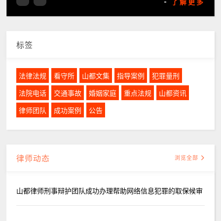
-
了解更多
标签
法律法规
看守所
山都文集
指导案例
犯罪量刑
法院电话
交通事故
婚姻家庭
重点法规
山都资讯
律师团队
成功案例
公告
律师动态
浏览全部
山都律师刑事辩护团队成功办理帮助网络信息犯罪的取保候审