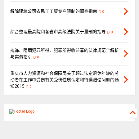
解除建筑公司农民工工资专户限制的调查指南
0
综合整理最高院和各省市高级法院关于量刑的指导
0
掩饰、隐瞒犯罪所得、犯罪所得收益罪的法律规范全解析
与实务指引
0
重庆市人力资源和社会保障局关于超过法定退休年龄的劳
动者在工作中受伤有关受伤性质认定和待遇赔偿问题的通
知2015
0
©
2026
重庆山都律师事务所
All rights reserved.