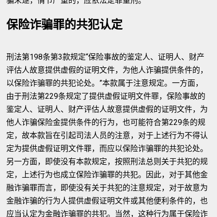
骗未遂，情节严重的，应依法定罪量刑。
保险诈骗罪的共犯认定
刑法第198条第3款规定“保险事故的鉴定人、证明人、财产
评估人故意提供虚假的证明文件，为他人诈骗提供条件的，
以保险诈骗罪的共犯论处。”本款属于注意规定。一方面，
由于刑法第229条规定了提供虚假证明文件罪，保险事故的
鉴定人、证明人、财产评估人故意提供虚假的证明文件，为
他人诈骗保险金提供条件的行为，也可能符合第229条的规
定，故本款旨在引起司法人员的注意，对于上述行为不得认
定为提供虚假证明文件罪，而应以保险诈骗罪的共犯论处。
另一方面，即使没有本款规定，按照刑法总则关于共犯的规
定，上述行为也成立保险诈骗罪的共犯。因此，对于其他金
融诈骗罪而言，即使没有关于共犯的注意规定，对于故意为
金融诈骗的行为人提供虚假证明文件或其他便利条件的，也
应当认定为金融诈骗罪的共犯。当然，这种行为属于保险诈