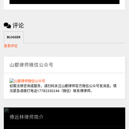
评论
BLOGGER
发表评论
山都律师微信公众号
如需法律咨询或服务，请扫码关注山都律师官方微信公众号发消息。情
况紧急请拨打电话17782330244（微信）联系傅律师。
傅远林律师简介