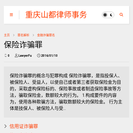
重庆山都律师事务
所
主页
罪名解析
金融诈骗罪名
保险诈骗罪
0
LawyerFu
2016/01/10
保险诈骗罪的概念与犯罪构成 保险诈骗罪，是指投保人、
被保险人、受益人，以使自己或者第三者获取保险金为目
的，采取虚构保险标的、保险事故或者制造保险事故等方
法，骗取保险金，数额较大的行为。 1.构成要件的内容
为，使用各种欺骗方法，骗取数额较大的保险金。 行为主
体是技保人、被保险人与受...
信用证诈骗罪