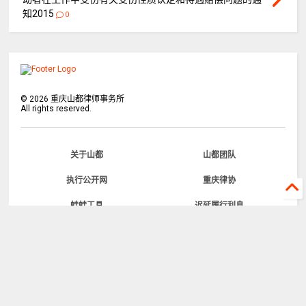
知2015
0
©
2026
重庆山都律师事务所
All rights reserved.
关于山都
山都团队
执行公开网
重庆律协
蛙蛙工具
迟延履行利息