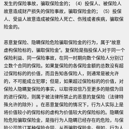
发生的保险事故，骗取保险金的；（4）投保人、被保险人
故意造成财产损失的保险事故，骗取保险金的；（5）投保
人、受益人故意造成被保险人死亡、伤残或者疾病，骗取保
险金的。
恶意复保险、隐瞒保险危险骗取保险金的行为，属于”故意
虚构保险标的，骗取保险金“。复保险是指投保人对于同一个
保险利益、同一保险事故，在同一时期向数个保险人分别订
立数个合同的保险。如果复保险的各保险金额的总数没有超
过保险标的的价值，而且告知各保险人，则通常是被允许
的，不可能成立犯罪；但是，如果超过保险标的的价值，对
保险人隐瞒复保险的事实，以取得双倍乃至更多的赔偿为目
的进行保险，则属于被法律所禁止的恶意的复保险（法律特
殊允许的除外）。在恶意复保险的情况下，行为人实际上是
将价值较小的保险标的虚构为价值较大的保险标的。隐瞒保
险危险骗取保险金，是指行为人隐瞒已经存在的危险，与保
险公司签订某种保险合同，从而骗取保险金。例如，行为人