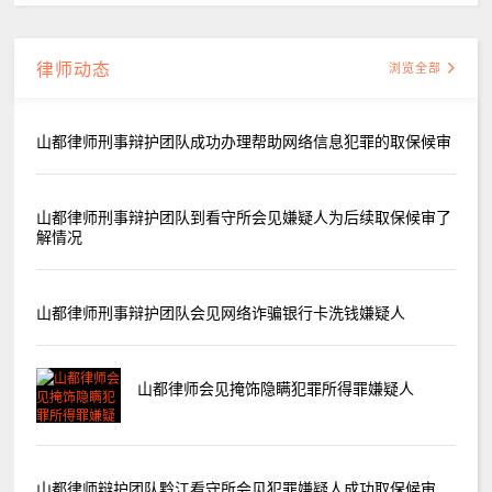
律师动态
浏览全部
山都律师刑事辩护团队成功办理帮助网络信息犯罪的取保候审
山都律师刑事辩护团队到看守所会见嫌疑人为后续取保候审了
解情况
山都律师刑事辩护团队会见网络诈骗银行卡洗钱嫌疑人
山都律师会见掩饰隐瞒犯罪所得罪嫌疑人
山都律师辩护团队黔江看守所会见犯罪嫌疑人成功取保候审