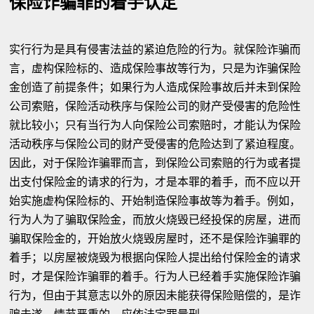
保险诈骗罪的着手认定
实行行为是具有侵害法益的紧迫危险的行为。就保险诈骗而
言，虚构保险标的、造成保险事故等行为，只是为诈骗保险
金创造了前提条件；如果行为人造成保险事故后并未到保险
公司索赔，保险活动秩序与保险公司的财产受侵害的危险性
就比较小；只有当行为人向保险公司索赔时，才能认为保险
活动秩序与保险公司的财产受侵害的危险达到了紧迫程度。
因此，对于保险诈骗罪而言，到保险公司索赔的行为或者提
出支付保险金的请求的行为，才是本罪的着手，而不应以开
始实施虚构保险标的、开始制造保险事故等为着手。例如，
行为人为了骗取保险金，而放火烧毁已经投保的房屋，进而
骗取保险金的，开始放火烧毁房屋时，还不是保险诈骗罪的
着手；以房屋被烧毁为根据向保险人提出给付保险金的请求
时，才是保险诈骗罪的着手。行为人已经着手实施保险诈骗
行为，但由于其意志以外的原因未能获得保险赔偿的，是诈