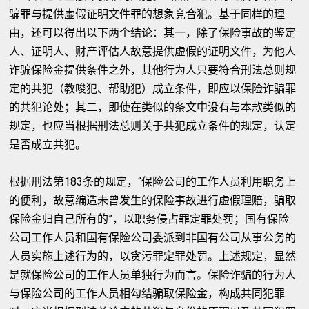
骗罪与提供虚假证明文件罪的想象竞合犯。基于同样的理
由，还可以得出以下两个结论：其一，除了保险事故的鉴定
人、证明人、财产评估人故意提供虚假的证明文件，为他人
诈骗保险金提供条件之外，其他行为人只要符合刑法总则规
定的共犯（教唆犯、帮助犯）成立条件，即应以保险诈骗罪
的共犯论处；其二，即使在类似的条文中没有与本款类似的
规定，也应当根据刑法总则关于共犯成立条件的规定，认定
是否成立共犯。
根据刑法第183条的规定，“保险公司的工作人员利用职务上
的便利，故意编造未曾发生的保险事故进行虚假理赔，骗取
保险金归自己所有的”，以职务侵占罪定罪处罚；国有保险
公司工作人员和国有保险公司委派到非国有公司从事公务的
人员实施上述行为的，以贪污罪定罪处罚。上述规定，显然
是就保险公司的工作人员单独行为而言。保险诈骗的行为人
与保险公司的工作人员相勾结骗取保险金，构成共同犯罪