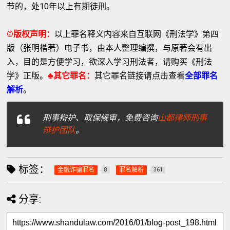
节的，处10年以上有期徒刑。
©版权声明：
以上罪名释义内容来自互联网《刑法学》第四
版（张明楷著）电子书，由本人整理编撰，与原著会有出
入，目的是方便学习，欲深入学习刑法者，请购买《刑法
学》正版。
♣其它罪名：
其它罪名链接请点击查看
全部罪名
解析
。
刑事辩护、取保候审，免费咨询
山都律师刑事
辩护团队
。
标签：
金融诈骗罪名
罪名解析
8
361
分享: