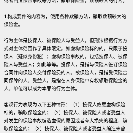
或者制造保险事故等方法，骗取保险金，数额较大的行为。
1.构成要件的内容为，使用各种欺骗方法，骗取数额较大的
保险金。
行为主体是技保人、被保险人与受益人，但刑法根据行为方
式对主体范围作了具体限定。如虚构保险标的的，只限于投
保人（疑似身份犯）；虚构保险事故的，包括技保人、被保
险人与受益人；如此等等。投保人，是指与保险人签订保险
合同并向保险人交付保险费的人。被保险人，是指受保险合
同保障的人。受益人，是指在人身保险中有权领取保险金的
人。单位可以成为本罪的行为主体。
客观行为表现为以下五种情形：（1）投保人故意虚构保险
标的，骗取保险金的；（2）投保人、被保险人或者受益人
对发生的保险事故编造虚假的原因或者夸大损失的程度，骗
取保险金的；（3）技保人、被保险人或者受益人编造未曾