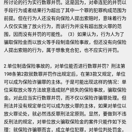
所讨论的行为实行数罪并罚。这是因为，对牵连犯的并罚以
手段行为或者结果行为超出了其中一个罪的犯罪构成范围为
前提。但在行为人还没有向保险人提出索赔时，意味着行为
人仅仅实施了放火行为，而该行为并没有超出放火罪的范
围，因而没有并罚的可能性。（3）如果认为，行为人为了
骗取保险金而以放火等手段制造保险事故，但还没有向保险
人提出索赔的行为，属于想象竞合犯，也不应实行并罚。
2.单位制造保险事故的，对单位能否进行数罪并罚？刑法第
198条第2款就数罪并罚作出规定后，在第3款又规定，单位
可以成为保险诈骗罪的主体。于是可能出现这样的情况：单
位采取放火等方法故意造成财产损失的保险事故，骗取保险
金。对此应当实行数罪并罚，而不仅以保险诈骗罪处理。但
刑法并没有规定单位可以成为放火罪的主体，如果对单位以
放火罪论处，就必然违反罪刑法定原则。显然，要做到不违
反刑法的规定，对单位放火骗取保险金的案件只能作如下处
理：就保险诈骗罪而言，成立单位犯罪，对单位判处罚金，