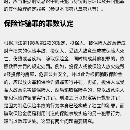
时，应当根据刑法总论中的共犯与身份的原理以及共同犯罪
的其他原理确定罪名（参见本书第八章第八节）。
保险诈骗罪的罪数认定
根据刑法第198条第2款的规定，投保人、被保险人故意造成
财产损失的保险事故，投保人、受益人故意造成被保险人死
亡、伤残或者疾病，骗取保险金，同时构成其他犯罪的，依
照数罪并罚的规定处罚。例如，投保人或被保险人放火烧毁
e经投保的房屋，危害公共安全，并以此为根据骗取保险金
的，应以放火罪和保险诈骗罪实行并罚。再如，投保人或受
益人故意杀害被保险人，然后骗取保险金的，应以故意杀人
罪和保险诈骗罪实行并罚。刑法之所以规定实行数罪并罚，
是因为制造保险事故的行为本身已经构成了独立的犯罪，而
骗取保险金便是利用制造的保险事故实施的另一犯罪行为，
理当以数罪论处。这里有两个问题需要研究。