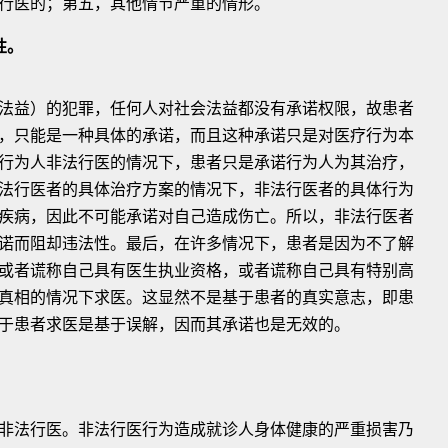
行医的；第五，其他情节严重的情形。
性。
法益）的犯罪，任何人对社会法益都没有承诺权限，故患者
，只能是一种具体的承诺，而且这种承诺只是对医疗行为本
行为人非法行医的情况下，患者只是承诺行为人为其治疗，
法行医者的具体治疗方案的情况下，非法行医者的具体行为
疾病，因此不可能承诺对自己造成伤亡。所以，非法行医者
诺而阻却违法性。最后，在许多情况下，患者是因为不了解
或者谎称自己具有医生执业资格，或者谎称自己具有特别高
真相的情况下求医。这显然不是基于患者的真实意志，即患
于患者求医是基于误解，因而其承诺也是无效的。
非法行医。非法行医行为造成就诊人身体健康的严重损害乃