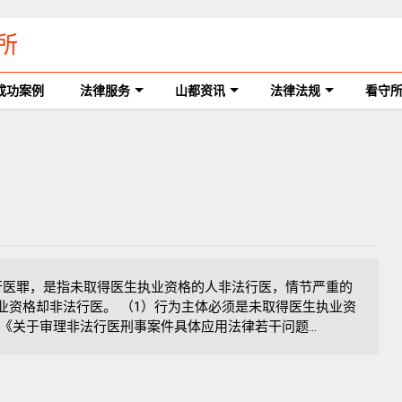
所
成功案例
法律服务
山都资讯
法律法规
看守
行医罪，是指未取得医生执业资格的人非法行医，情节严重的
业资格却非法行医。 （1）行为主体必须是未取得医生执业资
9日《关于审理非法行医刑事案件具体应用法律若干问题...