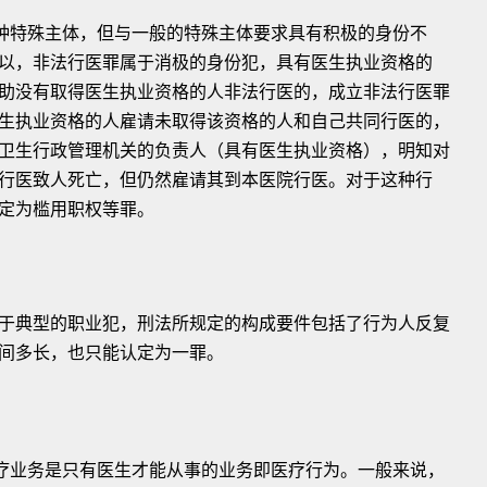
一种特殊主体，但与一般的特殊主体要求具有积极的身份不
以，非法行医罪属于消极的身份犯，具有医生执业资格的
助没有取得医生执业资格的人非法行医的，成立非法行医罪
生执业资格的人雇请未取得该资格的人和自己共同行医的，
卫生行政管理机关的负责人（具有医生执业资格），明知对
行医致人死亡，但仍然雇请其到本医院行医。对于这种行
定为槛用职权等罪。
于典型的职业犯，刑法所规定的构成要件包括了行为人反复
间多长，也只能认定为一罪。
医疗业务是只有医生才能从事的业务即医疗行为。一般来说，