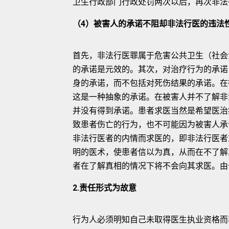
卫生行政部门行政处罚两次以后，再次非法
（4）被害人的承诺不阻却非法行医的违法
首先，非法行医罪属于危害公共卫生（社会
的承诺是元效的。其次，对治疗行为的承诺
身的承诺，而不包括对死伤结果的承诺。在
这是一种抽象的承诺。在被害人并不了解非
并没有得到承诺。患者求医当然是希望医治
致患者伤亡的行为，也不可能因为被害人承
非法行医者的内情而求医的，即非法行医者
明的医术，使患者信以为真，从而在不了解
者在了解真相的情况下将不会向其求医。由
2.责任形式为故意
行为人必须明知自己未取得医生执业资格而