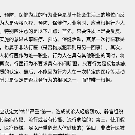
、预防、保健为业的行为业务是基于社会生活上的地位而反
为人是否将医疗、预防、保健作为业务时，应当根据行为人
。特别应注意的是以下几点：首先，只要性质上是要反复、
实施的意思从事医疗、预防、保健活动，其第一次行医就是
，也属于非法行医（是否构成犯罪则是另一回事）。其次，
人将行医作为唯一职业，行为人在具有其他职业的同时，将
再次，行医行为不要求具有不间断‘匪，只要行为是反复实施
质的认定。最后，不能因为行为人在一次特定的医疗等活动
酬只是认定是否业务行为的根据之一，而非唯一根据。
应认定为“情节严重”第一，造成就诊人轻度残疾、器官组织
传染病传播、流行或者有传播、流行危险的；第三，使用假
、医疗器械，足以严重危害人体健康的；第四，非法行医被