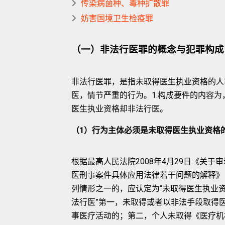
传染病菌种、毒种扩散罪
妨害国境卫生检疫罪
（一）非法行医罪的概念与犯罪构成
非法行医罪，是指未取得医生执业资格的人
医，情节严重的行为。1.构成要件的内容为
医生执业资格却非法行医。
（1）行为主体必须是未取得医生执业资格
根据最高人民法院2008年4月29日《关于
医刑事案件具体应用法律若干问题的解释》
列情形之一的，应认定为“未取得医生执业
法行医”第一，未取得或者以非法手段取得
事医疗活动的；第二，个人未取得《医疗机