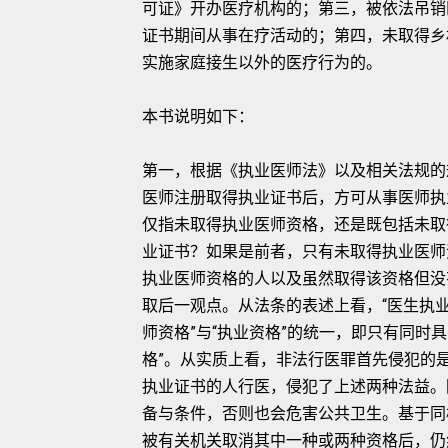
可证》开办医疗机构的；第三，被依法吊销
证书期间从事在疗活动的；第四，未取得乡
实施家庭接生以外的医疗行为的。
本书说明如下：
第一，根据《执业医师法》以及相关法规的
医师注册取得执业证书后，方可从事医师执业
仅指未取得执业医师资格，还是既包括未取
业证书？如果是前者，只有未取得执业医师
执业医师资格的人以及虽然取得该资格但没
取后一观点。从法条的表述上看，“医生执业资
师资格”与“执业资格”的统一，即只有同时
格”。从实质上看，非法行医罪首先侵犯的
执业证书的人行医，侵犯了上述两种法益。
备与条件，否则也会危害公共卫生。基于同
被有关机关取消其中一种或两种资格后，仍