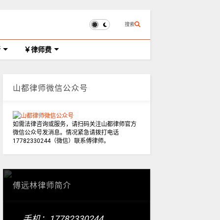
搜索
所
律师费
山都律师微信公众号
如需法律咨询或服务，请扫码关注山都律师官方
微信公众号发消息。情况紧急请拨打电话
17782330244（微信）联系傅律师。
傅远林律师简介
手机：17782330244