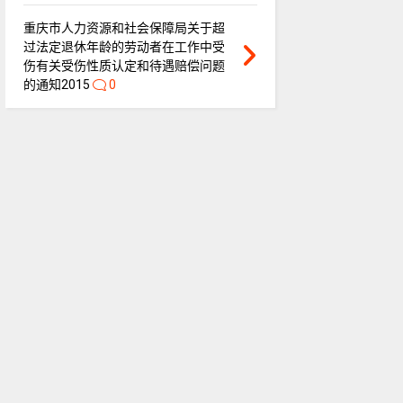
重庆市人力资源和社会保障局关于超
过法定退休年龄的劳动者在工作中受
伤有关受伤性质认定和待遇赔偿问题
的通知2015
0