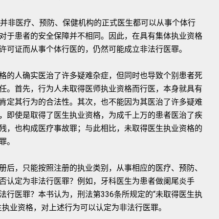
，并非医疗、预防、保健机构的正式医生都可以从事个体行
对于患者的安全保障并不相同。因此，在具有集体执业资格
许可证而从事个体行医的，仍然可能成立非法行医罪。
格的人确实医治了许多疑难杂症，但同时也导致个别患者死
任。首先，行为人未取得医师执业资格而行医，本身就具有
肯定其行为的合法性。其次，也不能因为其医治了许多疑难
，即使是取得了医生执业资格，为成千上万的患者医治了疾
残，也构成医疗事故罪；与此相比，未取得医生执业资格的
罪。
册后，只能按照注册的执业类别，从事相应的医疗、预防、
否认定为非法行医罪？例如，牙科医生为患者做阑尾炎手
法行医罪？本书认为，刑法第336条所规定的“未取得医生执
生执业资格，对上述行为可以认定为非法行医罪。