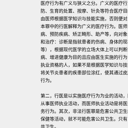
医疗行为有广义与狭义之分。广义的医疗行
防、生育的处置、按摩、针灸等符合医疗目
由医师根据医学知识与技能实施，否则便对
本罪中的行医解释为广义的医疗行为。医师
病、预防疾病、矫正畸形、助产等，向对象
和治疗：诊断是指就患者的伤病、身体的现
等），根据现代医学的立场大体上可以判断
病、增进健康为目的且应由医生实施的行为
执业资格的人，如果不是根据医学知识与技
将关节炎患者的疾患部位涂红，使其通过皮
行为。
第二，行医是以实施医疗行为为业的活动，
从事医师执业活动，而医师执业活动是将医
务行为。其次，非法行医罪是危害公共卫生
保健等活动，就不可能危害公共卫生。只有
共卫生。