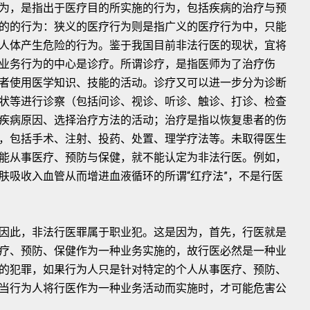
为，是指出于医疗目的所实施的行为，包括疾病的治疗与预
的的行为：狭义的医疗行为则是指广义的医疗行为中，只能
人体产生危险的行为。鉴于我国目前非法行医的现状，宜将
业务行为的中心是诊疗。所谓诊疗，是指医师为了治疗伤
者使用医学知识、技能的活动。诊疗又可以进一步分为诊断
状等进行诊察（包括问诊、视诊、听诊、触诊、打诊、检查
疾病原因、选择治疗方法的活动；治疗是指以恢复患者的伤
，包括手术、注射、投药、处置、理学疗法等。未取得医生
能从事医疗、预防与保健，就不能认定为非法行医。例如，
肤吸收入血管从而增进血液循环的所谓“红疗法”，不是行医
因此，非法行医罪属于职业犯。这是因为，首先，行医就是
疗、预防、保健作为一种业务实施的，故行医必然是一种业
的犯罪，如果行为人只是针对特定的个人从事医疗、预防、
当行为人将行医作为一种业务活动而实施时，才可能危害公