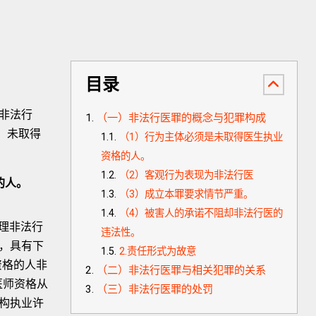
目录
非法行
（一）非法行医罪的概念与犯罪构成
，未取得
（1）行为主体必须是未取得医生执业
资格的人。
（2）客观行为表现为非法行医
的人。
（3）成立本罪要求情节严重。
（4）被害人的承诺不阻却非法行医的
审理非法行
违法性。
，具有下
2.责任形式为故意
资格的人非
（二）非法行医罪与相关犯罪的关系
医师资格从
（三）非法行医罪的处罚
构执业许