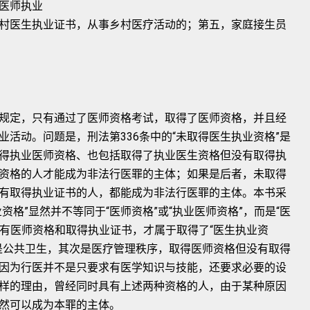
医师执业
村医生执业证书，从事乡村医疗活动的；第五，家庭接生员
规定，只有通过了医师资格考试，取得了医师资格，并且经
活动。问题是，刑法第336条中的“未取得医生执业资格”是
得执业医师资格、也包括取得了执业医生资格但没有取得执
资格的人才能成为非法行医罪的主体；如果是后者，未取得
有取得执业证书的人，都能成为非法行医罪的主体。本书采
格”显然并不等同于“医师资格”或“执业医师资格”，而是“医
具有医师资格和取得执业证书，才属于取得了“医生执业资
是公共卫生，其次是医疗管理秩序，取得医师资格但没有取得
因为行医并不是只要求有医学知识与技能，还要求必要的设
样的理由，曾经同时具有上述两种资格的人，由于某种原因
然可以成为本罪的主体。