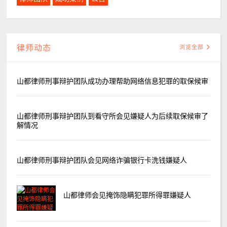
律师动态
浏览全部
山都律师刑事辩护团队成功办理帮助网络信息犯罪的取保候审
山都律师刑事辩护团队到看守所会见嫌疑人为后续取保候审了
解情况
山都律师刑事辩护团队会见网络诈骗银行卡洗钱嫌疑人
山都律师会见掩饰隐瞒犯罪所得罪嫌疑人