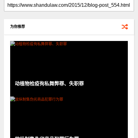
为你推荐
动植物检疫徇私舞弊罪、失职罪