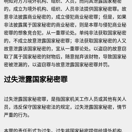
明知对方为境外机构、组织、人员，而向其泄露国家秘密
的，成立为境外机构、组织、人员非法提供国家秘密罪。故
意非法披露商业秘密的，成立侵犯商业秘密罪；但是，如果
非法披露属于国家秘密的商业秘密，则是本罪与侵犯商业秘
密罪的想象竞合犯，从一重罪论处。单纯非法获取国家秘密
的，不成立故意泄露国家秘密罪；非法获取国家秘密的人又
故意泄露该国家秘密的，宜从一重罪论处。以盗窃的故意窃
取了属于国家秘密的财物后，随意抛弃该财物，导致国家秘
密被泄漏的，以盗窃罪与故意泄露国家秘密罪并罚。
过失泄露国家秘密罪
过失泄露国家秘密罪，是指国家机关工作人员或其他有关人
员，违反保守国家秘密法的规定，过失泄露国家秘密，情节
严重的行为。
本罪的责任形式为过失。过失将国家秘密提供给境外机构、