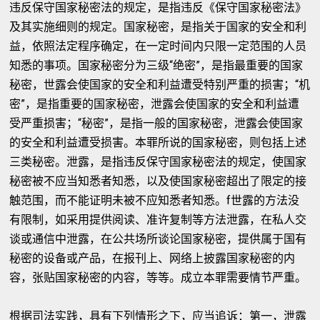
违反保守国家秘密法的规定，是指违反《保守国家秘密法》
及其实施细则的规定。国家秘密，是指关于国家的安全和利
益，依照法定程序确定，在一定时间内只限一定范围的人员
知悉的事项。国家秘密分为三级“绝密”，是指最重要的国家
秘密，世露会使国家的安全和利益遭受特别严重的损害；“机
密”，是指重要的国家秘密，泄露会使国家的安全和利益遭
受严重损害；“秘密”，是指一般的国家秘密，泄露会使国家
的安全和利益遭受损害。本罪所说的国家秘密，则包括上述
三类秘密。泄露，是指违反保守国家秘密法的规定，使国家
秘密被不应当知悉者知悉，以及使国家秘密超出了限定的接
触范围，而不能证明未被不应知悉者知悉。f世露的方法没
有限制，如采用提供阅读、准许复制等方法泄露，在私人交
谈或通信中泄露，在公共场所谈论国家秘密，提供属于国有
秘密的设备或产品，在报刊上、网络上披露国家秘密的内
容，张贴国家秘密的内容，等等。成立本罪需要情节严重。
根据司法实践，具有下列情形之下，应当追诉：第一，泄露