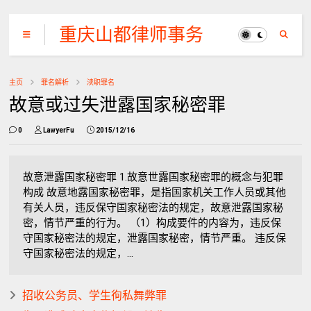
重庆山都律师事务
所
主页
罪名解析
渎职罪名
故意或过失泄露国家秘密罪
0
LawyerFu
2015/12/16
故意泄露国家秘密罪 1.故意世露国家秘密罪的概念与犯罪
构成 故意地露国家秘密罪，是指国家机关工作人员或其他
有关人员，违反保守国家秘密法的规定，故意泄露国家秘
密，情节严重的行为。 （1）构成要件的内容为，违反保
守国家秘密法的规定，泄露国家秘密，情节严重。 违反保
守国家秘密法的规定，...
招收公务员、学生徇私舞弊罪