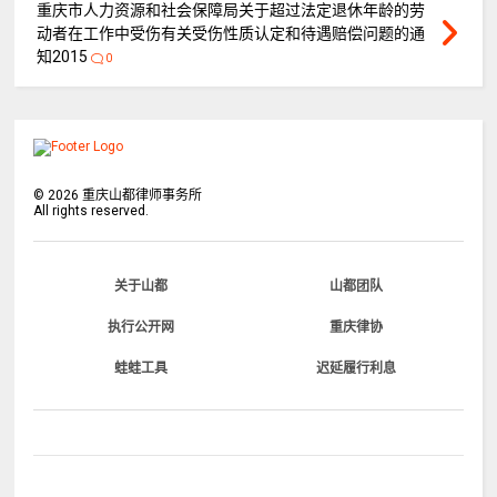
重庆市人力资源和社会保障局关于超过法定退休年龄的劳
动者在工作中受伤有关受伤性质认定和待遇赔偿问题的通
知2015
0
©
2026
重庆山都律师事务所
All rights reserved.
关于山都
山都团队
执行公开网
重庆律协
蛙蛙工具
迟延履行利息