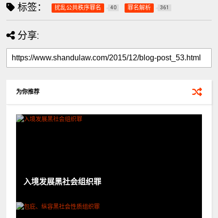
标签：
扰乱公共秩序罪名
罪名解析
40
361
分享:
为你推荐
入境发展黑社会组织罪