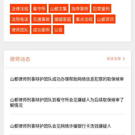
法律法规
看守所
山都文集
指导案例
犯罪量刑
法院电话
交通事故
婚姻家庭
重点法规
山都资讯
律师团队
成功案例
公告
律师动态
浏览全部
山都律师刑事辩护团队成功办理帮助网络信息犯罪的取保候审
山都律师刑事辩护团队到看守所会见嫌疑人为后续取保候审了
解情况
山都律师刑事辩护团队会见网络诈骗银行卡洗钱嫌疑人