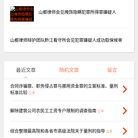
山都律师会见掩饰隐瞒犯罪所得罪嫌疑人
山都律师辩护团队黔江看守所会见犯罪嫌疑人成功取保候审
最近文章
随机文章
留言
合同诈骗罪、职务侵占罪与挪用资金罪的立案标准、量刑
标准比较
0
解除建筑公司农民工工资专户限制的调查指南
0
综合整理最高院和各省市高级法院关于量刑的指导
0