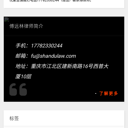
况紧急请拨打电话17782330244（微信）联系傅律师。
傅远林律师简介
手机：17782330244
邮箱：fu@shandulaw.com
地址：重庆市江北区建新南路16号西普大
厦10层
-
了解更多
标签