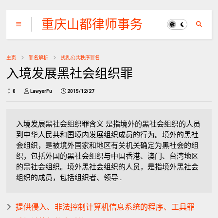
重庆山都律师事务
所
主页
罪名解析
扰乱公共秩序罪名
入境发展黑社会组织罪
0
LawyerFu
2015/12/27
入境发展黑社会组织罪含义 是指境外的黑社会组织的人员
到中华人民共和国境内发展组织成员的行为。境外的黑社
会组织，是被境外国家和地区有关机关确定为黑社会的组
织，包括外国的黑社会组织与中国香港、澳门、台湾地区
的黑社会组织。境外黑社会组织的人员，是指境外黑社会
组织的成员，包括组织者、领导...
提供侵入、非法控制计算机信息系统的程序、工具罪