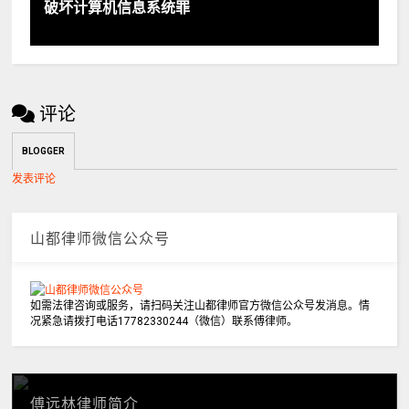
破坏计算机信息系统罪
评论
BLOGGER
发表评论
山都律师微信公众号
如需法律咨询或服务，请扫码关注山都律师官方微信公众号发消息。情
况紧急请拨打电话17782330244（微信）联系傅律师。
傅远林律师简介