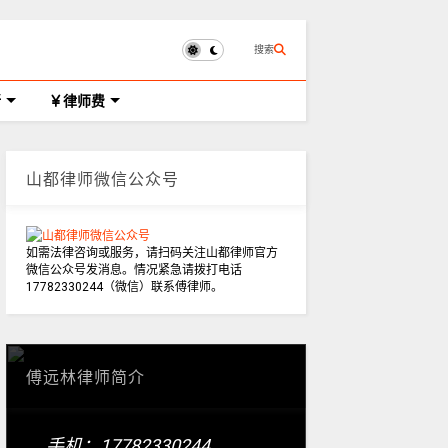
搜索
所
律师费
山都律师微信公众号
如需法律咨询或服务，请扫码关注山都律师官方
微信公众号发消息。情况紧急请拨打电话
17782330244（微信）联系傅律师。
傅远林律师简介
手机：17782330244