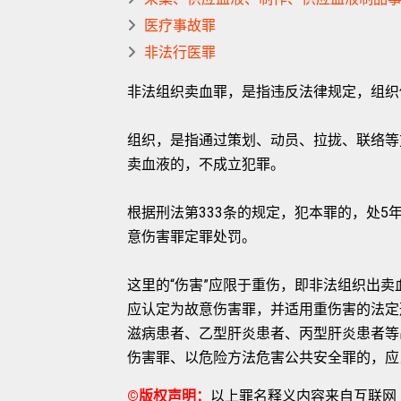
医疗事故罪
非法行医罪
非法组织卖血罪，是指违反法律规定，组织
组织，是指通过策划、动员、拉拢、联络等
卖血液的，不成立犯罪。
根据刑法第333条的规定，犯本罪的，处
意伤害罪定罪处罚。
这里的“伤害”应限于重伤，即非法组织出
应认定为故意伤害罪，并适用重伤害的法定
滋病患者、乙型肝炎患者、丙型肝炎患者等
伤害罪、以危险方法危害公共安全罪的，应
©版权声明：
以上罪名释义内容来自互联网