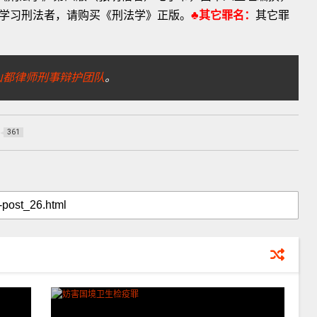
学习刑法者，请购买《刑法学》正版。
♣其它罪名：
其它罪
山都律师刑事辩护团队
。
361