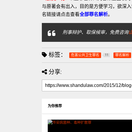
与原著会有出入，目的是方便学习，欲深入
名链接请点击查看
全部罪名解析
。
刑事辩护、取保候审，免费咨询
标签：
危害公共卫生罪名
罪名解析
11
分享:
为你推荐