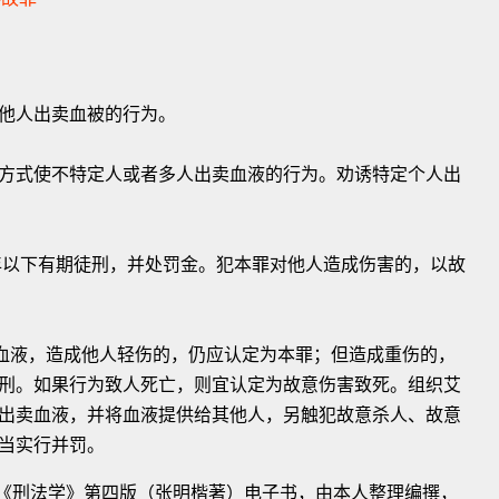
他人出卖血被的行为。
方式使不特定人或者多人出卖血液的行为。劝诱特定个人出
5年以下有期徒刑，并处罚金。犯本罪对他人造成伤害的，以故
卖血液，造成他人轻伤的，仍应认定为本罪；但造成重伤的，
刑。如果行为致人死亡，则宜认定为故意伤害致死。组织艾
出卖血液，并将血液提供给其他人，另触犯故意杀人、故意
当实行并罚。
《刑法学》第四版（张明楷著）电子书，由本人整理编撰，