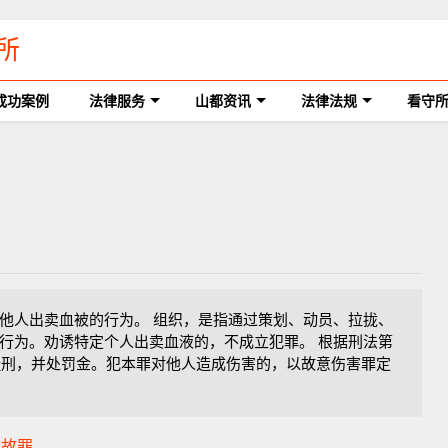
所
成功案例
法律服务
山都资讯
法律法规
看守
他人出卖血被的行为。 组织，是指通过策划、动员、拉拢、
行为。劝诱特定个人出卖血液的，不成立犯罪。 根据刑法第
期徒刑，并处罚金。犯本罪对他人造成伤害的，以故意伤害罪定
事故罪